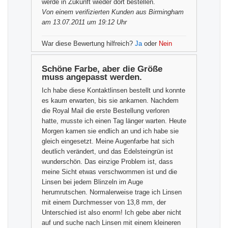
werde in Zukunft wieder dort bestellen.
Von einem
verifizierten Kunden
aus Birmingham
am 13.07.2011 um 19:12 Uhr
War diese Bewertung hilfreich?
Ja
oder
Nein
Schöne Farbe, aber die Größe
muss angepasst werden.
Ich habe diese Kontaktlinsen bestellt und konnte
es kaum erwarten, bis sie ankamen. Nachdem
die Royal Mail die erste Bestellung verloren
hatte, musste ich einen Tag länger warten. Heute
Morgen kamen sie endlich an und ich habe sie
gleich eingesetzt. Meine Augenfarbe hat sich
deutlich verändert, und das Edelsteingrün ist
wunderschön. Das einzige Problem ist, dass
meine Sicht etwas verschwommen ist und die
Linsen bei jedem Blinzeln im Auge
herumrutschen. Normalerweise trage ich Linsen
mit einem Durchmesser von 13,8 mm, der
Unterschied ist also enorm! Ich gebe aber nicht
auf und suche nach Linsen mit einem kleineren