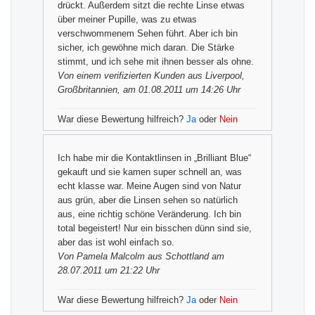
drückt. Außerdem sitzt die rechte Linse etwas
über meiner Pupille, was zu etwas
verschwommenem Sehen führt. Aber ich bin
sicher, ich gewöhne mich daran. Die Stärke
stimmt, und ich sehe mit ihnen besser als ohne.
Von einem
verifizierten Kunden
aus Liverpool,
Großbritannien, am 01.08.2011 um 14:26 Uhr
War diese Bewertung hilfreich?
Ja
oder
Nein
Ich habe mir die Kontaktlinsen in „Brilliant Blue“
gekauft und sie kamen super schnell an, was
echt klasse war. Meine Augen sind von Natur
aus grün, aber die Linsen sehen so natürlich
aus, eine richtig schöne Veränderung. Ich bin
total begeistert! Nur ein bisschen dünn sind sie,
aber das ist wohl einfach so.
Von
Pamela Malcolm
aus Schottland am
28.07.2011 um 21:22 Uhr
War diese Bewertung hilfreich?
Ja
oder
Nein