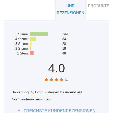
UND
PRODUKTE
REZENSIONEN
5 Sterne:
249
4 Sterne:
84
3 Sterne:
28
2 Sterne:
18
1 Stern:
48
4.0
Bewertung:
4,0
von 5 Sternen basierend auf
427
Kundenrezensionen
HILFREICHSTE KUNDENREZENSIONEN