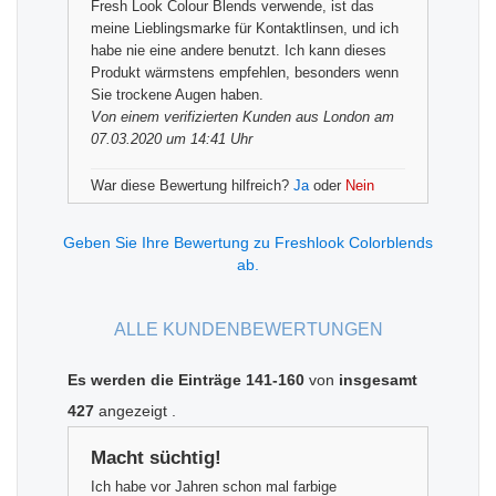
Fresh Look Colour Blends verwende, ist das
meine Lieblingsmarke für Kontaktlinsen, und ich
habe nie eine andere benutzt. Ich kann dieses
Produkt wärmstens empfehlen, besonders wenn
Sie trockene Augen haben.
Von einem
verifizierten Kunden
aus London am
07.03.2020 um 14:41 Uhr
War diese Bewertung hilfreich?
Ja
oder
Nein
Geben Sie Ihre Bewertung zu Freshlook Colorblends
ab.
ALLE KUNDENBEWERTUNGEN
Es werden die Einträge 141-160
von
insgesamt
427
angezeigt
.
Macht süchtig!
Ich habe vor Jahren schon mal farbige