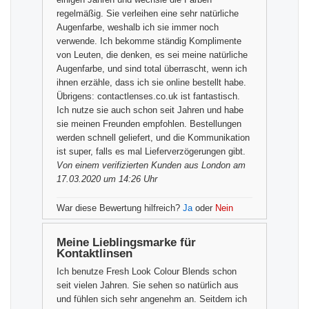
regelmäßig. Sie verleihen eine sehr natürliche
Augenfarbe, weshalb ich sie immer noch
verwende. Ich bekomme ständig Komplimente
von Leuten, die denken, es sei meine natürliche
Augenfarbe, und sind total überrascht, wenn ich
ihnen erzähle, dass ich sie online bestellt habe.
Übrigens: contactlenses.co.uk ist fantastisch.
Ich nutze sie auch schon seit Jahren und habe
sie meinen Freunden empfohlen. Bestellungen
werden schnell geliefert, und die Kommunikation
ist super, falls es mal Lieferverzögerungen gibt.
Von einem
verifizierten Kunden
aus London am
17.03.2020 um 14:26 Uhr
War diese Bewertung hilfreich?
Ja
oder
Nein
Meine Lieblingsmarke für
Kontaktlinsen
Ich benutze Fresh Look Colour Blends schon
seit vielen Jahren. Sie sehen so natürlich aus
und fühlen sich sehr angenehm an. Seitdem ich