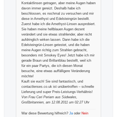
Kontaktlinsen getragen, aber meine Augen haben
davon immer gereizt. Deshalb habe ich
beschlossen, es nochmal zu versuchen und mir
diese in Amethyst und Edelsteingrün bestellt.
Zuerst habe ich die Amethyst-Linsen ausprobiert.
Sie haben meine hellblauen Augen dezent
verändert und sie etwas strahlender, aber nicht
aufdringlich wirken lassen. Dann habe ich die
Edelsteingrün-Linsen getestet, und die haben
meine Augen richtig zum Strahlen gebracht,
besonders mit Smokey Eyes! Jetzt habe ich mir
gerade Braun und Brillantblau bestellt, weil ich
für ein paar Partys, die ich diesen Monat
besuche, eine etwas auffälligere Veränderung
möchte!
Kauft sie euch! Sie sind fantastisch, und
contactlenses.co.uk ist unübertroffen – schnelle
Lieferung und super Preis-Leistungs-Verhältnis!
Von
Frau Ceri Periam
aus Südwales,
Großbritannien, am 12.08.2011 um 02:27 Uhr
War diese Bewertung hilfreich?
Ja
oder
Nein