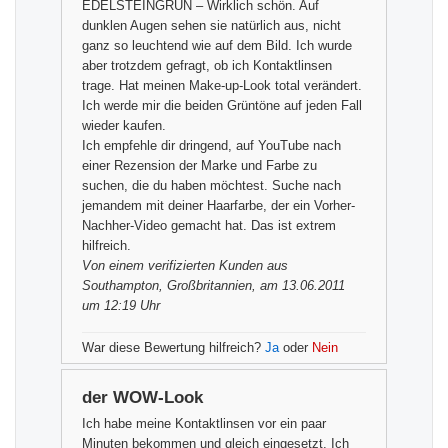
EDELSTEINGRÜN – Wirklich schön. Auf
dunklen Augen sehen sie natürlich aus, nicht
ganz so leuchtend wie auf dem Bild. Ich wurde
aber trotzdem gefragt, ob ich Kontaktlinsen
trage. Hat meinen Make-up-Look total verändert.
Ich werde mir die beiden Grüntöne auf jeden Fall
wieder kaufen.
Ich empfehle dir dringend, auf YouTube nach
einer Rezension der Marke und Farbe zu
suchen, die du haben möchtest. Suche nach
jemandem mit deiner Haarfarbe, der ein Vorher-
Nachher-Video gemacht hat. Das ist extrem
hilfreich.
Von einem
verifizierten Kunden
aus
Southampton, Großbritannien, am 13.06.2011
um 12:19 Uhr
War diese Bewertung hilfreich?
Ja
oder
Nein
der WOW-Look
Ich habe meine Kontaktlinsen vor ein paar
Minuten bekommen und gleich eingesetzt. Ich