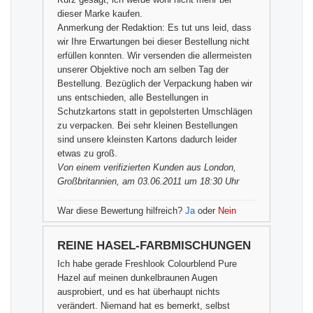
dieser Marke kaufen.
Anmerkung der Redaktion: Es tut uns leid, dass
wir Ihre Erwartungen bei dieser Bestellung nicht
erfüllen konnten. Wir versenden die allermeisten
unserer Objektive noch am selben Tag der
Bestellung. Bezüglich der Verpackung haben wir
uns entschieden, alle Bestellungen in
Schutzkartons statt in gepolsterten Umschlägen
zu verpacken. Bei sehr kleinen Bestellungen
sind unsere kleinsten Kartons dadurch leider
etwas zu groß.
Von einem
verifizierten Kunden
aus London,
Großbritannien, am 03.06.2011 um 18:30 Uhr
War diese Bewertung hilfreich?
Ja
oder
Nein
REINE HASEL-FARBMISCHUNGEN
Ich habe gerade Freshlook Colourblend Pure
Hazel auf meinen dunkelbraunen Augen
ausprobiert, und es hat überhaupt nichts
verändert. Niemand hat es bemerkt, selbst