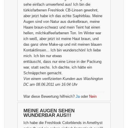
sehe einfach umwerfend aus! Ich bin die
türkisfarbenen Freshlook CB-Linsen gewohnt,
aber jetzt habe ich das echte Saphirblau. Meine
Augen sind von Natur aus dunkelbraun, meine
Haare braun-schwarz und mein Teint hat einen
hellen, milchkaffeefarbenen Ton. Im Winter war
ich weiß, aber jetzt ist meine Haut braun, und
das ganz ohne Make-up und mit meinen blauen
Kontaktlinsen... Ich bin wunderschön! Ich liebe
mich. Ich bin nur etwas
enttäuscht, dass nur eine Linse in der Packung
war, statt sechs. Ich dachte, ich hätte ein
Schnäppchen gemacht.
Von einem
verifizierten Kunden
aus Washington
DC am 08.06.2011 um 16:04 Uhr
War diese Bewertung hilfreich?
Ja
oder
Nein
MEINE AUGEN SEHEN
WUNDERBAR AUS!!!
Ich habe die Freshlook Colorblends in Amethyst