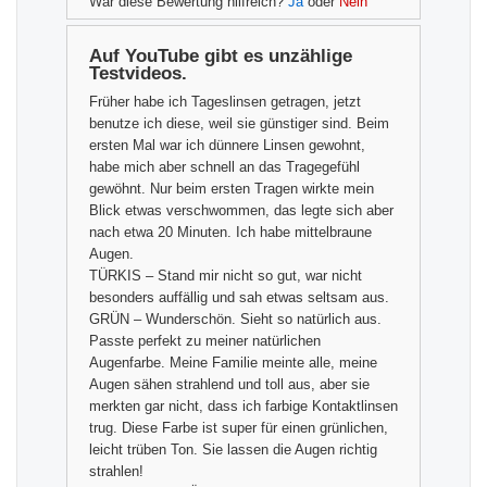
War diese Bewertung hilfreich?
Ja
oder
Nein
Auf YouTube gibt es unzählige
Testvideos.
Früher habe ich Tageslinsen getragen, jetzt
benutze ich diese, weil sie günstiger sind. Beim
ersten Mal war ich dünnere Linsen gewohnt,
habe mich aber schnell an das Tragegefühl
gewöhnt. Nur beim ersten Tragen wirkte mein
Blick etwas verschwommen, das legte sich aber
nach etwa 20 Minuten. Ich habe mittelbraune
Augen.
TÜRKIS – Stand mir nicht so gut, war nicht
besonders auffällig und sah etwas seltsam aus.
GRÜN – Wunderschön. Sieht so natürlich aus.
Passte perfekt zu meiner natürlichen
Augenfarbe. Meine Familie meinte alle, meine
Augen sähen strahlend und toll aus, aber sie
merkten gar nicht, dass ich farbige Kontaktlinsen
trug. Diese Farbe ist super für einen grünlichen,
leicht trüben Ton. Sie lassen die Augen richtig
strahlen!