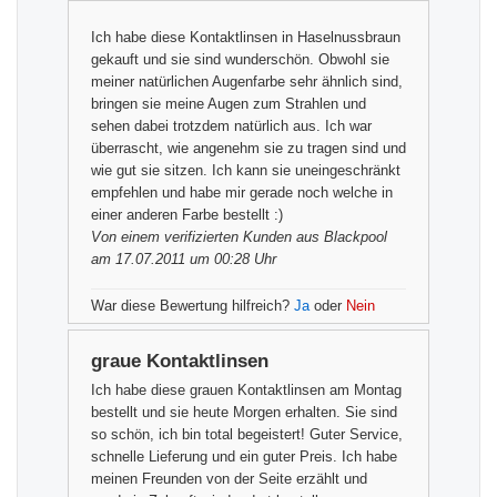
Ich habe diese Kontaktlinsen in Haselnussbraun
gekauft und sie sind wunderschön. Obwohl sie
meiner natürlichen Augenfarbe sehr ähnlich sind,
bringen sie meine Augen zum Strahlen und
sehen dabei trotzdem natürlich aus. Ich war
überrascht, wie angenehm sie zu tragen sind und
wie gut sie sitzen. Ich kann sie uneingeschränkt
empfehlen und habe mir gerade noch welche in
einer anderen Farbe bestellt :)
Von einem
verifizierten Kunden
aus Blackpool
am 17.07.2011 um 00:28 Uhr
War diese Bewertung hilfreich?
Ja
oder
Nein
graue Kontaktlinsen
Ich habe diese grauen Kontaktlinsen am Montag
bestellt und sie heute Morgen erhalten. Sie sind
so schön, ich bin total begeistert! Guter Service,
schnelle Lieferung und ein guter Preis. Ich habe
meinen Freunden von der Seite erzählt und