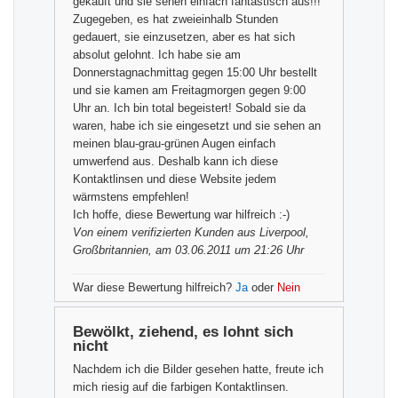
gekauft und sie sehen einfach fantastisch aus!!!
Zugegeben, es hat zweieinhalb Stunden
gedauert, sie einzusetzen, aber es hat sich
absolut gelohnt. Ich habe sie am
Donnerstagnachmittag gegen 15:00 Uhr bestellt
und sie kamen am Freitagmorgen gegen 9:00
Uhr an. Ich bin total begeistert! Sobald sie da
waren, habe ich sie eingesetzt und sie sehen an
meinen blau-grau-grünen Augen einfach
umwerfend aus. Deshalb kann ich diese
Kontaktlinsen und diese Website jedem
wärmstens empfehlen!
Ich hoffe, diese Bewertung war hilfreich :-)
Von einem
verifizierten Kunden
aus Liverpool,
Großbritannien, am 03.06.2011 um 21:26 Uhr
War diese Bewertung hilfreich?
Ja
oder
Nein
Bewölkt, ziehend, es lohnt sich
nicht
Nachdem ich die Bilder gesehen hatte, freute ich
mich riesig auf die farbigen Kontaktlinsen.