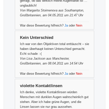
gefragt, ob das wirklich meine Augenfarbe ist …
unglaublich!
Von
Margarita Stoimenova
aus Southampton,
Großbritannien, am 04.05.2011 um 21:47 Uhr
War diese Bewertung hilfreich?
Ja
oder
Nein
Kein Unterschied
Ich war von den Objektiven total enttäuscht – sie
haben überhaupt keinen Unterschied gemacht.
Echt schade :-(
Von
Lisa Jackson
aus Manchester,
Großbritannien, am 08.04.2011 um 14:54 Uhr
War diese Bewertung hilfreich?
Ja
oder
Nein
violette Kontaktlinsen
Ich denke, violette Kontaktlinsen würden
Menschen mit dunklen Augen wahrscheinlich gut
stehen. Aber ich habe grüne Augen, und die
Linsen lassen sie nur grau aussehen.