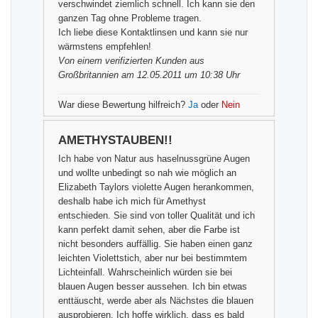
verschwindet ziemlich schnell. Ich kann sie den
ganzen Tag ohne Probleme tragen.
Ich liebe diese Kontaktlinsen und kann sie nur
wärmstens empfehlen!
Von einem
verifizierten Kunden
aus
Großbritannien am 12.05.2011 um 10:38 Uhr
War diese Bewertung hilfreich?
Ja
oder
Nein
AMETHYSTAUBEN!!
Ich habe von Natur aus haselnussgrüne Augen
und wollte unbedingt so nah wie möglich an
Elizabeth Taylors violette Augen herankommen,
deshalb habe ich mich für Amethyst
entschieden. Sie sind von toller Qualität und ich
kann perfekt damit sehen, aber die Farbe ist
nicht besonders auffällig. Sie haben einen ganz
leichten Violettstich, aber nur bei bestimmtem
Lichteinfall. Wahrscheinlich würden sie bei
blauen Augen besser aussehen. Ich bin etwas
enttäuscht, werde aber als Nächstes die blauen
ausprobieren. Ich hoffe wirklich, dass es bald