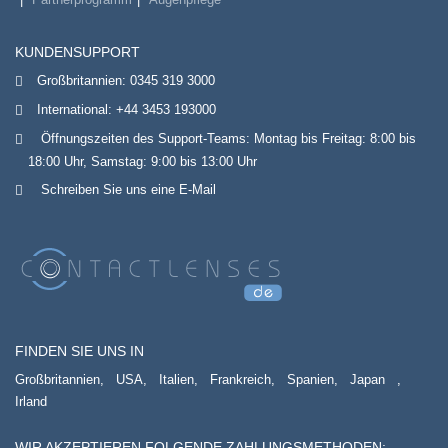
KUNDENSUPPORT
Großbritannien:
0345 319 3000
International:
+44 3453 193000
Öffnungszeiten des Support-Teams: Montag bis Freitag: 8:00 bis
18:00 Uhr, Samstag: 9:00 bis 13:00 Uhr
Schreiben Sie uns eine E-Mail
FINDEN SIE UNS IN
Großbritannien,
USA,
Italien,
Frankreich,
Spanien,
Japan
,
Irland
WIR AKZEPTIEREN FOLGENDE ZAHLUNGSMETHODEN: