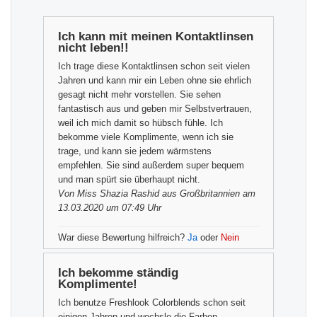
Ich kann mit meinen Kontaktlinsen
nicht leben!!
Ich trage diese Kontaktlinsen schon seit vielen
Jahren und kann mir ein Leben ohne sie ehrlich
gesagt nicht mehr vorstellen. Sie sehen
fantastisch aus und geben mir Selbstvertrauen,
weil ich mich damit so hübsch fühle. Ich
bekomme viele Komplimente, wenn ich sie
trage, und kann sie jedem wärmstens
empfehlen. Sie sind außerdem super bequem
und man spürt sie überhaupt nicht.
Von
Miss Shazia Rashid
aus Großbritannien am
13.03.2020 um 07:49 Uhr
War diese Bewertung hilfreich?
Ja
oder
Nein
Ich bekomme ständig
Komplimente!
Ich benutze Freshlook Colorblends schon seit
einigen Jahren und wechsle die Farben