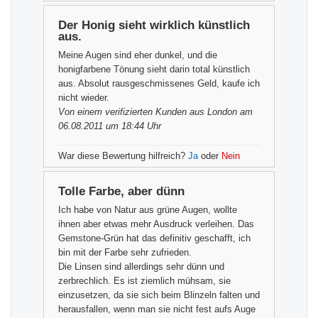
Der Honig sieht wirklich künstlich
aus.
Meine Augen sind eher dunkel, und die
honigfarbene Tönung sieht darin total künstlich
aus. Absolut rausgeschmissenes Geld, kaufe ich
nicht wieder.
Von einem
verifizierten Kunden
aus London am
06.08.2011 um 18:44 Uhr
War diese Bewertung hilfreich?
Ja
oder
Nein
Tolle Farbe, aber dünn
Ich habe von Natur aus grüne Augen, wollte
ihnen aber etwas mehr Ausdruck verleihen. Das
Gemstone-Grün hat das definitiv geschafft, ich
bin mit der Farbe sehr zufrieden.
Die Linsen sind allerdings sehr dünn und
zerbrechlich. Es ist ziemlich mühsam, sie
einzusetzen, da sie sich beim Blinzeln falten und
herausfallen, wenn man sie nicht fest aufs Auge