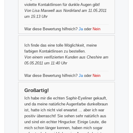
violette Kontaktlinsen für dunkle Augen gibt!
Von
Lisa Maxwell
aus Nordirland am 11.05.2011
um 15:13 Uhr
War diese Bewertung hilfreich?
Ja
oder
Nein
Ich finde das eine tolle Möglichkeit, meine
farbigen Kontaktlinsen zu bestellen.
Von einem
verifizierten Kunden
aus Cheshire am
05.05.2011 um 11:40 Uhr
War diese Bewertung hilfreich?
Ja
oder
Nein
Großartig!
Ich habe mir die echten Saphir-Eyeliner gekauft,
und da meine natürliche Augenfarbe dunkelbraun
ist, hatte ich nicht viel erwartet … aber ich war
positiv überrascht! Sie sehen sehr natürlich aus
und sind ein echter Hingucker. Einige Leute, die
mich schon länger kennen, haben mich sogar