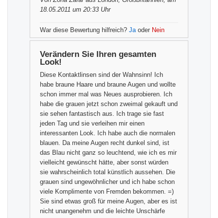
18.05.2011 um 20:33 Uhr
War diese Bewertung hilfreich?
Ja
oder
Nein
Verändern Sie Ihren gesamten
Look!
Diese Kontaktlinsen sind der Wahnsinn! Ich
habe braune Haare und braune Augen und wollte
schon immer mal was Neues ausprobieren. Ich
habe die grauen jetzt schon zweimal gekauft und
sie sehen fantastisch aus. Ich trage sie fast
jeden Tag und sie verleihen mir einen
interessanten Look. Ich habe auch die normalen
blauen. Da meine Augen recht dunkel sind, ist
das Blau nicht ganz so leuchtend, wie ich es mir
vielleicht gewünscht hätte, aber sonst würden
sie wahrscheinlich total künstlich aussehen. Die
grauen sind ungewöhnlicher und ich habe schon
viele Komplimente von Fremden bekommen. =)
Sie sind etwas groß für meine Augen, aber es ist
nicht unangenehm und die leichte Unschärfe