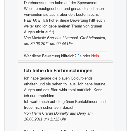
Durchmesser. Ich habe auf der Specsavers-
Website nachgesehen, und genau diese Linsen
verwenden sie auch, aber dort kosten sechs
Paar 60 £. Ich hoffe, diese Bewertung hilft euch
weiter und ich gebe meinen Traum von grünen
Augen nicht auf :)
Von
Michelle Barr
aus Liverpool, Großbritannien,
am 30.06.2011 um 09:44 Uhr
War diese Bewertung hilfreich?
Ja
oder
Nein
Ich liebe die Farbmischungen
Ich habe gerade die blauen Colourblends
erhalten und sie sehen toll aus. Ich habe braune
Augen und das Blau wirkt total natürlich. Kann
ich nur empfehlen.
Ich warte noch auf die grünen Kontaktlinsen und
freue mich schon sehr darauf.
Von
Herrn Ciaran Donnelly
aus Derry am
16.06.2011 um 11:12 Uhr