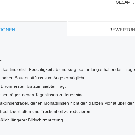
GESAMT
TIONEN
BEWERTUN
e
ontinuierlich Feuchtigkeit ab und sorgt so für langanhaltenden Trage
en hohen Sauerstofffluss zum Auge ermöglicht
rt, vom ersten bis zum siebten Tag.
linsenträger, denen Tageslinsen zu teuer sind.
taktlinsenträger, denen Monatslinsen nicht den ganzen Monat über den 
aufrechtzuerhalten und Trockenheit zu reduzieren
eßlich längerer Bildschirmnutzung