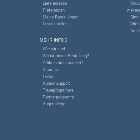
Lieferadresse
Warum
Präferenzen
meines
Meine Bestellungen
Sind 
Neu bestellen
Wie l
Artik
MEHR INFOS
Wer wir sind
Wo ist meine Bestellung?
Artikel zurücksenden?
Sitemap
Helfen
Kundensupport
Treueprogramme
Partnerprogramm
Augenpflege