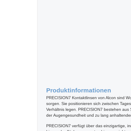
Produktinformationen
PRECISION7 Kontaktlinsen von Alcon sind Woc
sorgen. Sie positionieren sich zwischen Tages
Verhältnis legen. PRECISION7 bestehen aus Si
der Augengesundheit und zu lang anhaltende
PRECISION7 verfügt über das einzigartige, in