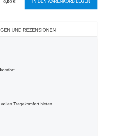
IN DEN WARENKORB LEGEN
0,00 €
:
GEN UND REZENSIONEN
komfort.
vollen Tragekomfort bieten.