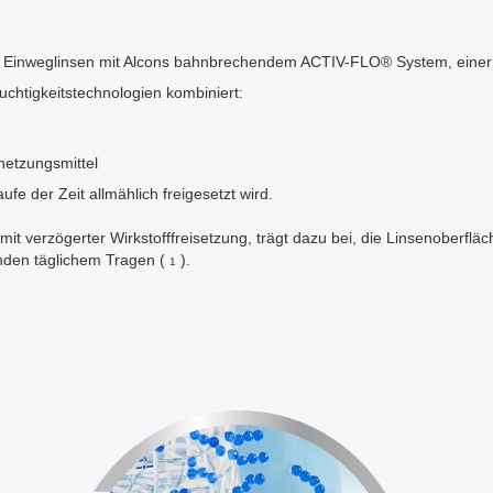
 Einweglinsen mit Alcons bahnbrechendem ACTIV-FLO® System, einer 
uchtigkeitstechnologien kombiniert:
netzungsmittel
ufe der Zeit allmählich freigesetzt wird.
it verzögerter Wirkstofffreisetzung, trägt dazu bei, die Linsenoberflä
unden täglichem Tragen (
).
1