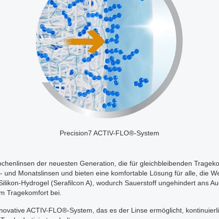
Precision7 ACTIV-FLO®-System
henlinsen der neuesten Generation, die für gleichbleibenden Trageko
- und Monatslinsen und bieten eine komfortable Lösung für alle, die We
likon-Hydrogel (Serafilcon A), wodurch Sauerstoff ungehindert ans Au
m Tragekomfort bei.
novative ACTIV-FLO®-System, das es der Linse ermöglicht, kontinuierl