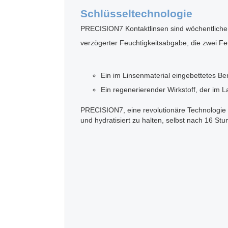
Schlüsseltechnologie
PRECISION7 Kontaktlinsen sind wöchentliche
verzögerter Feuchtigkeitsabgabe, die zwei Fe
Ein im Linsenmaterial eingebettetes Be
Ein regenerierender Wirkstoff, der im La
PRECISION7, eine revolutionäre Technologie m
und hydratisiert zu halten, selbst nach 16 St