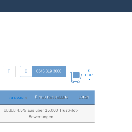
0345 319 3000
€
EUR
NEU BESTELLEN
LOGIN
GERMAN
▼
4,5/5 aus über 15.000 TrustPilot-
Bewertungen