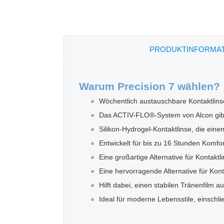
PRODUKTINFORMA
Warum Precision 7 wählen?
Wöchentlich austauschbare Kontaktlins
Das ACTIV-FLO®-System von Alcon gibt k
Silikon-Hydrogel-Kontaktlinse, die ein
Entwickelt für bis zu 16 Stunden Komfo
Eine großartige Alternative für Kontakt
Eine hervorragende Alternative für Kon
Hilft dabei, einen stabilen Tränenfilm 
Ideal für moderne Lebensstile, einschli