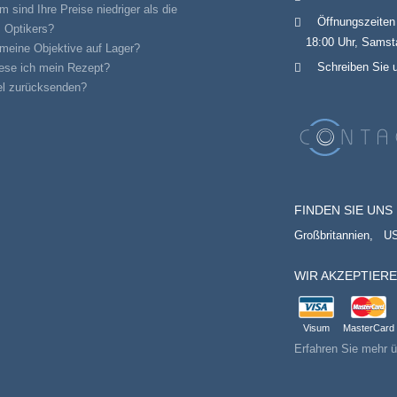
 sind Ihre Preise niedriger als die
Öffnungszeiten
 Optikers?
18:00 Uhr, Samsta
meine Objektive auf Lager?
Schreiben Sie 
ese ich mein Rezept?
el zurücksenden?
FINDEN SIE UNS 
Großbritannien,
U
WIR AKZEPTIER
Visum
MasterCard
Erfahren Sie mehr ü