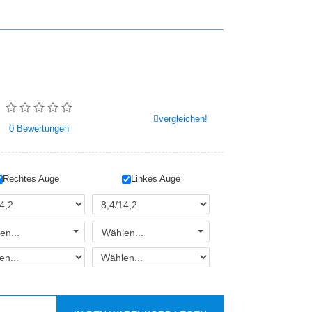
vergleichen!
0
Bewertungen
Rechtes Auge
Linkes Auge
en...
Wählen...