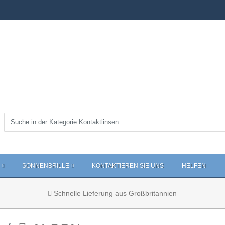
SONNENBRILLE
KONTAKTIEREN SIE UNS
HELFEN
Schnelle Lieferung aus Großbritannien