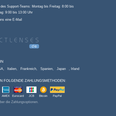
 des Support-Teams: Montag bis Freitag: 8:00 bis
g: 9:00 bis 13:00 Uhr
uns eine E-Mail
IN
SA,
Italien,
Frankreich,
Spanien,
Japan
, Irland
EN FOLGENDE ZAHLUNGSMETHODEN:
AMEX
Eurocard
JCB
Bitcoin
PayPal
ber die Zahlungsoptionen.