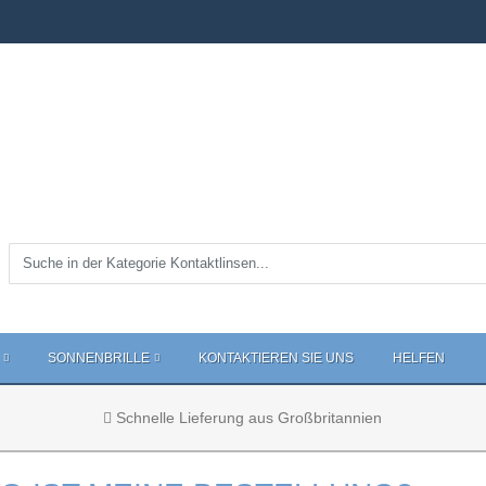
SONNENBRILLE
KONTAKTIEREN SIE UNS
HELFEN
Schnelle Lieferung aus Großbritannien