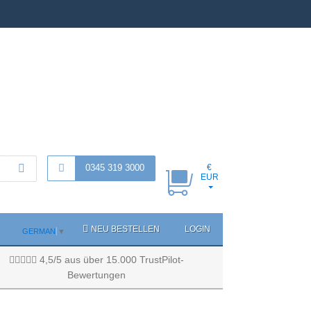
0345 319 3000
€
EUR
NEU BESTELLEN
LOGIN
GERMAN
▼
4,5/5 aus über 15.000 TrustPilot-
Bewertungen