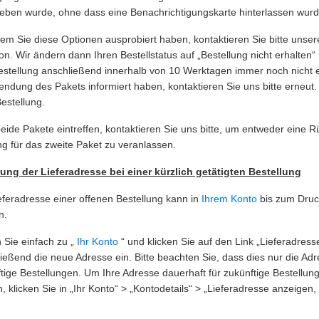
ben wurde, ohne dass eine Benachrichtigungskarte hinterlassen wurd
m Sie diese Optionen ausprobiert haben, kontaktieren Sie bitte unse
ion. Wir ändern dann Ihren Bestellstatus auf „Bestellung nicht erhalten
estellung anschließend innerhalb von 10 Werktagen immer noch nicht ei
ndung des Pakets informiert haben, kontaktieren Sie uns bitte erneut.
Bestellung.
beide Pakete eintreffen, kontaktieren Sie uns bitte, um entweder eine 
g für das zweite Paket zu veranlassen.
ung der Lieferadresse bei einer kürzlich getätigten Bestellung
eferadresse einer offenen Bestellung kann in
Ihrem Konto
bis zum Druc
n.
Sie einfach zu „
Ihr Konto
“ und klicken Sie auf den Link „Lieferadres
ießend die neue Adresse ein. Bitte beachten Sie, dass dies nur die Adres
tige Bestellungen. Um Ihre Adresse dauerhaft für zukünftige Bestellunge
, klicken Sie in „Ihr Konto“ > „Kontodetails“ > „Lieferadresse anzeige