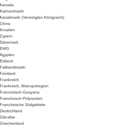
Kanada
Kaimaninseln
Kanalinseln (Vereinigtes Königreich)
China
Kroatien
Zypern
Dänemark
EWG
Ägypten
Estland
Falklandinseln
Finnland
Frankreich
Frankreich, Metropolregion
Französisch-Guayana
Französisch-Polynesien
Französische Südgebiete
Deutschland
Gibraltar
Griechenland