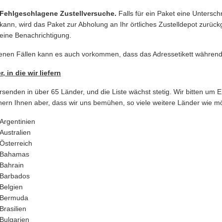
Fehlgeschlagene Zustellversuche.
Falls für ein Paket eine Unterschr
kann, wird das Paket zur Abholung an Ihr örtliches Zustelldepot zurückg
eine Benachrichtigung.
tenen Fällen kann es auch vorkommen, dass das Adressetikett während 
, in die wir liefern
rsenden in über 65 Länder, und die Liste wächst stetig. Wir bitten um Ent
hern Ihnen aber, dass wir uns bemühen, so viele weitere Länder wie mö
Argentinien
Australien
Österreich
Bahamas
Bahrain
Barbados
Belgien
Bermuda
Brasilien
Bulgarien