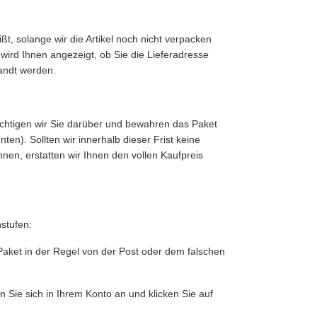
ißt, solange wir die Artikel noch nicht verpacken
wird Ihnen angezeigt, ob Sie die Lieferadresse
sandt werden.
ichtigen wir Sie darüber und bewahren das Paket
ten). Sollten wir innerhalb dieser Frist keine
en, erstatten wir Ihnen den vollen Kaufpreis
stufen:
 Paket in der Regel von der Post oder dem falschen
 Sie sich in Ihrem Konto an und klicken Sie auf