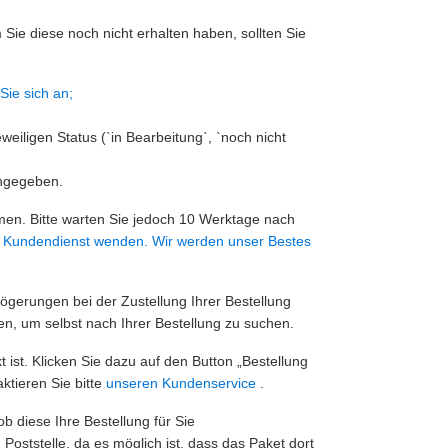
ie diese noch nicht erhalten haben, sollten Sie
Sie sich an;
weiligen Status (`in Bearbeitung`, `noch nicht
angegeben.
en. Bitte warten Sie jedoch 10 Werktage nach
 Kundendienst wenden. Wir werden unser Bestes
gerungen bei der Zustellung Ihrer Bestellung
n, um selbst nach Ihrer Bestellung zu suchen.
 ist. Klicken Sie dazu auf den Button „Bestellung
ktieren Sie bitte
unseren Kundenservice
.
 diese Ihre Bestellung für Sie
oststelle, da es möglich ist, dass das Paket dort