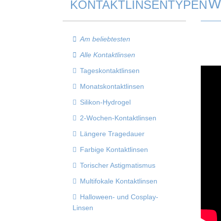
W
KONTAKTLINSENTYPEN
Am beliebtesten
Alle Kontaktlinsen
Tageskontaktlinsen
Monatskontaktlinsen
Silikon-Hydrogel
2-Wochen-Kontaktlinsen
Längere Tragedauer
Farbige Kontaktlinsen
Torischer Astigmatismus
Multifokale Kontaktlinsen
Halloween- und Cosplay-
Linsen