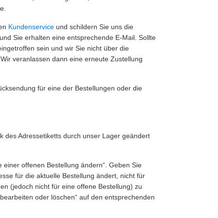
e.
ren
Kundenservice
und schildern Sie uns die
“ und Sie erhalten eine entsprechende E-Mail. Sollte
ngetroffen sein und wir Sie nicht über die
 Wir veranlassen dann eine erneute Zustellung
Rücksendung für eine der Bestellungen oder die
k des Adressetiketts durch unser Lager geändert
se einer offenen Bestellung ändern“. Geben Sie
se für die aktuelle Bestellung ändert, nicht für
n (jedoch nicht für eine offene Bestellung) zu
n, bearbeiten oder löschen“ auf den entsprechenden