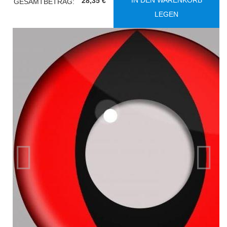
IN DEN WARENKORB
28,35 €
GESAMTBETRAG:
LEGEN
Vorherige
Nächst