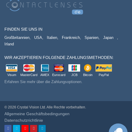
FINDEN SIE UNS IN
Großbritannien,
USA,
Italien,
Frankreich,
Spanien,
Japan
,
Irland
WIR AKZEPTIEREN FOLGENDE ZAHLUNGSMETHODEN:
Visum
MasterCard
AMEX
Eurocard
JCB
Bitcoin
PayPal
Erfahren Sie mehr über die Zahlungsoptionen.
© 2026 Crystal Vision Ltd. Alle Rechte vorbehalten.
Allgemeine Geschäftsbedingungen
Datenschutzrichtlinie