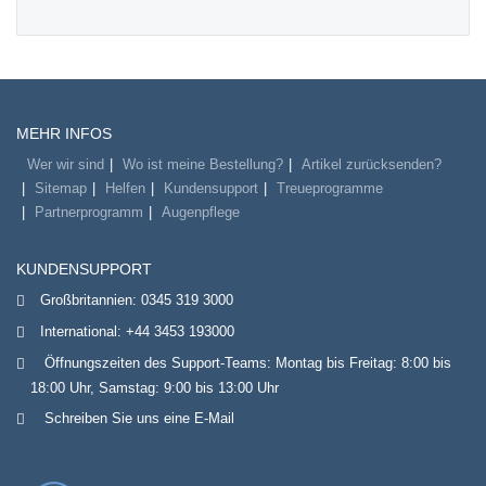
MEHR INFOS
Wer wir sind
Wo ist meine Bestellung?
Artikel zurücksenden?
Sitemap
Helfen
Kundensupport
Treueprogramme
Partnerprogramm
Augenpflege
KUNDENSUPPORT
Großbritannien:
0345 319 3000
International:
+44 3453 193000
Öffnungszeiten des Support-Teams: Montag bis Freitag: 8:00 bis
18:00 Uhr, Samstag: 9:00 bis 13:00 Uhr
Schreiben Sie uns eine E-Mail