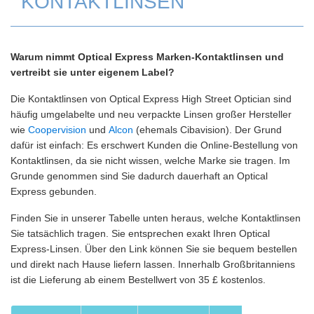
KONTAKTLINSEN
Warum nimmt Optical Express Marken-Kontaktlinsen und
vertreibt sie unter eigenem Label?
Die Kontaktlinsen von Optical Express High Street Optician sind
häufig umgelabelte und neu verpackte Linsen großer Hersteller
wie
Coopervision
und
Alcon
(ehemals Cibavision). Der Grund
dafür ist einfach: Es erschwert Kunden die Online-Bestellung von
Kontaktlinsen, da sie nicht wissen, welche Marke sie tragen. Im
Grunde genommen sind Sie dadurch dauerhaft an Optical
Express gebunden.
Finden Sie in unserer Tabelle unten heraus, welche Kontaktlinsen
Sie tatsächlich tragen. Sie entsprechen exakt Ihren Optical
Express-Linsen. Über den Link können Sie sie bequem bestellen
und direkt nach Hause liefern lassen. Innerhalb Großbritanniens
ist die Lieferung ab einem Bestellwert von 35 £ kostenlos.