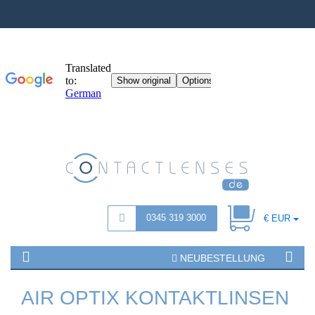
0345 319 3000
€ EUR
NEUBESTELLUNG
AIR OPTIX KONTAKTLINSEN