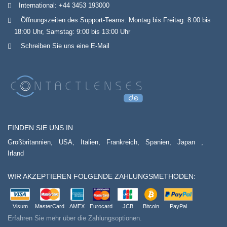
International:
+44 3453 193000
Öffnungszeiten des Support-Teams: Montag bis Freitag: 8:00 bis
18:00 Uhr, Samstag: 9:00 bis 13:00 Uhr
Schreiben Sie uns eine E-Mail
FINDEN SIE UNS IN
Großbritannien,
USA,
Italien,
Frankreich,
Spanien,
Japan
,
Irland
WIR AKZEPTIEREN FOLGENDE ZAHLUNGSMETHODEN:
Visum
MasterCard
AMEX
Eurocard
JCB
Bitcoin
PayPal
Erfahren Sie mehr über die Zahlungsoptionen.