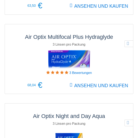
€
ANSEHEN UND KAUFEN
63,50
Air Optix Multifocal Plus Hydraglyde
3 Linsen pro Packung
3
Bewertungen
€
ANSEHEN UND KAUFEN
68,04
Air Optix Night and Day Aqua
3 Linsen pro Packung