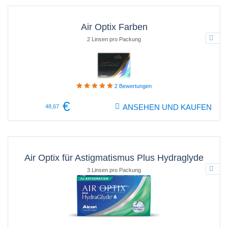
Air Optix Farben
2 Linsen pro Packung
2
Bewertungen
€
ANSEHEN UND KAUFEN
48,67
Air Optix für Astigmatismus Plus Hydraglyde
3 Linsen pro Packung