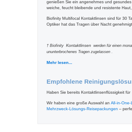
genießen Sie ein angenehmes und gesundes Tra
weiche, feucht bleibende und resistente Haut
Biofinity Multifocal Kontaktlinsen sind für 3
Optiker hat das Tragen über Nacht genehmigt
Kontaktlinsen
† Biofinity
werden für einen monat
ununterbrochenes Tragen zugelassen
.
Mehr lesen...
Empfohlene Reinigungslös
Haben Sie bereits Kontaktlinsenflüssigkeit für
Wir haben eine große Auswahl an
All-in-One
Mehrzweck-Lösungs-Reisepackungen
– perfe