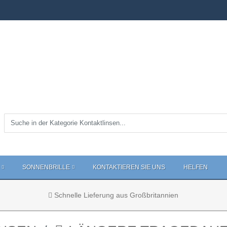
SONNENBRILLE
KONTAKTIEREN SIE UNS
HELFEN
Schnelle Lieferung aus Großbritannien