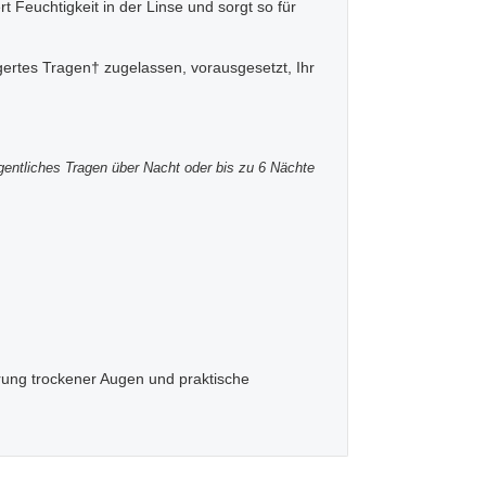
 Feuchtigkeit in der Linse und sorgt so für
ngertes Tragen† zugelassen, vorausgesetzt, Ihr
gentliches Tragen über Nacht oder bis zu 6 Nächte
rung trockener Augen und praktische