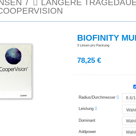
NSEN
LÄNGERE TRAGEDAU
COOPERVISION
BIOFINITY M
3 Linsen pro Packung
78,25
€
Radius/Durchmesser
Leistung
Wähl
Dominant
Addpower