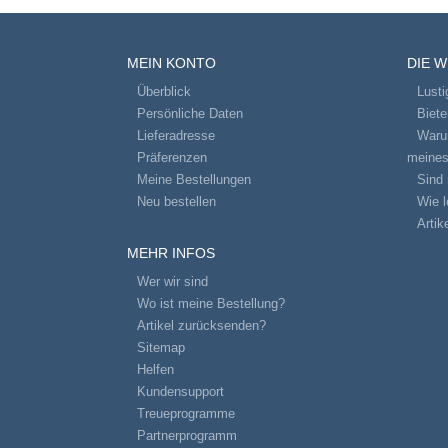
MEIN KONTO
DIE 
Überblick
Lusti
Persönliche Daten
Biet
Lieferadresse
Warum
Präferenzen
meines
Meine Bestellungen
Sind 
Neu bestellen
Wie l
Artik
MEHR INFOS
Wer wir sind
Wo ist meine Bestellung?
Artikel zurücksenden?
Sitemap
Helfen
Kundensupport
Treueprogramme
Partnerprogramm