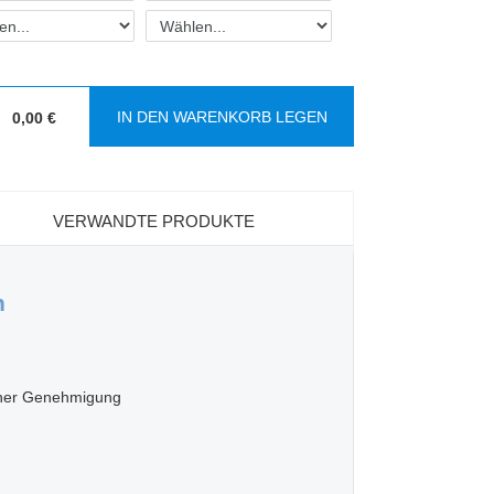
IN DEN WARENKORB LEGEN
0,00 €
:
VERWANDTE PRODUKTE
n
scher Genehmigung