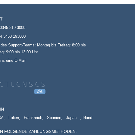
T
0345 319 3000
4 3453 193000
 des Support-Teams: Montag bis Freitag: 8:00 bis
g: 9:00 bis 13:00 Uhr
uns eine E-Mail
IN
SA,
Italien,
Frankreich,
Spanien,
Japan
, Irland
EN FOLGENDE ZAHLUNGSMETHODEN: