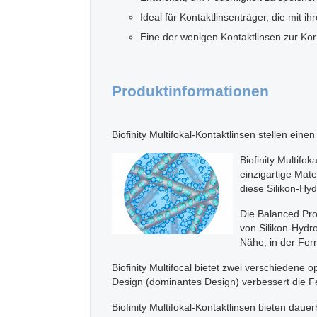
Ideal für Kontaktlinsenträger, die mit 
Eine der wenigen Kontaktlinsen zur Korr
Produktinformationen
Biofinity Multifokal-Kontaktlinsen stellen ei
Biofinity Multif
einzigartige Mat
diese Silikon-Hy
Die Balanced Pro
von Silikon-Hydro
Nähe, in der Fer
Biofinity Multifocal bietet zwei verschiedene 
Design (dominantes Design) verbessert die Fe
Biofinity Multifokal-Kontaktlinsen bieten d