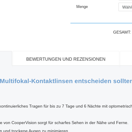
Menge
GESAMT
BEWERTUNGEN UND REZENSIONEN
 Multifokal-Kontaktlinsen entscheiden sollte
kontinuierliches Tragen für bis zu 7 Tage und 6 Nächte mit optometri
 von CooperVision sorgt für scharfes Sehen in der Nähe und Ferne.
ern und trockene Augen zu minimieren