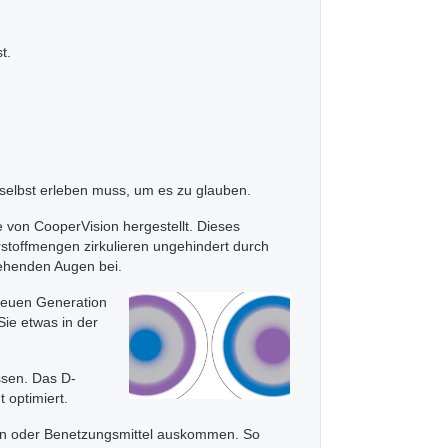
st.
n selbst erleben muss, um es zu glauben.
e von CooperVision hergestellt. Dieses
rstoffmengen zirkulieren ungehindert durch
sehenden Augen bei.
neuen Generation
Sie etwas in der
assen. Das D-
 optimiert.
ngen oder Benetzungsmittel auskommen. So