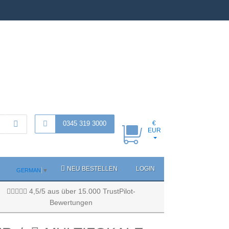
0345 319 3000
€
EUR
NEU BESTELLEN
LOGIN
GERMAN
▼
4,5/5 aus über 15.000 TrustPilot-
Bewertungen