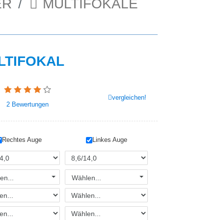
ER
MULTIFOKALE
ULTIFOKAL
vergleichen!
2
Bewertungen
Rechtes Auge
Linkes Auge
en...
Wählen...