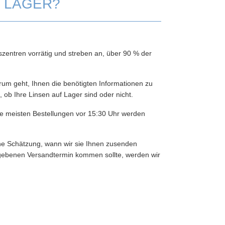
F LAGER?
szentren vorrätig und streben an, über 90 % der
rum geht, Ihnen die benötigten Informationen zu
t, ob Ihre Linsen auf Lager sind oder nicht.
die meisten Bestellungen vor 15:30 Uhr werden
iche Schätzung, wann wir sie Ihnen zusenden
gebenen Versandtermin kommen sollte, werden wir