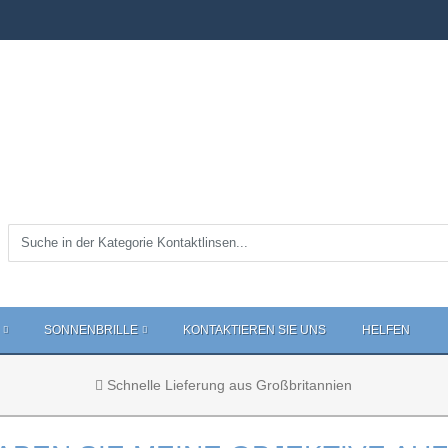
SONNENBRILLE
KONTAKTIEREN SIE UNS
HELFEN
Schnelle Lieferung aus Großbritannien