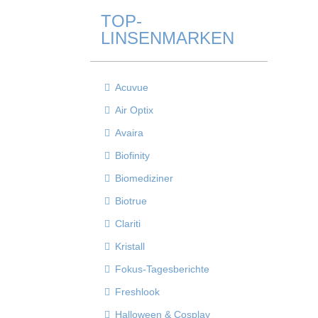
TOP-
LINSENMARKEN
Acuvue
Air Optix
Avaira
Biofinity
Biomediziner
Biotrue
Clariti
Kristall
Fokus-Tagesberichte
Freshlook
Halloween & Cosplay