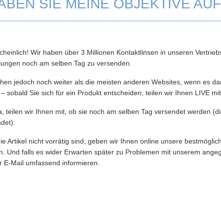
ABEN SIE MEINE OBJEKTIVE AU
heinlich! Wir haben über 3 Millionen Kontaktlinsen in unseren Vertrieb
llungen noch am selben Tag zu versenden.
hen jedoch noch weiter als die meisten anderen Websites, wenn es da
n – sobald Sie sich für ein Produkt entscheiden, teilen wir Ihnen LIVE mi
ja, teilen wir Ihnen mit, ob sie noch am selben Tag versendet werden (
det).
die Artikel nicht vorrätig sind, geben wir Ihnen online unsere bestmögl
. Und falls es wider Erwarten später zu Problemen mit unserem ange
r E-Mail umfassend informieren.