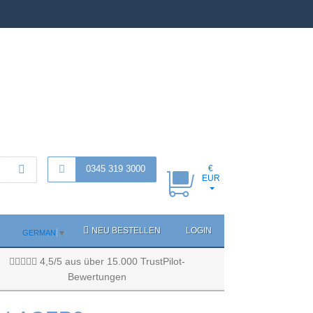
0345 319 3000
€
EUR
NEU BESTELLEN
LOGIN
GERMAN
▼
4,5/5 aus über 15.000 TrustPilot-
Bewertungen