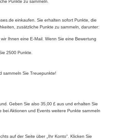
iche Punkte zu sammeln.
es.de einkaufen. Sie erhalten sofort Punkte, die
hkeiten, zusätzliche Punkte zu sammeln, darunter:
wir Ihnen eine E-Mail. Wenn Sie eine Bewertung
 Sie 2500 Punkte.
und sammeln Sie Treuepunkte!
nd. Geben Sie also 35,00 £ aus und erhalten Sie
Sie bei Aktionen und Events weitere Punkte sammeln
ts auf der Seite über „Ihr Konto“. Klicken Sie