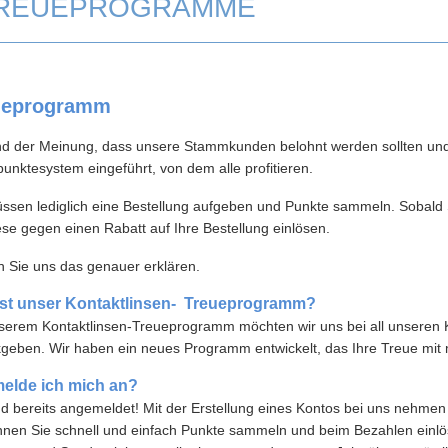
REUEPROGRAMME
ueprogramm
nd der Meinung, dass unsere Stammkunden belohnt werden sollten und
unktesystem eingeführt, von dem alle profitieren.
üssen lediglich eine Bestellung aufgeben und Punkte sammeln. Sobal
ese gegen einen Rabatt auf Ihre Bestellung einlösen.
 Sie uns das genauer erklären.
st unser
Kontaktlinsen-
Treueprogramm?
serem Kontaktlinsen-Treueprogramm möchten wir uns bei all unseren
geben. Wir haben ein neues Programm entwickelt, das Ihre Treue mit
elde ich mich an?
nd bereits angemeldet! ​​Mit der Erstellung eines Kontos bei uns nehm
nen Sie schnell und einfach Punkte sammeln und beim Bezahlen einlö