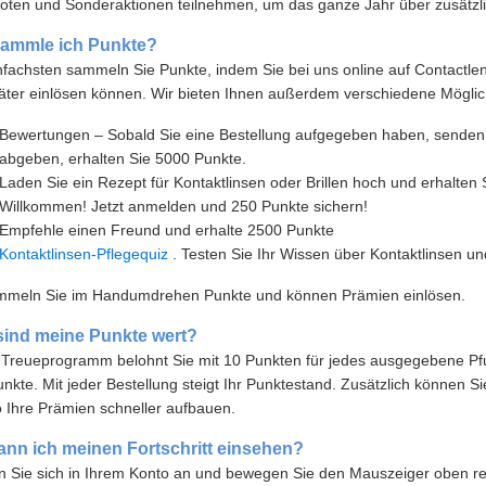
oten und Sonderaktionen teilnehmen, um das ganze Jahr über zusätzl
sammle ich Punkte?
fachsten sammeln Sie Punkte, indem Sie bei uns online auf Contactlens
äter einlösen können. Wir bieten Ihnen außerdem verschiedene Möglic
Bewertungen – Sobald Sie eine Bestellung aufgegeben haben, senden 
abgeben, erhalten Sie 5000 Punkte.
Laden Sie ein Rezept für Kontaktlinsen oder Brillen hoch und erhalten
Willkommen! Jetzt anmelden und 250 Punkte sichern!
Empfehle einen Freund und erhalte 2500 Punkte
Kontaktlinsen-Pflegequiz
. Testen Sie Ihr Wissen über Kontaktlinsen 
mmeln Sie im Handumdrehen Punkte und können Prämien einlösen.
sind meine Punkte wert?
Treueprogramm belohnt Sie mit 10 Punkten für jedes ausgegebene Pfu
nkte. Mit jeder Bestellung steigt Ihr Punktestand. Zusätzlich können 
 Ihre Prämien schneller aufbauen.
nn ich meinen Fortschritt einsehen?
 Sie sich in Ihrem Konto an und bewegen Sie den Mauszeiger oben rech