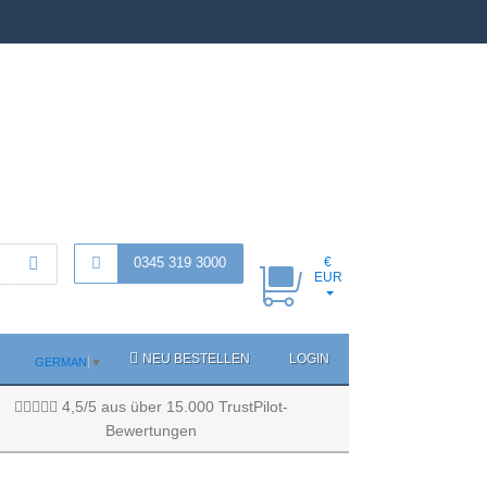
0345 319 3000
€
EUR
NEU BESTELLEN
LOGIN
GERMAN
▼
4,5/5 aus über 15.000 TrustPilot-
Bewertungen