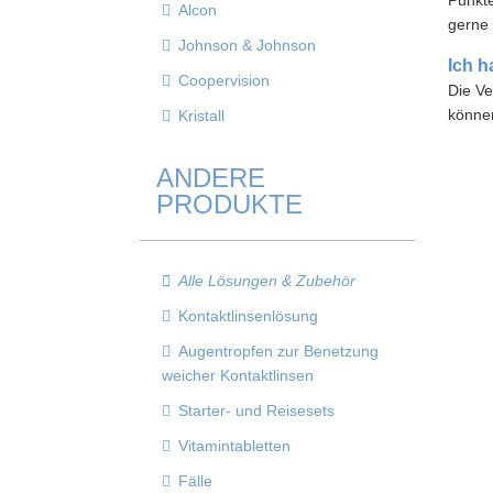
Punkte
Alcon
gerne 
Johnson & Johnson
Ich h
Coopervision
Die V
können
Kristall
ANDERE
PRODUKTE
Alle Lösungen & Zubehör
Kontaktlinsenlösung
Augentropfen zur Benetzung
weicher Kontaktlinsen
Starter- und Reisesets
Vitamintabletten
Fälle