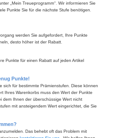
unter „Mein Treueprogramm“. Wir informieren Sie
ele Punkte Sie für die nächste Stufe benötigen.
organg werden Sie aufgefordert, Ihre Punkte
ln, desto höher ist der Rabatt.
e Punkte für einen Rabatt auf jeden Artikel
enug Punkte!
ie sich für bestimmte Prämienstufen. Diese können
Wert Ihres Warenkorbs muss den Wert der Punkte
bei dem Ihnen der überschüssige Wert nicht
ufen mit ansteigendem Wert eingerichtet, die Sie
kommen?
r anzumelden. Das behebt oft das Problem mit