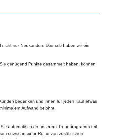
 nicht nur Neukunden. Deshalb haben wir ein
d Sie genügend Punkte gesammelt haben, können
 Kunden bedanken und ihnen für jeden Kauf etwas
 minimalem Aufwand belohnt.
en Sie automatisch an unserem Treueprogramm teil.
sen sowie an einer Reihe von zusätzlichen