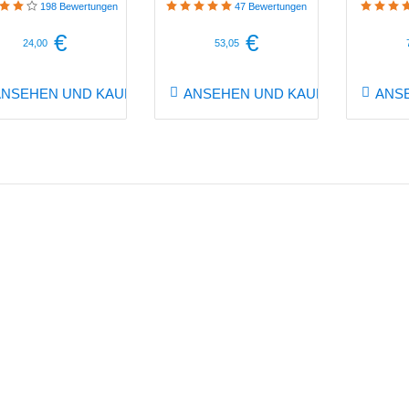
198
Bewertungen
47
Bewertungen
€
€
24,00
53,05
ANSEHEN UND KAUFEN
ANSEHEN UND KAUFEN
ANS