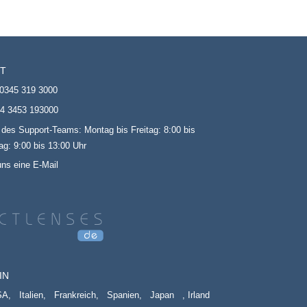
T
0345 319 3000
4 3453 193000
 des Support-Teams: Montag bis Freitag: 8:00 bis
g: 9:00 bis 13:00 Uhr
uns eine E-Mail
IN
SA,
Italien,
Frankreich,
Spanien,
Japan
, Irland