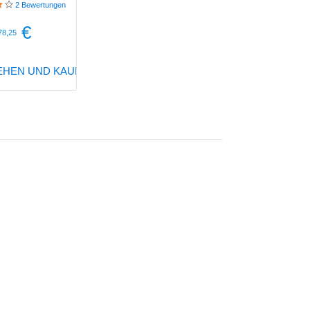
2
Bewertungen
€
78,25
EHEN UND KAUFEN