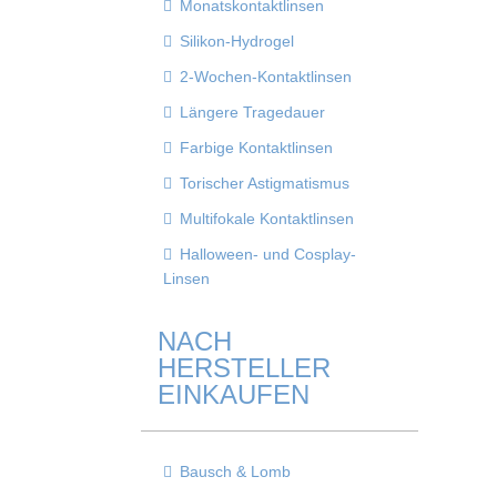
Monatskontaktlinsen
Silikon-Hydrogel
2-Wochen-Kontaktlinsen
Längere Tragedauer
Farbige Kontaktlinsen
Torischer Astigmatismus
Multifokale Kontaktlinsen
Halloween- und Cosplay-
Linsen
NACH
HERSTELLER
EINKAUFEN
Bausch & Lomb