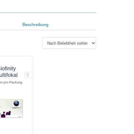
Beschreibung
iofinity
ltifokal
en pro Packung