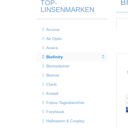
B
TOP-
LINSENMARKEN
Acuvue
Air Optix
Avaira
Biofinity
Biomediziner
Biotrue
Clariti
Kristall
Fokus-Tagesberichte
Freshlook
Halloween & Cosplay