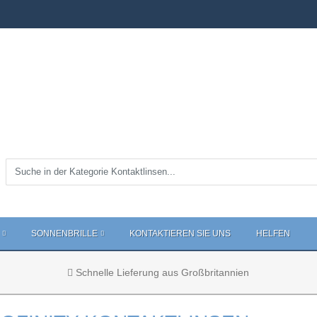
SONNENBRILLE
KONTAKTIEREN SIE UNS
HELFEN
Schnelle Lieferung aus Großbritannien