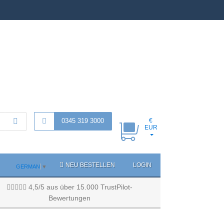
0345 319 3000
€
EUR
NEU BESTELLEN
LOGIN
GERMAN
▼
4,5/5 aus über 15.000 TrustPilot-
Bewertungen