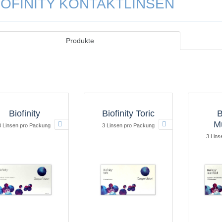
IOFINITY KONTAKTLINSEN
Produkte
Biofinity
Biofinity Toric
B
Mu
3 Linsen pro Packung
3 Linsen pro Packung
3 Lins