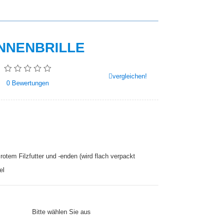
NNENBRILLE
vergleichen!
0
Bewertungen
rotem Filzfutter und -enden (wird flach verpackt
el
Bitte wählen Sie aus