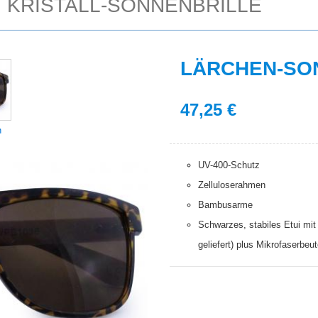
KRISTALL-SONNENBRILLE
LÄRCHEN-SO
47,25
€
n
UV-400-Schutz
Zelluloserahmen
Bambusarme
Schwarzes, stabiles Etui mit 
geliefert) plus Mikrofaserbeut