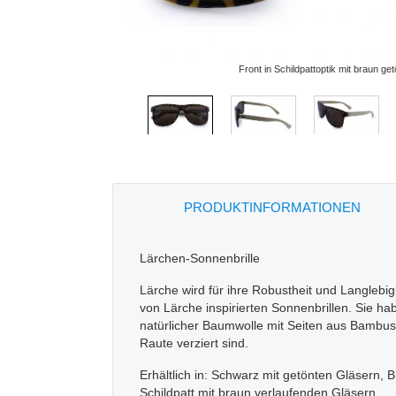
Front in Schildpattoptik mit braun ge
PRODUKTINFORMATIONEN
Lärchen-Sonnenbrille
Lärche wird für ihre Robustheit und Langlebi
von Lärche inspirierten Sonnenbrillen. Sie 
natürlicher Baumwolle mit Seiten aus Bambus,
Raute verziert sind.
Erhältlich in: Schwarz mit getönten Gläsern,
Schildpatt mit braun verlaufenden Gläsern.