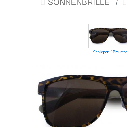
SONNENBRILLE
Schildpatt / Braunto