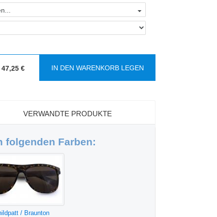
n...
IN DEN WARENKORB LEGEN
47,25 €
VERWANDTE PRODUKTE
in folgenden Farben:
ildpatt / Braunton