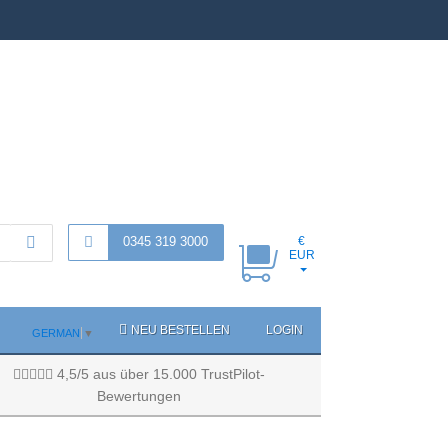
0345 319 3000
€
EUR
NEU BESTELLEN
LOGIN
GERMAN
▼
4,5/5 aus über 15.000 TrustPilot-
Bewertungen