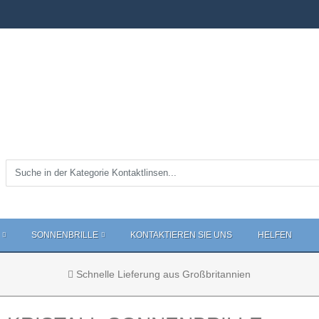
SONNENBRILLE
KONTAKTIEREN SIE UNS
HELFEN
Schnelle Lieferung aus Großbritannien