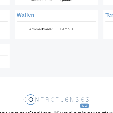
Waffen
Te
Armmerkmale:
Bambus