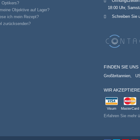
Öffnungszeiten
 Optikers?
18:00 Uhr, Samsta
meine Objektive auf Lager?
Schreiben Sie 
ese ich mein Rezept?
el zurücksenden?
FINDEN SIE UNS 
Großbritannien,
U
WIR AKZEPTIER
Visum
MasterCard
Erfahren Sie mehr ü