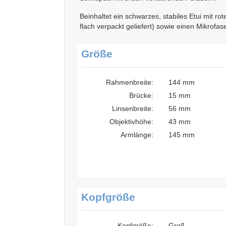
Beinhaltet ein schwarzes, stabiles Etui mit ro
flach verpackt geliefert) sowie einen Mikrofas
Größe
Rahmenbreite:
144 mm
Brücke:
15 mm
Linsenbreite:
56 mm
Objektivhöhe:
43 mm
Armlänge:
145 mm
Kopfgröße
Kopfgröße:
Groß