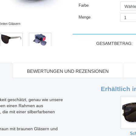
Farbe
Wähle
Menge
tönten Gläsern
GESAMTBETRAG:
BEWERTUNGEN UND REZENSIONEN
Erhältlich 
gkeit geschätzt, genau wie unsere
haben einen Rahmen aus
 die mit einer silberfarbenen
 Braun mit braunen Gläsern und
Sch