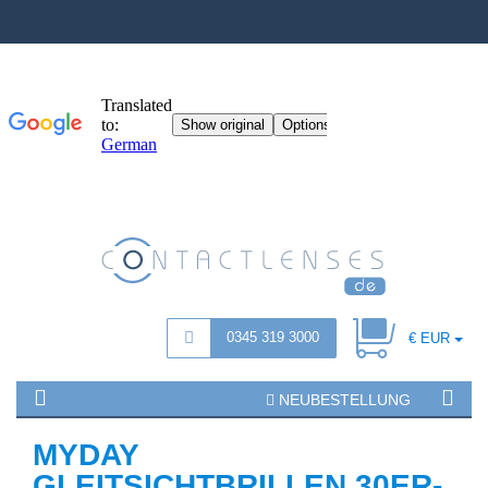
0345 319 3000
€ EUR
NEUBESTELLUNG
MYDAY
GLEITSICHTBRILLEN 30ER-