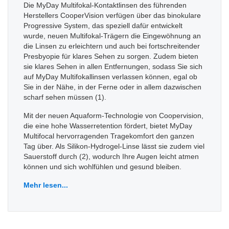
Die MyDay Multifokal-Kontaktlinsen des führenden
Herstellers CooperVision verfügen über das binokulare
Progressive System, das speziell dafür entwickelt
wurde, neuen Multifokal-Trägern die Eingewöhnung an
die Linsen zu erleichtern und auch bei fortschreitender
Presbyopie für klares Sehen zu sorgen. Zudem bieten
sie klares Sehen in allen Entfernungen, sodass Sie sich
auf MyDay Multifokallinsen verlassen können, egal ob
Sie in der Nähe, in der Ferne oder in allem dazwischen
scharf sehen müssen (1).
Mit der neuen Aquaform-Technologie von Coopervision,
die eine hohe Wasserretention fördert, bietet MyDay
Multifocal hervorragenden Tragekomfort den ganzen
Tag über. Als Silikon-Hydrogel-Linse lässt sie zudem viel
Sauerstoff durch (2), wodurch Ihre Augen leicht atmen
können und sich wohlfühlen und gesund bleiben.
Mehr lesen...