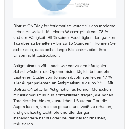
Biotrue ONEday for Astigmatism wurde für das moderne
Leben entwickelt. Mit einem Wassergehalt von 78 %
und der Fähigkeit, 98 % seiner Feuchtigkeit den ganzen
Tag über zu behalten – bis zu 16 Stunden²
können Sie
–
sicher sein, dass selbst lange Bildschirmzeiten Ihre
Linsen nicht austrocknen.
Astigmatismus zählt nach wie vor zu den häufigsten
Sehschwächen, die Optometristen täglich behandeln.
Laut einer Studie von Johnson & Johnson leiden 47 %
aller Augenpatienten an Astigmatismus.<sup>
Mit
3</sup>
Biotrue ONEday für Astigmatismus können Menschen
mit Astigmatismus nun Kontaktlinsen tragen, die hohen
Tragekomfort bieten, ausreichend Sauerstoff an die
Augen lassen, um diese gesund und weiß zu erhalten,
und gleichzeitig Lichthöfe und Blendungen,
insbesondere nachts oder bei der Bildschirmarbeit,
reduzieren.