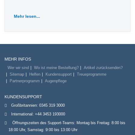
Mehr lesen...
MEHR INFOS
Wer wir sind
Wo ist meine Bestellung?
Artikel zurücksenden?
Sitemap
Helfen
Kundensupport
Treueprogramme
Partnerprogramm
Augenpflege
KUNDENSUPPORT
Großbritannien:
0345 319 3000
International:
+44 3453 193000
Öffnungszeiten des Support-Teams: Montag bis Freitag: 8:00 bis
18:00 Uhr, Samstag: 9:00 bis 13:00 Uhr