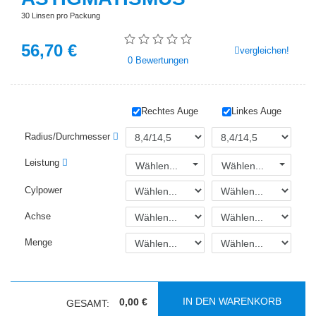
30 Linsen pro Packung
56,70
€
vergleichen!
0
Bewertungen
Rechtes Auge
Linkes Auge
Radius/Durchmesser
Leistung
Wählen...
Wählen...
Cylpower
Achse
Menge
IN DEN WARENKORB
0,00 €
GESAMT: