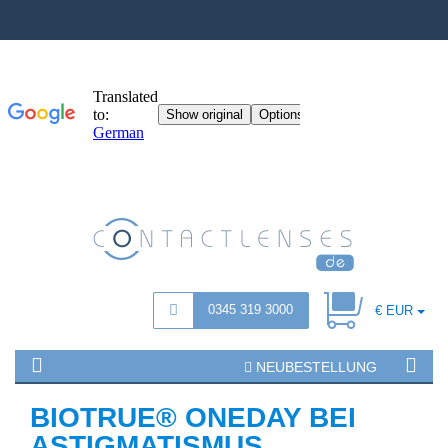
0345 319 3000
€ EUR
NEUBESTELLUNG
BIOTRUE® ONEDAY BEI
ASTIGMATISMUS