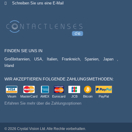
Schreiben Sie uns eine E-Mail
FINDEN SIE UNS IN
Großbritannien,
USA,
Italien,
Frankreich,
Spanien,
Japan
,
Irland
WIR AKZEPTIEREN FOLGENDE ZAHLUNGSMETHODEN:
Visum
MasterCard
AMEX
Eurocard
JCB
Bitcoin
PayPal
Erfahren Sie mehr über die Zahlungsoptionen
© 2026 Crystal Vision Ltd. Alle Rechte vorbehalten.