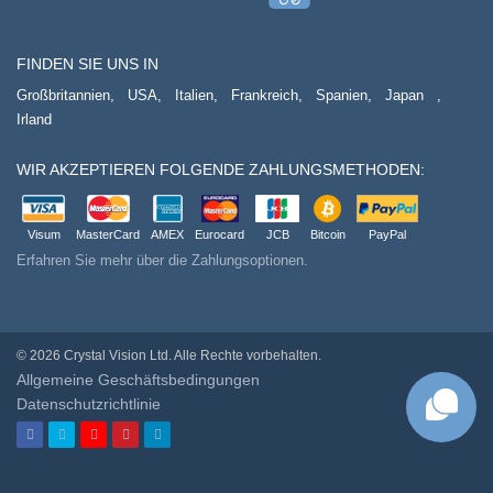
FINDEN SIE UNS IN
Großbritannien,
USA,
Italien,
Frankreich,
Spanien,
Japan
,
Irland
WIR AKZEPTIEREN FOLGENDE ZAHLUNGSMETHODEN:
Visum
MasterCard
AMEX
Eurocard
JCB
Bitcoin
PayPal
Erfahren Sie mehr über die Zahlungsoptionen.
© 2026 Crystal Vision Ltd. Alle Rechte vorbehalten.
Allgemeine Geschäftsbedingungen
Datenschutzrichtlinie