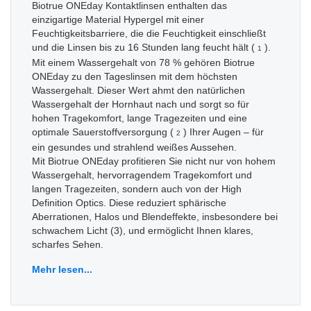
Biotrue ONEday Kontaktlinsen enthalten das
einzigartige Material Hypergel mit einer
Feuchtigkeitsbarriere, die die Feuchtigkeit einschließt
und die Linsen bis zu 16 Stunden lang feucht hält (
).
1
Mit einem Wassergehalt von 78 % gehören Biotrue
ONEday zu den Tageslinsen mit dem höchsten
Wassergehalt. Dieser Wert ahmt den natürlichen
Wassergehalt der Hornhaut nach und sorgt so für
hohen Tragekomfort, lange Tragezeiten und eine
optimale Sauerstoffversorgung (
) Ihrer Augen – für
2
ein gesundes und strahlend weißes Aussehen.
Mit Biotrue ONEday profitieren Sie nicht nur von hohem
Wassergehalt, hervorragendem Tragekomfort und
langen Tragezeiten, sondern auch von der High
Definition Optics. Diese reduziert sphärische
Aberrationen, Halos und Blendeffekte, insbesondere bei
schwachem Licht (3), und ermöglicht Ihnen klares,
scharfes Sehen.
Mehr lesen...