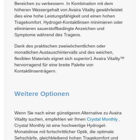
Bereichen zu verbessern. In Kombination mit dem
höheren Wassergehalt von Avaira Vitality gewährleistet
dies eine hohe Leistungsfähigkeit und einen hohen
Tragekomfort. Hydrogel-Kontaktlinsen minimieren oder
eliminieren sauerstoffbedingte Anzeichen und
Symptome während des Tragens.
Dank des praktischen zweiwöchentlichen oder
monatlichen Austauschintervalls und des weichen,
flexiblen Materials eignet sich superior1 Avaira Vitality™
hervorragend für eine breite Palette von
Kontaktlinsenträgern.
Weitere Optionen
Wenn Sie nach einer günstigeren Alternative zu Avaira
Vitality suchen, empfehlen wir Ihnen
Crystal Monthly
.
Crystal Monthly ist eine hochwertige Hydrogel-
Monatslinse mit fortschrittlicher Optik, die optimale
Sehschärfe, gleichbleibend hohen Tragekomfort und