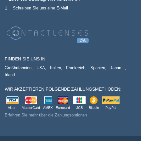
Schreiben Sie uns eine E-Mail
FINDEN SIE UNS IN
Großbritannien,
USA,
Italien,
Frankreich,
Spanien,
Japan
,
Irland
WIR AKZEPTIEREN FOLGENDE ZAHLUNGSMETHODEN:
Visum
MasterCard
AMEX
Eurocard
JCB
Bitcoin
PayPal
Erfahren Sie mehr über die Zahlungsoptionen