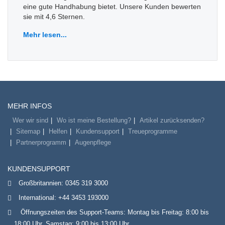
eine gute Handhabung bietet. Unsere Kunden bewerten
sie mit 4,6 Sternen.
Mehr lesen...
MEHR INFOS
Wer wir sind
Wo ist meine Bestellung?
Artikel zurücksenden?
Sitemap
Helfen
Kundensupport
Treueprogramme
Partnerprogramm
Augenpflege
KUNDENSUPPORT
Großbritannien:
0345 319 3000
International:
+44 3453 193000
Öffnungszeiten des Support-Teams: Montag bis Freitag: 8:00 bis
18:00 Uhr, Samstag: 9:00 bis 13:00 Uhr