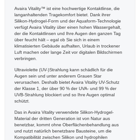
Avaira Vitality™ ist eine hochwertige Kontaktlinse, die
langanhaltenden Tragekomfort bietet. Dank ihrer
Silikon-Hydrogel-Form und der Aquaform-Technologie
verfügt Avaira Vitality über einen hohen Wassergehalt,
der die Kontaktlinsen und Ihre Augen den ganzen Tag
über feucht hält – egal ob Sie sich in einem
klimatisierten Gebäude aufhalten, Urlaub in trockener
Luft machen oder lange Zeit vor digitalen Bildschirmen
verbringen.
Ultraviolette (UV-)Strahlung kann schädlich für die
Augen sein und unter anderem Grauen Star
verursachen. Deshalb bietet Avaira Vitality UV-Schutz
der Klasse 1, der über 90 % der UVA- und 99 % der
UVB-Strahlung blockiert und so Ihre Augen optimal
schützt.
Das in Avaira Vitality verwendete Silikon-Hydrogel-
Material der dritten Generation ist von Natur aus
benetzbar, kommt ohne Oberflächenbehandlung aus
und nutzt natürlich benetzbare Bausteine, um die
Kompatibilität zwischen Silikon und hydrophilen