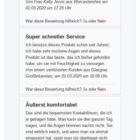
Von
Frau Kelly Jervis
aus Worcestershire am
01.03.2020 um 17:25 Uhr
War diese Bewertung hilfreich?
Ja
oder
Nein
Super schneller Service
Ich benutze dieses Produkt schon seit Jahren.
Ich habe sehr trockene Augen und dieses
Produkt ist das beste, das ich bisher gefunden
habe, um sie mit Feuchtigkeit zu versorgen.
Von einem
verifizierten Kunden
aus Glasgow,
Großbritannien, am 01.03.2020 um 16:06 Uhr
War diese Bewertung hilfreich?
Ja
oder
Nein
Äußerst komfortabel
Das sind die bequemsten Kontaktlinsen, die ich
je getragen habe. Man kann sie den ganzen Tag
tragen, und die Augen brennen nachts nicht. Sie
sind wirklich weich, und wenn man sie einmal
eingesetzt hat, spürt man sie überhaupt nicht