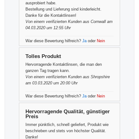
ausprobiert habe.
Bestellung und Lieferung sind kinderleicht.
Danke für die Kontaktlinsen!
Von einem
verifizierten Kunden
aus Cornwall am
04.03.2020 um 12:55 Uhr
War diese Bewertung hilfreich?
Ja
oder
Nein
Tolles Produkt
Hervorragende Kontaktlinsen, die man den
ganzen Tag tragen kann.
Von einem
verifizierten Kunden
aus Shropshire
am 03.03.2020 um 20:00 Uhr
War diese Bewertung hilfreich?
Ja
oder
Nein
Hervorragende Qualität, günstiger
Preis
Immer pünktlich, schnell geliefert, Produkt wie
beschrieben und stets von höchster Qualität.
Danke!