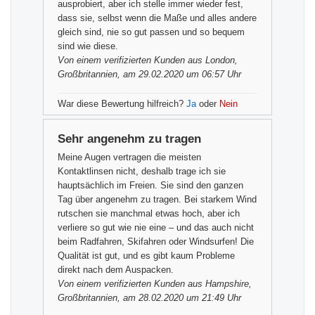
ausprobiert, aber ich stelle immer wieder fest,
dass sie, selbst wenn die Maße und alles andere
gleich sind, nie so gut passen und so bequem
sind wie diese.
Von einem
verifizierten Kunden
aus London,
Großbritannien, am 29.02.2020 um 06:57 Uhr
War diese Bewertung hilfreich?
Ja
oder
Nein
Sehr angenehm zu tragen
Meine Augen vertragen die meisten
Kontaktlinsen nicht, deshalb trage ich sie
hauptsächlich im Freien. Sie sind den ganzen
Tag über angenehm zu tragen. Bei starkem Wind
rutschen sie manchmal etwas hoch, aber ich
verliere so gut wie nie eine – und das auch nicht
beim Radfahren, Skifahren oder Windsurfen! Die
Qualität ist gut, und es gibt kaum Probleme
direkt nach dem Auspacken.
Von einem
verifizierten Kunden
aus Hampshire,
Großbritannien, am 28.02.2020 um 21:49 Uhr