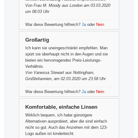
Von
Frau M. Moody
aus London am 03.03.2020
um 08:03 Uhr
War diese Bewertung hilfreich?
Ja
oder
Nein
Großartig
Ich kann sie uneingeschränkt empfehlen. Man
spürt sie überhaupt nicht in den Augen und sie
bieten ein hervorragendes Preis-Leistungs-
Verhältnis.
Von
Vanessa Stewart
aus Nottingham,
Großbritannien, am 02.03.2020 um 23:58 Uhr
War diese Bewertung hilfreich?
Ja
oder
Nein
Komfortable, einfache Linsen
Wirklich bequem, ich habe günstigere
Alternativen ausprobiert, aber die sind einfach
nicht so gut. Auch das Anziehen mit dem 123-
Logo außen ist kinderleicht.