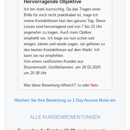
Hervorragende Objektive
Ich bin stark kurzsichtig. Da das Tragen einer
Brille für mich nicht praktikabel ist, trage ich
meine Kontaktlinsen fast den ganzen Tag. Diese
Linsen sind hervorragend und von 7 bis 23 Uhr
angenehm zu tragen. Auch mein Optiker
empfiehlt sie. Ich trage sie nun schon seit
einigen Jahren und würde sagen, sie gehören zu
den besten Kontaktlinsen auf dem Markt. Ich
kann sie nur empfehlen.
Von einem
verifizierten Kunden
aus
Bournemouth, Großbritannien, am 28.02.2020
um 20:38 Uhr
War diese Bewertung hilfreich?
Ja
oder
Nein
Reichen Sie Ihre Bewertung zu 1 Day Acuvue Moist ein
ALLE KUNDENBEWERTUNGEN