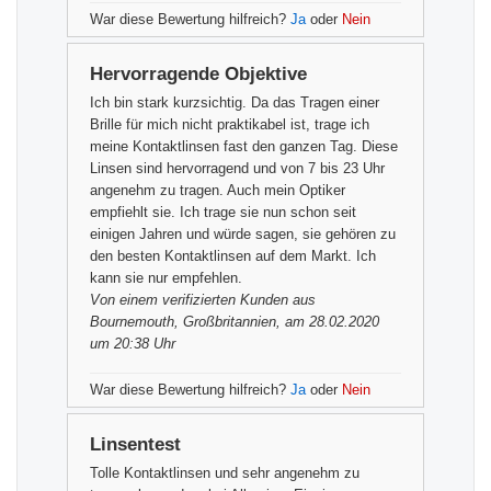
War diese Bewertung hilfreich?
Ja
oder
Nein
Hervorragende Objektive
Ich bin stark kurzsichtig. Da das Tragen einer
Brille für mich nicht praktikabel ist, trage ich
meine Kontaktlinsen fast den ganzen Tag. Diese
Linsen sind hervorragend und von 7 bis 23 Uhr
angenehm zu tragen. Auch mein Optiker
empfiehlt sie. Ich trage sie nun schon seit
einigen Jahren und würde sagen, sie gehören zu
den besten Kontaktlinsen auf dem Markt. Ich
kann sie nur empfehlen.
Von einem
verifizierten Kunden
aus
Bournemouth, Großbritannien, am 28.02.2020
um 20:38 Uhr
War diese Bewertung hilfreich?
Ja
oder
Nein
Linsentest
Tolle Kontaktlinsen und sehr angenehm zu