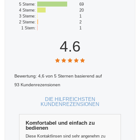
5 Sterne:
69
4 Sterne:
20
3 Sterne:
1
2 Sterne:
2
1 Stern:
1
4.6
Bewertung:
4,6
von 5 Sternen basierend auf
93
Kundenrezensionen
DIE HILFREICHSTEN
KUNDENREZENSIONEN
Komfortabel und einfach zu
bedienen
Diese Kontaktlinsen sind sehr angenehm zu