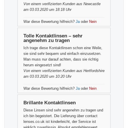
Von einem
verifizierten Kunden
aus Newcastle
am 03.03.2020 um 18:18 Uhr
War diese Bewertung hilfreich?
Ja
oder
Nein
Tolle Kontaktlinsen – sehr
angenehm zu tragen
Ich trage diese Kontaktlinsen schon eine Weile,
sie sind sehr bequem und einfach einzusetzen.
Man muss nur darauf achten, dass sie richtig
herum eingesetzt sind!
Von einem
verifizierten Kunden
aus Hertfordshire
am 03.03.2020 um 10:20 Uhr
War diese Bewertung hilfreich?
Ja
oder
Nein
Brillante Kontaktlinsen
Diese Linsen sind sehr angenehm zu tragen und
ich bin begeistert. Die Lieferung über contact
lenses.co.uk ist kinderleicht, der Service ist
wirklich zuverlässig. Absolut empfehlenswert.