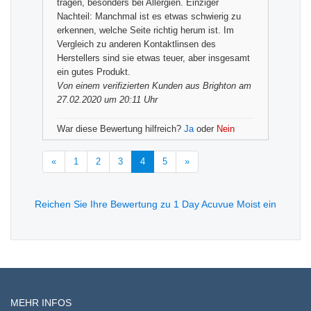
tragen, besonders bei Allergien. Einziger
Nachteil: Manchmal ist es etwas schwierig zu
erkennen, welche Seite richtig herum ist. Im
Vergleich zu anderen Kontaktlinsen des
Herstellers sind sie etwas teuer, aber insgesamt
ein gutes Produkt.
Von einem
verifizierten Kunden
aus Brighton am
27.02.2020 um 20:11 Uhr
War diese Bewertung hilfreich?
Ja
oder
Nein
«
1
2
3
4
5
»
Reichen Sie Ihre Bewertung zu 1 Day Acuvue Moist ein
MEHR INFOS