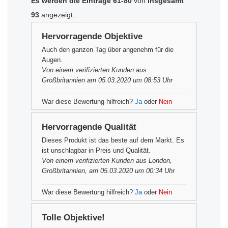
Es werden die Einträge 61-80
von
insgesamt
93
angezeigt
.
Hervorragende Objektive
Auch den ganzen Tag über angenehm für die
Augen.
Von einem
verifizierten Kunden
aus
Großbritannien am 05.03.2020 um 08:53 Uhr
War diese Bewertung hilfreich?
Ja
oder
Nein
Hervorragende Qualität
Dieses Produkt ist das beste auf dem Markt. Es
ist unschlagbar in Preis und Qualität.
Von einem
verifizierten Kunden
aus London,
Großbritannien, am 05.03.2020 um 00:34 Uhr
War diese Bewertung hilfreich?
Ja
oder
Nein
Tolle Objektive!