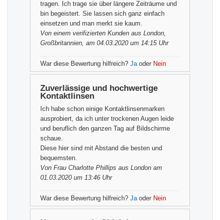
tragen. Ich trage sie über längere Zeiträume und
bin begeistert. Sie lassen sich ganz einfach
einsetzen und man merkt sie kaum.
Von einem
verifizierten Kunden
aus London,
Großbritannien, am 04.03.2020 um 14:15 Uhr
War diese Bewertung hilfreich?
Ja
oder
Nein
Zuverlässige und hochwertige
Kontaktlinsen
Ich habe schon einige Kontaktlinsenmarken
ausprobiert, da ich unter trockenen Augen leide
und beruflich den ganzen Tag auf Bildschirme
schaue.
Diese hier sind mit Abstand die besten und
bequemsten.
Von
Frau Charlotte Phillips
aus London am
01.03.2020 um 13:46 Uhr
War diese Bewertung hilfreich?
Ja
oder
Nein