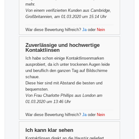
mehr.
Von einem
verifizierten Kunden
aus Cambridge,
Großbritannien, am 01.03.2020 um 15:14 Uhr
War diese Bewertung hilfreich?
Ja
oder
Nein
Zuverlässige und hochwertige
Kontaktlinsen
Ich habe schon einige Kontaktlinsenmarken
ausprobiert, da ich unter trockenen Augen leide
und beruflich den ganzen Tag auf Bildschirme
schaue.
Diese hier sind mit Abstand die besten und
bequemsten.
Von
Frau Charlotte Phillips
aus London am
01.03.2020 um 13:46 Uhr
War diese Bewertung hilfreich?
Ja
oder
Nein
Ich kann klar sehen
Kontaktlinsen direkt an die Haustür geliefert.