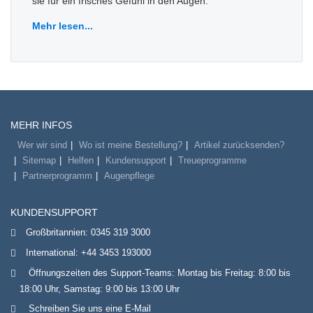
sie für ein frisches Gefühl in den Augen.
Mehr lesen...
MEHR INFOS
Wer wir sind
Wo ist meine Bestellung?
Artikel zurücksenden?
Sitemap
Helfen
Kundensupport
Treueprogramme
Partnerprogramm
Augenpflege
KUNDENSUPPORT
Großbritannien:
0345 319 3000
International:
+44 3453 193000
Öffnungszeiten des Support-Teams: Montag bis Freitag: 8:00 bis
18:00 Uhr, Samstag: 9:00 bis 13:00 Uhr
Schreiben Sie uns eine E-Mail