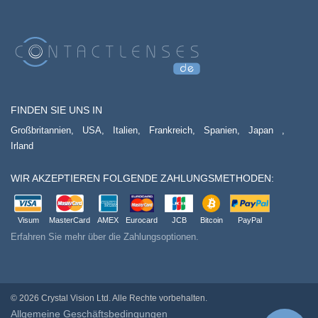
FINDEN SIE UNS IN
Großbritannien,
USA,
Italien,
Frankreich,
Spanien,
Japan
,
Irland
WIR AKZEPTIEREN FOLGENDE ZAHLUNGSMETHODEN:
Visum
MasterCard
AMEX
Eurocard
JCB
Bitcoin
PayPal
Erfahren Sie mehr über die Zahlungsoptionen.
© 2026 Crystal Vision Ltd. Alle Rechte vorbehalten.
Allgemeine Geschäftsbedingungen