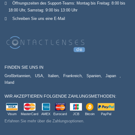
Öffnungszeiten des Support-Teams: Montag bis Freitag: 8:00 bis
18:00 Uhr, Samstag: 9:00 bis 13:00 Uhr
Schreiben Sie uns eine E-Mail
FINDEN SIE UNS IN
Großbritannien,
USA,
Italien,
Frankreich,
Spanien,
Japan
,
Irland
WIR AKZEPTIEREN FOLGENDE ZAHLUNGSMETHODEN:
Visum
MasterCard
AMEX
Eurocard
JCB
Bitcoin
PayPal
Erfahren Sie mehr über die Zahlungsoptionen.