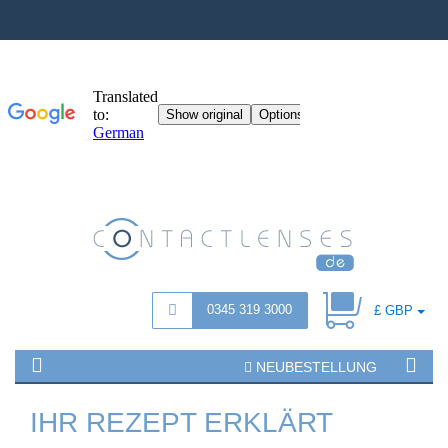
0345 319 3000
£ GBP
NEUBESTELLUNG
IHR REZEPT ERKLÄRT