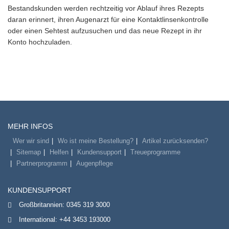
Bestandskunden werden rechtzeitig vor Ablauf ihres Rezepts
daran erinnert, ihren Augenarzt für eine Kontaktlinsenkontrolle
oder einen Sehtest aufzusuchen und das neue Rezept in ihr
Konto hochzuladen.
MEHR INFOS
Wer wir sind
Wo ist meine Bestellung?
Artikel zurücksenden?
Sitemap
Helfen
Kundensupport
Treueprogramme
Partnerprogramm
Augenpflege
KUNDENSUPPORT
Großbritannien:
0345 319 3000
International:
+44 3453 193000