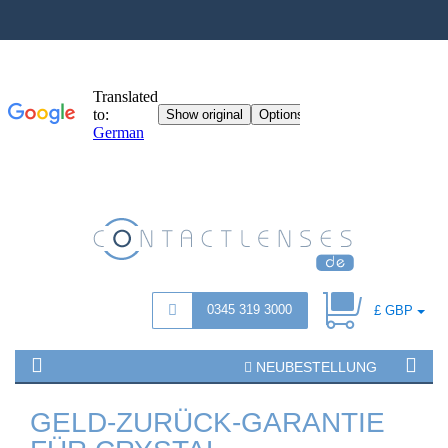
0345 319 3000
£ GBP
NEUBESTELLUNG
GELD-ZURÜCK-GARANTIE