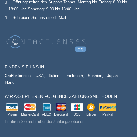
Öffnungszeiten des Support-Teams: Montag bis Freitag: 8:00 bis
18:00 Uhr, Samstag: 9:00 bis 13:00 Uhr
Schreiben Sie uns eine E-Mail
FINDEN SIE UNS IN
Großbritannien,
USA,
Italien,
Frankreich,
Spanien,
Japan
,
Irland
WIR AKZEPTIEREN FOLGENDE ZAHLUNGSMETHODEN:
Visum
MasterCard
AMEX
Eurocard
JCB
Bitcoin
PayPal
Erfahren Sie mehr über die Zahlungsoptionen.