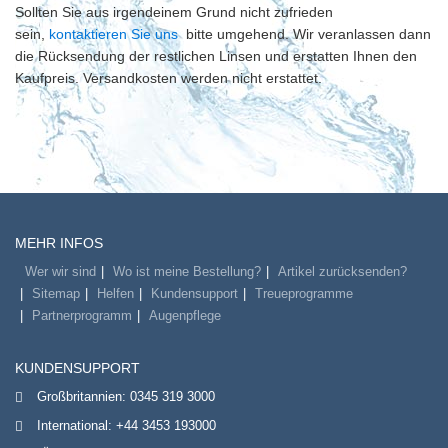
Sollten Sie aus irgendeinem Grund nicht zufrieden
sein,
kontaktieren Sie uns
bitte umgehend. Wir veranlassen dann
die Rücksendung der restlichen Linsen und erstatten Ihnen den
Kaufpreis. Versandkosten werden nicht erstattet.
MEHR INFOS
Wer wir sind
Wo ist meine Bestellung?
Artikel zurücksenden?
Sitemap
Helfen
Kundensupport
Treueprogramme
Partnerprogramm
Augenpflege
KUNDENSUPPORT
Großbritannien:
0345 319 3000
International:
+44 3453 193000