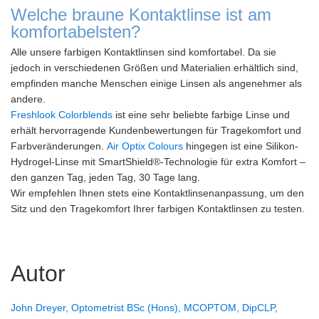
Welche braune Kontaktlinse ist am
komfortabelsten?
Alle unsere farbigen Kontaktlinsen sind komfortabel. Da sie
jedoch in verschiedenen Größen und Materialien erhältlich sind,
empfinden manche Menschen einige Linsen als angenehmer als
andere.
Freshlook Colorblends
ist eine sehr beliebte farbige Linse und
erhält hervorragende Kundenbewertungen für Tragekomfort und
Farbveränderungen.
Air Optix Colours
hingegen ist eine Silikon-
Hydrogel-Linse mit SmartShield®-Technologie für extra Komfort –
den ganzen Tag, jeden Tag, 30 Tage lang.
Wir empfehlen Ihnen stets eine Kontaktlinsenanpassung, um den
Sitz und den Tragekomfort Ihrer farbigen Kontaktlinsen zu testen.
Autor
John Dreyer, Optometrist BSc (Hons), MCOPTOM, DipCLP,