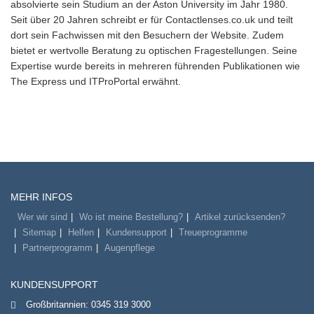
absolvierte sein Studium an der Aston University im Jahr 1980.
Seit über 20 Jahren schreibt er für Contactlenses.co.uk und teilt
dort sein Fachwissen mit den Besuchern der Website. Zudem
bietet er wertvolle Beratung zu optischen Fragestellungen. Seine
Expertise wurde bereits in mehreren führenden Publikationen wie
The Express und ITProPortal erwähnt.
MEHR INFOS
Wer wir sind
Wo ist meine Bestellung?
Artikel zurücksenden?
Sitemap
Helfen
Kundensupport
Treueprogramme
Partnerprogramm
Augenpflege
KUNDENSUPPORT
Großbritannien:
0345 319 3000