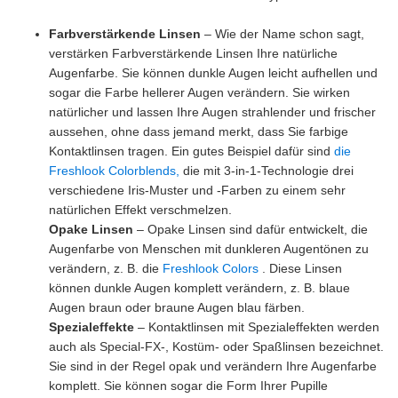
Farbverstärkende Linsen
– Wie der Name schon sagt,
verstärken Farbverstärkende Linsen Ihre natürliche
Augenfarbe. Sie können dunkle Augen leicht aufhellen und
sogar die Farbe hellerer Augen verändern. Sie wirken
natürlicher und lassen Ihre Augen strahlender und frischer
aussehen, ohne dass jemand merkt, dass Sie farbige
Kontaktlinsen tragen. Ein gutes Beispiel dafür sind
die
Freshlook Colorblends,
die mit 3-in-1-Technologie drei
verschiedene Iris-Muster und -Farben zu einem sehr
natürlichen Effekt verschmelzen.
Opake Linsen
– Opake Linsen sind dafür entwickelt, die
Augenfarbe von Menschen mit dunkleren Augentönen zu
verändern, z. B. die
Freshlook Colors
. Diese Linsen
können dunkle Augen komplett verändern, z. B. blaue
Augen braun oder braune Augen blau färben.
Spezialeffekte
– Kontaktlinsen mit Spezialeffekten werden
auch als Special-FX-, Kostüm- oder Spaßlinsen bezeichnet.
Sie sind in der Regel opak und verändern Ihre Augenfarbe
komplett. Sie können sogar die Form Ihrer Pupille