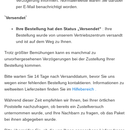
Verzögerung informiert. Normalerweise wären Sie darüber
per E-Mail benachrichtigt worden.
`Versendet`
Ihre Bestellung hat den Status „Versendet“
: Ihre
Bestellung wurde von unserem Vertriebszentrum versandt
und ist auf dem Weg zu Ihnen.
Trotz größter Bemühungen kann es manchmal zu
unvorhergesehenen Verzögerungen bei der Zustellung Ihrer
Bestellung kommen.
Bitte warten Sie 14 Tage nach Versanddatum, bevor Sie uns
wegen einer fehlenden Bestellung kontaktieren. Informationen
zu
weltweiten Lieferzeiten finden Sie im
Hilfebereich .
Während dieser Zeit empfehlen wir Ihnen, bei Ihrer örtlichen
Poststelle nachzufragen, ob bereits ein Zustellversuch
unternommen wurde, und Ihre Nachbarn zu fragen, ob das Paket
bei ihnen abgegeben wurde.