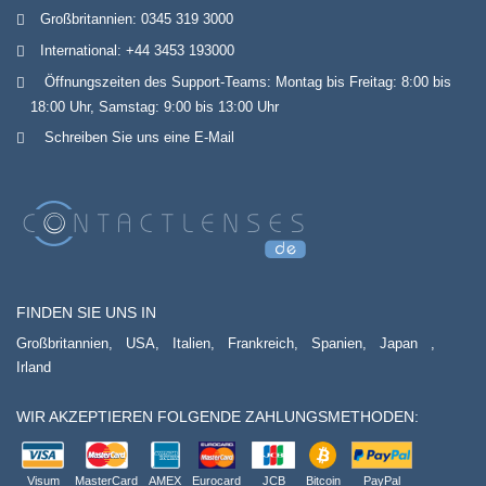
Großbritannien:
0345 319 3000
International:
+44 3453 193000
Öffnungszeiten des Support-Teams: Montag bis Freitag: 8:00 bis
18:00 Uhr, Samstag: 9:00 bis 13:00 Uhr
Schreiben Sie uns eine E-Mail
FINDEN SIE UNS IN
Großbritannien,
USA,
Italien,
Frankreich,
Spanien,
Japan
,
Irland
WIR AKZEPTIEREN FOLGENDE ZAHLUNGSMETHODEN:
Visum
MasterCard
AMEX
Eurocard
JCB
Bitcoin
PayPal