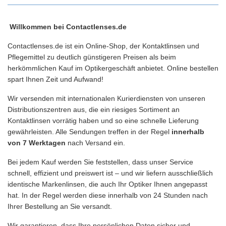
Willkommen bei Contactlenses.de
Contactlenses.de ist ein Online-Shop, der Kontaktlinsen und
Pflegemittel zu deutlich günstigeren Preisen als beim
herkömmlichen Kauf im Optikergeschäft anbietet. Online bestellen
spart Ihnen Zeit und Aufwand!
Wir versenden mit internationalen Kurierdiensten von unseren
Distributionszentren aus, die ein riesiges Sortiment an
Kontaktlinsen vorrätig haben und so eine schnelle Lieferung
gewährleisten. Alle Sendungen treffen in der Regel
innerhalb
von 7 Werktagen
nach Versand ein.
Bei jedem Kauf werden Sie feststellen, dass unser Service
schnell, effizient und preiswert ist – und wir liefern ausschließlich
identische Markenlinsen, die auch Ihr Optiker Ihnen angepasst
hat. In der Regel werden diese innerhalb von 24 Stunden nach
Ihrer Bestellung an Sie versandt.
Wir garantieren, dass Ihre persönlichen Daten sicher und