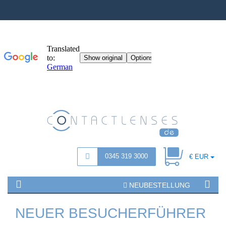
0345 319 3000
€ EUR
NEUBESTELLUNG
NEUER BESUCHERFÜHRER