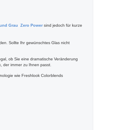
 und Grau
Zero Power
sind jedoch für kurze
den. Sollte Ihr gewünschtes Glas nicht
gal, ob Sie eine dramatische Veränderung
k, der immer zu Ihnen passt.
hnologie wie Freshlook Colorblends