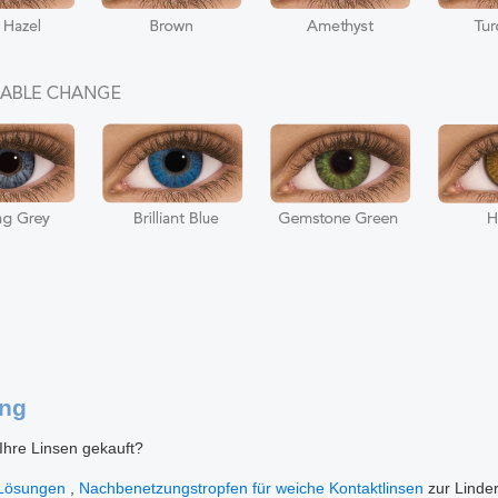
ung
 Ihre Linsen gekauft?
-Lösungen
,
Nachbenetzungstropfen für weiche Kontaktlinsen
zur Linde