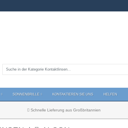
SONNENBRILLE
KONTAKTIEREN SIE UNS
HELFEN
Schnelle Lieferung aus Großbritannien