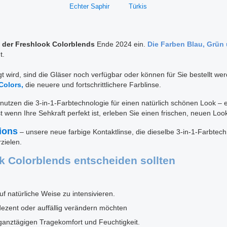
Echter Saphir
Türkis
der Freshlook Colorblends
Ende 2024 ein.
Die Farben Blau, Grün
t.
t wird, sind die Gläser noch verfügbar oder können für Sie bestellt wer
Colors,
die neuere und fortschrittlichere Farblinse.
en die 3-in-1-Farbtechnologie für einen natürlich schönen Look – e
wenn Ihre Sehkraft perfekt ist, erleben Sie einen frischen, neuen Loo
tions
– unsere neue farbige Kontaktlinse, die dieselbe 3-in-1-Farbtec
zielen.
k Colorblends entscheiden sollten
uf natürliche Weise zu intensivieren.
dezent oder auffällig verändern möchten
 ganztägigen Tragekomfort und Feuchtigkeit.