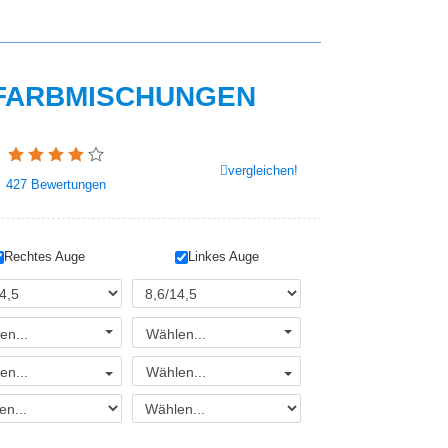
FARBMISCHUNGEN
vergleichen!
427
Bewertungen
Rechtes Auge
Linkes Auge
en...
Wählen...
en...
Wählen...