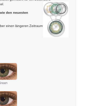
kel.
owie den neuesten
über einen längeren Zeitraum