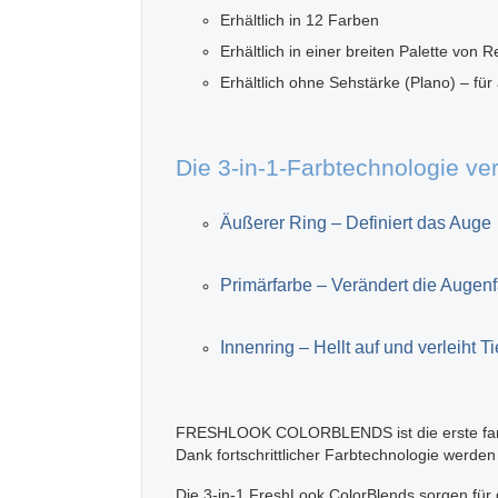
Erhältlich in 12 Farben
Erhältlich in einer breiten Palette von 
Erhältlich ohne Sehstärke (Plano) – für
Die 3-in-1-Farbtechnologie ver
Äußerer Ring – Definiert das Auge
Primärfarbe – Verändert die Augen
Innenring – Hellt auf und verleiht Ti
FRESHLOOK COLORBLENDS ist die erste farbige 
Dank fortschrittlicher Farbtechnologie werden
Die 3-in-1 FreshLook ColorBlends sorgen für d