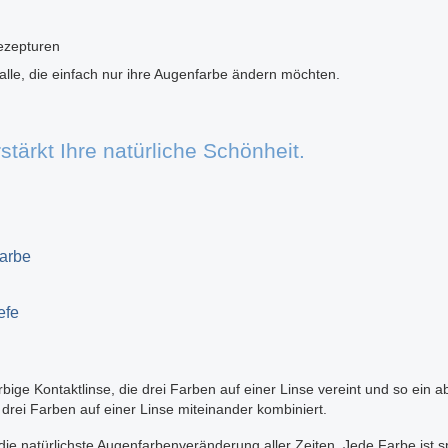
Rezepturen
 alle, die einfach nur ihre Augenfarbe ändern möchten.
stärkt Ihre natürliche Schönheit.
farbe
efe
Kontaktlinse, die drei Farben auf einer Linse vereint und so ein abso
 drei Farben auf einer Linse miteinander kombiniert.
ie natürlichste Augenfarbenveränderung aller Zeiten. Jede Farbe ist s