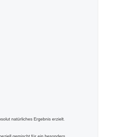
lut natürliches Ergebnis erzielt.
peziell gemischt für ein besonders