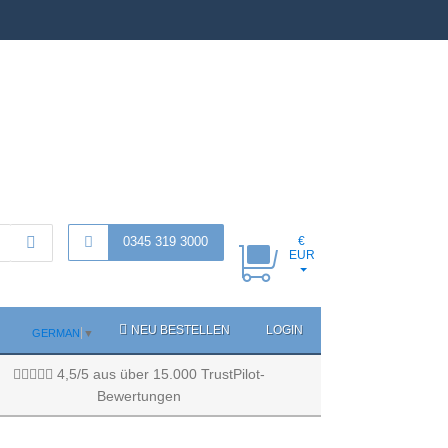
0345 319 3000
€
EUR
NEU BESTELLEN
LOGIN
GERMAN
▼
4,5/5 aus über 15.000 TrustPilot-
Bewertungen