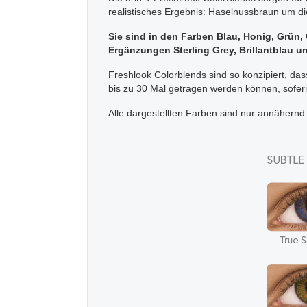
realistisches Ergebnis: Haselnussbraun um d
Sie sind in den Farben Blau, Honig, Grün
Ergänzungen Sterling Grey, Brillantblau u
Freshlook Colorblends sind so konzipiert, da
bis zu 30 Mal getragen werden können, sofe
Alle dargestellten Farben sind nur annähern