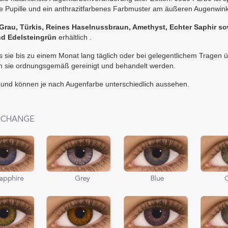
ie Pupille und ein anthrazitfarbenes Farbmuster am äußeren Augenwin
, Grau, Türkis, Reines Haselnussbraun, Amethyst, Echter Saphir s
nd Edelsteingrün
erhältlich .
ss sie bis zu einem Monat lang täglich oder bei gelegentlichem Tragen 
rn sie ordnungsgemäß gereinigt und behandelt werden.
d und können je nach Augenfarbe unterschiedlich aussehen.