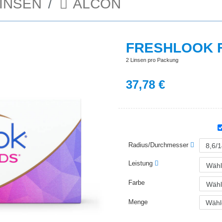
INSEN
ALCON
FRESHLOOK 
2 Linsen pro Packung
37,78
€
Radius/Durchmesser
Leistung
Wähl
Farbe
Wähl
Menge