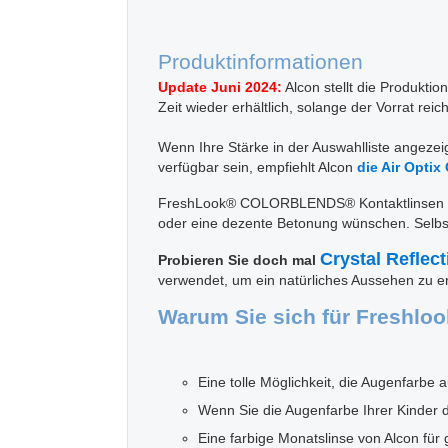
Produktinformationen
Update Juni 2024:
Alcon stellt die Produktion
Zeit wieder erhältlich, solange der Vorrat reich
Wenn Ihre Stärke in der Auswahlliste angezeig
verfügbar sein, empfiehlt Alcon
die Air Optix 
FreshLook® COLORBLENDS® Kontaktlinsen nutz
oder eine dezente Betonung wünschen. Selbst 
Crystal Reflec
Probieren Sie doch mal
verwendet, um ein natürliches Aussehen zu er
Warum Sie sich für Freshloo
Eine tolle Möglichkeit, die Augenfarbe a
Wenn Sie die Augenfarbe Ihrer Kinder 
Eine farbige Monatslinse von Alcon für