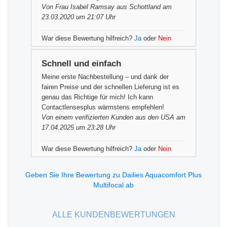
Von
Frau Isabel Ramsay
aus Schottland am
23.03.2020 um 21:07 Uhr
War diese Bewertung hilfreich?
Ja
oder
Nein
Schnell und einfach
Meine erste Nachbestellung – und dank der
fairen Preise und der schnellen Lieferung ist es
genau das Richtige für mich! Ich kann
Contactlensesplus wärmstens empfehlen!
Von einem
verifizierten Kunden
aus den USA am
17.04.2025 um 23:28 Uhr
War diese Bewertung hilfreich?
Ja
oder
Nein
Geben Sie Ihre Bewertung zu Dailies Aquacomfort Plus
Multifocal ab
ALLE KUNDENBEWERTUNGEN