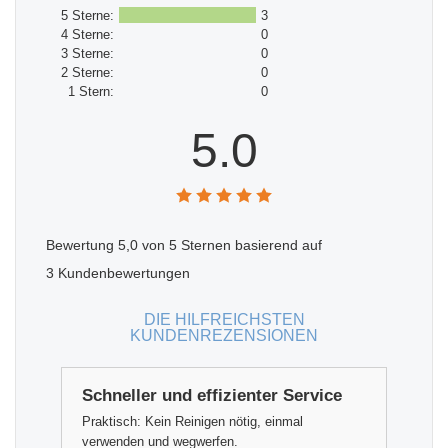
5 Sterne:
3
4 Sterne:
0
3 Sterne:
0
2 Sterne:
0
1 Stern:
0
5.0
Bewertung
5,0
von 5 Sternen basierend auf
3
Kundenbewertungen
DIE HILFREICHSTEN
KUNDENREZENSIONEN
Schneller und effizienter Service
Praktisch: Kein Reinigen nötig, einmal
verwenden und wegwerfen.