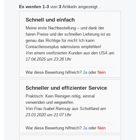
Es werden 1-3
von
3
Artikeln
angezeigt .
Schnell und einfach
Meine erste Nachbestellung – und dank der
fairen Preise und der schnellen Lieferung ist es
genau das Richtige für mich! Ich kann
Contactlensesplus wärmstens empfehlen!
Von einem
verifizierten Kunden
aus den USA am
17.04.2025 um 23:28 Uhr
War diese Bewertung hilfreich?
Ja
oder
Nein
Schneller und effizienter Service
Praktisch: Kein Reinigen nötig, einmal
verwenden und wegwerfen.
Von
Frau Isabel Ramsay
aus Schottland am
23.03.2020 um 21:07 Uhr
War diese Bewertung hilfreich?
Ja
oder
Nein