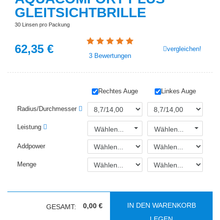
GLEITSICHTBRILLE
30 Linsen pro Packung
62,35
€
vergleichen!
3
Bewertungen
Rechtes Auge
Linkes Auge
Radius/Durchmesser
Leistung
Wählen...
Wählen...
Addpower
Menge
IN DEN WARENKORB
0,00 €
GESAMT:
LEGEN