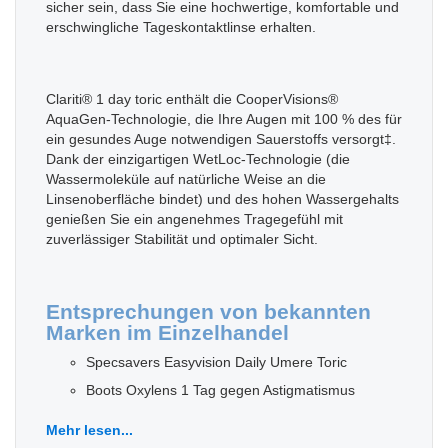
sicher sein, dass Sie eine hochwertige, komfortable und
erschwingliche Tageskontaktlinse erhalten.
Clariti® 1 day toric enthält die CooperVisions®
AquaGen-Technologie, die Ihre Augen mit 100 % des für
ein gesundes Auge notwendigen Sauerstoffs versorgt‡.
Dank der einzigartigen WetLoc-Technologie (die
Wassermoleküle auf natürliche Weise an die
Linsenoberfläche bindet) und des hohen Wassergehalts
genießen Sie ein angenehmes Tragegefühl mit
zuverlässiger Stabilität und optimaler Sicht.
Entsprechungen von bekannten
Marken im Einzelhandel
Specsavers Easyvision Daily Umere Toric
Boots Oxylens 1 Tag gegen Astigmatismus
Mehr lesen...