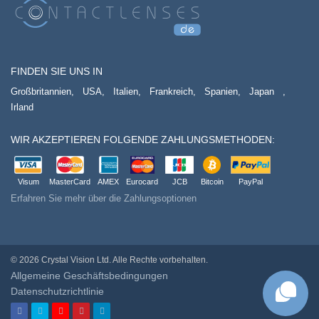
FINDEN SIE UNS IN
Großbritannien,
USA,
Italien,
Frankreich,
Spanien,
Japan
,
Irland
WIR AKZEPTIEREN FOLGENDE ZAHLUNGSMETHODEN:
Visum
MasterCard
AMEX
Eurocard
JCB
Bitcoin
PayPal
Erfahren Sie mehr über die Zahlungsoptionen
© 2026 Crystal Vision Ltd. Alle Rechte vorbehalten.
Allgemeine Geschäftsbedingungen
Datenschutzrichtlinie