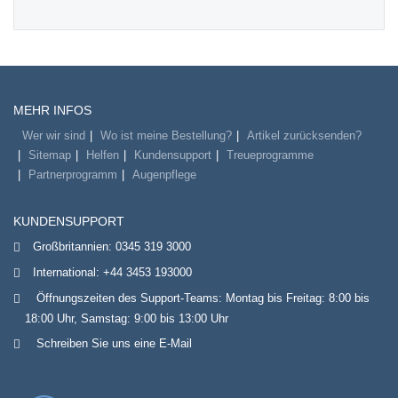
MEHR INFOS
Wer wir sind
Wo ist meine Bestellung?
Artikel zurücksenden?
Sitemap
Helfen
Kundensupport
Treueprogramme
Partnerprogramm
Augenpflege
KUNDENSUPPORT
Großbritannien:
0345 319 3000
International:
+44 3453 193000
Öffnungszeiten des Support-Teams: Montag bis Freitag: 8:00 bis
18:00 Uhr, Samstag: 9:00 bis 13:00 Uhr
Schreiben Sie uns eine E-Mail