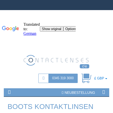
0345 319 3000
£ GBP
NEUBESTELLUNG
BOOTS KONTAKTLINSEN