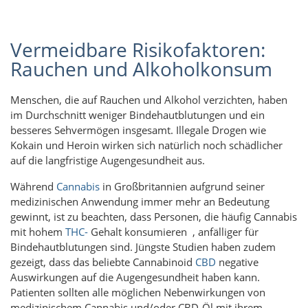
Vermeidbare Risikofaktoren:
Rauchen und Alkoholkonsum
Menschen, die auf Rauchen und Alkohol verzichten, haben
im Durchschnitt weniger Bindehautblutungen und ein
besseres Sehvermögen insgesamt. Illegale Drogen wie
Kokain und Heroin wirken sich natürlich noch schädlicher
auf die langfristige Augengesundheit aus.
Während
Cannabis
in Großbritannien aufgrund seiner
medizinischen Anwendung immer mehr an Bedeutung
gewinnt, ist zu beachten, dass Personen, die häufig Cannabis
mit hohem
THC-
Gehalt konsumieren , anfälliger für
Bindehautblutungen sind. Jüngste Studien haben zudem
gezeigt, dass das beliebte Cannabinoid
CBD
negative
Auswirkungen auf die Augengesundheit haben kann.
Patienten sollten alle möglichen Nebenwirkungen von
medizinischem Cannabis und/oder CBD-Öl mit ihrem