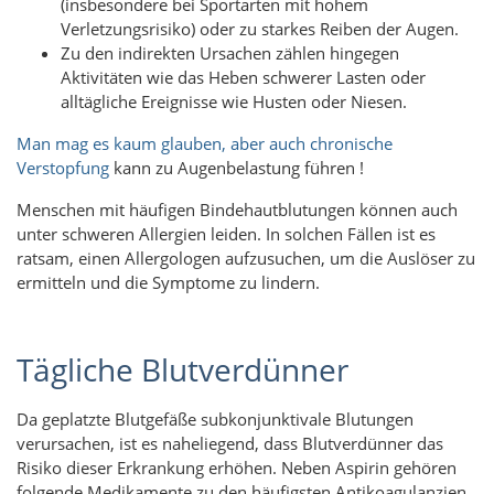
(insbesondere bei Sportarten mit hohem
Verletzungsrisiko) oder zu starkes Reiben der Augen.
Zu den indirekten Ursachen zählen hingegen
Aktivitäten wie das Heben schwerer Lasten oder
alltägliche Ereignisse wie Husten oder Niesen.
Man mag es kaum glauben, aber auch chronische
Verstopfung
kann zu Augenbelastung führen
!
Menschen mit häufigen Bindehautblutungen können auch
unter schweren Allergien leiden. In solchen Fällen ist es
ratsam, einen Allergologen aufzusuchen, um die Auslöser zu
ermitteln und die Symptome zu lindern.
Tägliche Blutverdünner
Da geplatzte Blutgefäße subkonjunktivale Blutungen
verursachen, ist es naheliegend, dass Blutverdünner das
Risiko dieser Erkrankung erhöhen. Neben Aspirin gehören
folgende Medikamente zu den häufigsten Antikoagulanzien,