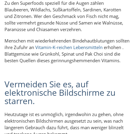
Zu den Superfoods speziell für die Augen zählen
Blaubeeren, Wildlachs, Süßkartoffeln, Sardinen, Karotten
und Zitronen. Wer den Geschmack von Fisch nicht mag,
sollte vermehrt gesunde Nüsse und Samen wie Walnüsse,
Paranüsse und Chiasamen verzehren.
Menschen mit wiederkehrenden Bindehautblutungen sollten
ihre Zufuhr an
Vitamin-K-reichen Lebensmitteln
erhöhen .
Blattgemüse wie Grünkohl, Spinat und Pak Choi sind die
besten Quellen dieses gerinnungshemmenden Vitamins.
Vermeiden Sie es, auf
elektronische Bildschirme zu
starren.
Heutzutage ist es unmöglich, irgendwohin zu gehen, ohne
elektronischen Bildschirmen ausgesetzt zu sein, was nach
längerem Gebrauch dazu führt, dass man weniger blinzelt
und trockene Augen bekommt.