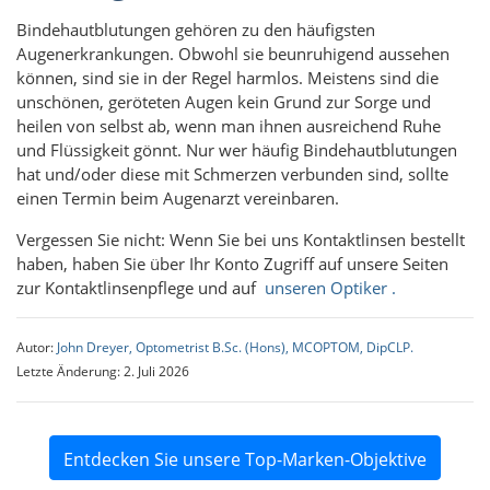
Bindehautblutungen gehören zu den häufigsten
Augenerkrankungen. Obwohl sie beunruhigend aussehen
können, sind sie in der Regel harmlos. Meistens sind die
unschönen, geröteten Augen kein Grund zur Sorge und
heilen von selbst ab, wenn man ihnen ausreichend Ruhe
und Flüssigkeit gönnt. Nur wer häufig Bindehautblutungen
hat und/oder diese mit Schmerzen verbunden sind, sollte
einen Termin beim Augenarzt vereinbaren.
Vergessen Sie nicht: Wenn Sie bei uns Kontaktlinsen bestellt
haben, haben Sie über Ihr Konto
Zugriff auf unsere Seiten
zur Kontaktlinsenpflege und auf
unseren Optiker .
Autor:
John Dreyer, Optometrist B.Sc. (Hons), MCOPTOM, DipCLP.
Letzte Änderung: 2. Juli 2026
Entdecken Sie unsere Top-Marken-Objektive