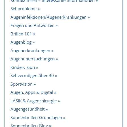
Kontaktlinsen – Interessante Informationen
Sehprobleme
Augeninfektionen/Augenerkrankungen
Fragen und Antworten
Brillen 101
Augenblog
Augenerkrankungen
Augenuntersuchungen
Kindervision
Sehvermögen über 40
Sportvision
Augen, Apps & Digital
LASIK & Augenchirurgie
Augengesundheit
Sonnenbrillen-Grundlagen
Sonnenbrillen-Blog