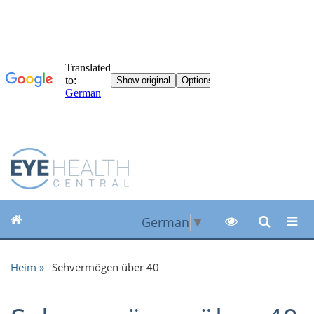
German
▼
Heim
Sehvermögen über 40