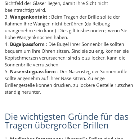
Sichtfeld der Gläser liegen, damit Ihre Sicht nicht
beeinträchtigt wird.
3.
Wangenkontakt
: Beim Tragen der Brille sollte der
Rahmen Ihre Wangen nicht berühren (da Reibung
unangenehm sein kann). Dies gilt insbesondere, wenn Sie
hohe Wangenknochen haben.
4.
Bügelpassform
: Die Bügel Ihrer Sonnenbrille sollten
bequem um Ihre Ohren sitzen. Sind sie zu eng, können sie
Kopfschmerzen verursachen; sind sie zu locker, kann die
Sonnenbrille verrutschen.
5.
Nasenstegpassform
: Der Nasensteg der Sonnenbrille
sollte angenehm auf Ihrer Nase sitzen. Zu enge
Brillengestelle können drücken, zu lockere Gestelle rutschen
ständig herunter.
Die wichtigsten Gründe für das
Tragen übergroßer Brillen
1.
Modisches Statement
: Übergroße Brillen sind eine