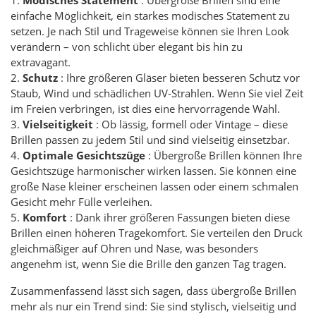
einfache Möglichkeit, ein starkes modisches Statement zu
setzen. Je nach Stil und Trageweise können sie Ihren Look
verändern – von schlicht über elegant bis hin zu
extravagant.
2.
Schutz
: Ihre größeren Gläser bieten besseren Schutz vor
Staub, Wind und schädlichen UV-Strahlen. Wenn Sie viel Zeit
im Freien verbringen, ist dies eine hervorragende Wahl.
3.
Vielseitigkeit
: Ob lässig, formell oder Vintage – diese
Brillen passen zu jedem Stil und sind vielseitig einsetzbar.
4.
Optimale Gesichtszüge
: Übergroße Brillen können Ihre
Gesichtszüge harmonischer wirken lassen. Sie können eine
große Nase kleiner erscheinen lassen oder einem schmalen
Gesicht mehr Fülle verleihen.
5.
Komfort
: Dank ihrer größeren Fassungen bieten diese
Brillen einen höheren Tragekomfort. Sie verteilen den Druck
gleichmäßiger auf Ohren und Nase, was besonders
angenehm ist, wenn Sie die Brille den ganzen Tag tragen.
Zusammenfassend lässt sich sagen, dass übergroße Brillen
mehr als nur ein Trend sind: Sie sind stylisch, vielseitig und