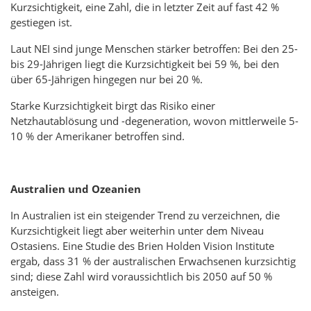
Kurzsichtigkeit, eine Zahl, die in letzter Zeit auf fast 42 %
gestiegen ist.
Laut NEI sind junge Menschen stärker betroffen: Bei den 25-
bis 29-Jährigen liegt die Kurzsichtigkeit bei 59 %, bei den
über 65-Jährigen hingegen nur bei 20 %.
Starke Kurzsichtigkeit birgt das Risiko einer
Netzhautablösung und -degeneration, wovon mittlerweile 5-
10 % der Amerikaner betroffen sind.
Australien und Ozeanien
In Australien ist ein steigender Trend zu verzeichnen, die
Kurzsichtigkeit liegt aber weiterhin unter dem Niveau
Ostasiens. Eine Studie des Brien Holden Vision Institute
ergab, dass 31 % der australischen Erwachsenen kurzsichtig
sind; diese Zahl wird voraussichtlich bis 2050 auf 50 %
ansteigen.