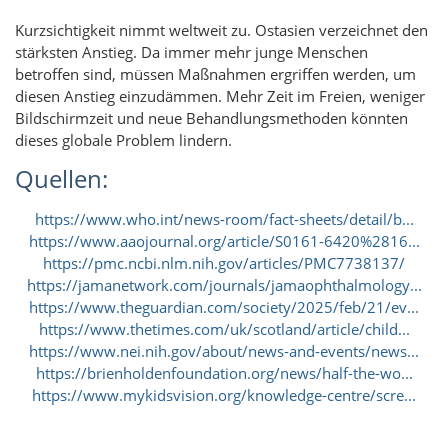
Kurzsichtigkeit nimmt weltweit zu. Ostasien verzeichnet den
stärksten Anstieg. Da immer mehr junge Menschen
betroffen sind, müssen Maßnahmen ergriffen werden, um
diesen Anstieg einzudämmen. Mehr Zeit im Freien, weniger
Bildschirmzeit und neue Behandlungsmethoden könnten
dieses globale Problem lindern.
Quellen:
https://www.who.int/news-room/fact-sheets/detail/b...
https://www.aaojournal.org/article/S0161-6420%2816...
https://pmc.ncbi.nlm.nih.gov/articles/PMC7738137/
https://jamanetwork.com/journals/jamaophthalmology...
https://www.theguardian.com/society/2025/feb/21/ev...
https://www.thetimes.com/uk/scotland/article/child...
https://www.nei.nih.gov/about/news-and-events/news...
https://brienholdenfoundation.org/news/half-the-wo...
https://www.mykidsvision.org/knowledge-centre/scre...