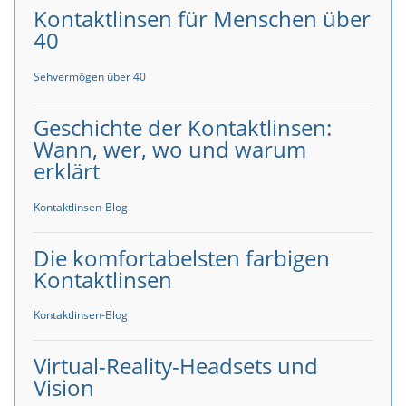
Kontaktlinsen für Menschen über
40
Sehvermögen über 40
Geschichte der Kontaktlinsen:
Wann, wer, wo und warum
erklärt
Kontaktlinsen-Blog
Die komfortabelsten farbigen
Kontaktlinsen
Kontaktlinsen-Blog
Virtual-Reality-Headsets und
Vision