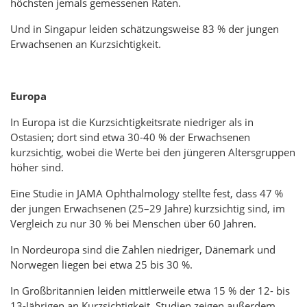
höchsten jemals gemessenen Raten.
Und in Singapur leiden schätzungsweise 83 % der jungen
Erwachsenen an Kurzsichtigkeit.
Europa
In Europa ist die Kurzsichtigkeitsrate niedriger als in
Ostasien; dort sind etwa 30-40 % der Erwachsenen
kurzsichtig, wobei die Werte bei den jüngeren Altersgruppen
höher sind.
Eine Studie in JAMA Ophthalmology stellte fest, dass 47 %
der jungen Erwachsenen (25–29 Jahre) kurzsichtig sind, im
Vergleich zu nur 30 % bei Menschen über 60 Jahren.
In Nordeuropa sind die Zahlen niedriger, Dänemark und
Norwegen liegen bei etwa 25 bis 30 %.
In Großbritannien leiden mittlerweile etwa 15 % der 12- bis
13-Jährigen an Kurzsichtigkeit. Studien zeigen außerdem,