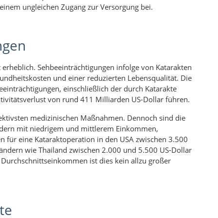
 einem ungleichen Zugang zur Versorgung bei.
ngen
st erheblich. Sehbeeinträchtigungen infolge von Katarakten
undheitskosten und einer reduzierten Lebensqualität. Die
einträchtigungen, einschließlich der durch Katarakte
tivitätsverlust von rund 411 Milliarden US-Dollar führen.
effektivsten medizinischen Maßnahmen. Dennoch sind die
ändern mit niedrigem und mittlerem Einkommen,
en für eine Kataraktoperation in den USA zwischen 3.500
Ländern wie Thailand zwischen 2.000 und 5.500 US-Dollar
 Durchschnittseinkommen ist dies kein allzu großer
te