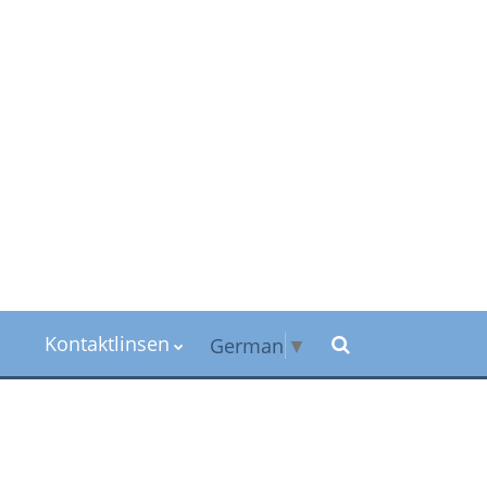
Kontaktlinsen
German
▼