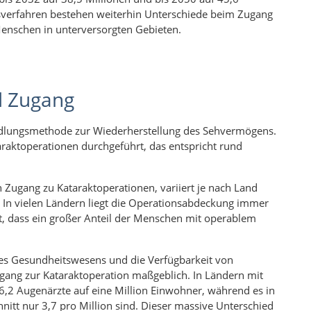
sverfahren bestehen weiterhin Unterschiede beim Zugang
enschen in unterversorgten Gebieten.
nd Zugang
andlungsmethode zur Wiederherstellung des Sehvermögens.
araktoperationen durchgeführt, das entspricht rund
n Zugang zu Kataraktoperationen, variiert je nach Land
 In vielen Ländern liegt die Operationsabdeckung immer
t, dass ein großer Anteil der Menschen mit operablem
des Gesundheitswesens und die Verfügbarkeit von
gang zur Kataraktoperation maßgeblich. In Ländern mit
 Augenärzte auf eine Million Einwohner, während es in
tt nur 3,7 pro Million sind. Dieser massive Unterschied