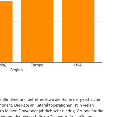
ür Blindheit und betreffen etwa die Hälfte der geschätzten
nent. Die Rate an Kataraktoperationen ist in vielen
ro Million Einwohner jährlich sehr niedrig. Gründe für die
anderem der eingeschränkte Zugang zu Augenärzten,