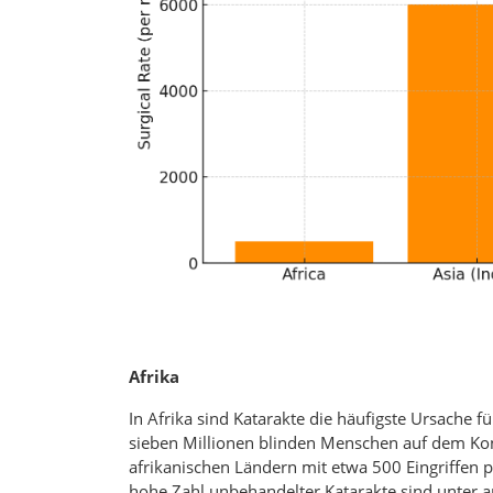
Afrika
In Afrika sind Katarakte die häufigste Ursache f
sieben Millionen blinden Menschen auf dem Konti
afrikanischen Ländern mit etwa 500 Eingriffen p
hohe Zahl unbehandelter Katarakte sind unter 