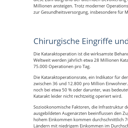
Millionen ansteigen. Trotz moderner Operation
zur Gesundheitsversorgung, insbesondere für M
Chirurgische Eingriffe u
Die Kataraktoperation ist die wirksamste Beh
Weltweit werden jährlich etwa 28 Millionen Kat
75.000 Operationen pro Tag.
Die Kataraktoperationsrate, ein Indikator für de
zwischen 36 und 12.800 pro Million Einwohner.
noch bei etwa 50 % oder darunter, was bedeute
Katarakt leider nicht rechtzeitig operiert wird.
Sozioökonomische Faktoren, die Infrastruktur 
ausgebildeten Augenärzten beeinflussen den Zu
hohem Einkommen kommen durchschnittlich 76,2
Ländern mit niedrigem Einkommen im Durchschni