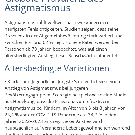
Astigmatismus
Astigmatismus zählt weltweit nach wie vor zu den
häufigsten Fehlsichtigkeiten. Studien zeigen, dass seine
Prävalenz in der Allgemeinbevölkerung stark variiert und
zwischen 8 % und 62 % liegt. Höhere Raten werden bei
Personen ab 70 Jahren beobachtet, was auf einen
altersbedingten Anstieg dieser Sehschwäche hindeutet.
Altersbedingte Variationen
• Kinder und Jugendliche: Jüngste Studien belegen einen
Anstieg von Astigmatismus bei jüngeren
Bevölkerungsgruppen. So zeigte beispielsweise eine Studie
aus Hongkong, dass die Prävalenz von refraktivem
Astigmatismus bei Kindern im Alter von 6 bis 8 Jahren von
23,4 % vor der COVID-19-Pandemie auf 34,7 % in den
Jahren 2022–2023 anstieg. Dieser Anstieg wird
hauptsächlich auf veränderte Lebensgewohnheiten während
der Pandemie zurückgeführt, darunter vermehrte