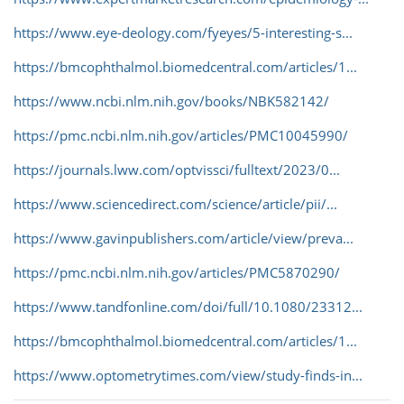
https://www.eye-deology.com/fyeyes/5-interesting-s...
https://bmcophthalmol.biomedcentral.com/articles/1...
https://www.ncbi.nlm.nih.gov/books/NBK582142/
https://pmc.ncbi.nlm.nih.gov/articles/PMC10045990/
https://journals.lww.com/optvissci/fulltext/2023/0...
https://www.sciencedirect.com/science/article/pii/...
https://www.gavinpublishers.com/article/view/preva...
https://pmc.ncbi.nlm.nih.gov/articles/PMC5870290/
https://www.tandfonline.com/doi/full/10.1080/23312...
https://bmcophthalmol.biomedcentral.com/articles/1...
https://www.optometrytimes.com/view/study-finds-in...