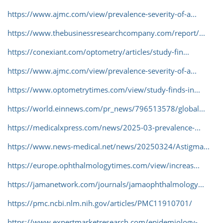
https://www.ajmc.com/view/prevalence-severity-of-a...
https://www.thebusinessresearchcompany.com/report/...
https://conexiant.com/optometry/articles/study-fin...
https://www.ajmc.com/view/prevalence-severity-of-a...
https://www.optometrytimes.com/view/study-finds-in...
https://world.einnews.com/pr_news/796513578/global...
https://medicalxpress.com/news/2025-03-prevalence-...
https://www.news-medical.net/news/20250324/Astigma...
https://europe.ophthalmologytimes.com/view/increas...
https://jamanetwork.com/journals/jamaophthalmology...
https://pmc.ncbi.nlm.nih.gov/articles/PMC11910701/
https://www.expertmarketresearch.com/epidemiology-...