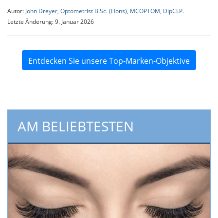
Autor:
John Dreyer, Optometrist B.Sc. (Hons), MCOPTOM, DipCLP.
Letzte Änderung: 9. Januar 2026
Entdecken Sie unsere Top-Marken-Objektive
AM BELIEBTESTEN