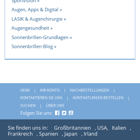
Sportvision
Augen, Apps & Digital
LASIK & Augenchirurgie
Augengesundheit
Sonnenbrillen-Grundlagen
Sonnenbrillen-Blog
HEIM
IHR KONTO
NACHBESTELLUNGEN
KONTAKTIEREN SIE UNS
KONTAKTLINSEN BESTELLEN
SUCHEN
ÜBER UNS
Folgen Sie uns:
Sie finden uns in:
Großbritannien
, USA,
Italien
,
Frankreich
, Spanien
, Japan
, Irland