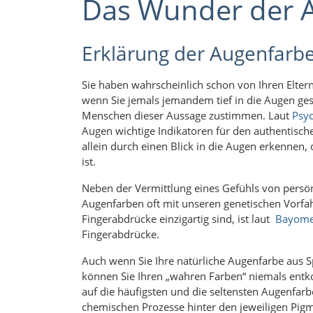
Das Wunder der 
Erklärung der Augenfarb
Sie haben wahrscheinlich schon von Ihren Eltern
wenn Sie jemals jemandem tief in die Augen ges
Menschen dieser Aussage zustimmen. Laut
Psy
Augen wichtige Indikatoren für den authentisc
allein durch einen Blick in die Augen erkennen,
ist.
Neben der Vermittlung eines Gefühls von persö
Augenfarben oft mit unseren genetischen Vorfah
Fingerabdrücke einzigartig sind, ist laut
Bayome
Fingerabdrücke.
Auch wenn Sie Ihre natürliche Augenfarbe aus 
können Sie Ihren „wahren Farben“ niemals entk
auf die häufigsten und die seltensten Augenfar
chemischen Prozesse hinter den jeweiligen Pig