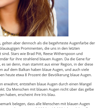
, gelten aber dennoch als die begehrteste Augenfarbe der
, blauäugigen Prominenten, die uns in den letzten
sind. Stars wie Brad Pitt, Reese Witherspoon und
gendär für ihre strahlend blauen Augen. Da die Gene für
en, es sei denn, man stammt aus einer Region, in der diese
en auf dem Balkan haben blaue Augen, und auch viele
en heute etwa 8 Prozent der Bevölkerung blaue Augen.
n erwähnt, entstehen blaue Augen durch einen Mangel
ffekt. Da Menschen mit blauen Augen nicht über das gelbe
 haben, erscheint ihre Iris blau.
nemark belegen, dass alle Menschen mit blauen Augen