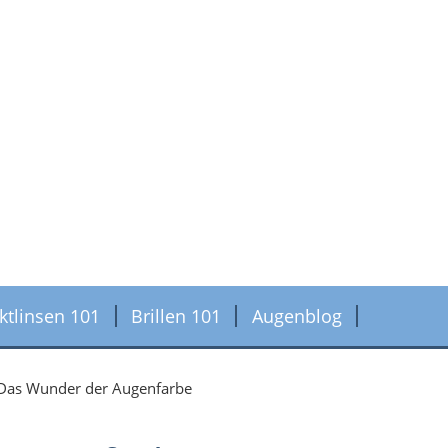
ktlinsen 101
Brillen 101
Augenblog
Das Wunder der Augenfarbe