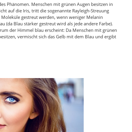
endes Phänomen. Menschen mit grünen Augen besitzen in
icht auf die Iris, tritt die sogenannte Rayleigh-Streuung
ge Moleküle gestreut werden, wenn weniger Melanin
u (da Blau stärker gestreut wird als jede andere Farbe).
warum der Himmel blau erscheint: Da Menschen mit grünen
sitzen, vermischt sich das Gelb mit dem Blau und ergibt