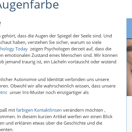
Augenfarbe
e
 gehört, dass die Augen der Spiegel der Seele sind. Und
chaut haben, verstehen Sie sicher, warum so viele
chology Today
zeigen Psychologen derzeit auf, dass die
hen emotionalen Zustand eines Menschen sind. Wir können
 ob jemand traurig ist, ein Lächeln vortäuscht oder wütend
nlicher Autonomie und Identität verbinden uns unsere
ren. Obwohl wir alle wahrscheinlich wissen, dass unsere
tric
unser Iris-Muster noch einzigartiger als
Spaß mit
farbigen Kontaktlinsen
verändern möchten ,
ommen. In diesem kurzen Artikel werfen wir einen Blick
ben und erklären etwas über die Geschichte und die
menten.