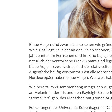
Blaue Augen sind zwar nicht so selten wie grüne
Welt. Das liegt vielleicht an den vielen schönen
Jahrzehnten im Fernsehen und im Kino begegnet 
natürlich der verstorbene Frank Sinatra sind le
blaue Augen rezessiv sind, sind sie relativ selt
Augenfarbe häufig vorkommt. Fast alle Mensch
Nordeuropäer haben blaue Augen. Weltweit hab
Wie bereits im Zusammenhang mit grünen Auge
an Melanin in der Iris und den Rayleigh-Streue
Stroma verfügen, das Menschen mit grünen Augen
Forschungen der Universität Kopenhagen in Dä