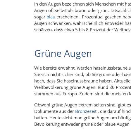
in den Augen bezeichnen sich Menschen mit ha
Augen oft selbst als braun oder grün. Tatsächli
sogar
blau
erscheinen . Prozentual gesehen ha
Augen schwanken, wahrscheinlich entweder has
schätzen, dass etwa 5 bis 8 Prozent der Weltb
Grüne Augen
Wie bereits erwähnt, werden haselnussbraune 
Sie sich nicht sicher sind, ob Sie grüne oder ha
hoch, dass Sie haselnussbraune haben. Aktuell
Weltbevölkerung grüne Augen. Rund 80 Prozent
stammen aus Europa. Zudem sind die meisten 
Obwohl grüne Augen extrem selten sind, gibt es s
Dokumente aus der
Bronzezeit
, die darauf hin
hatten. Heute sieht man grüne Augen am häufigs
Bevölkerung entweder grüne oder blaue Augen