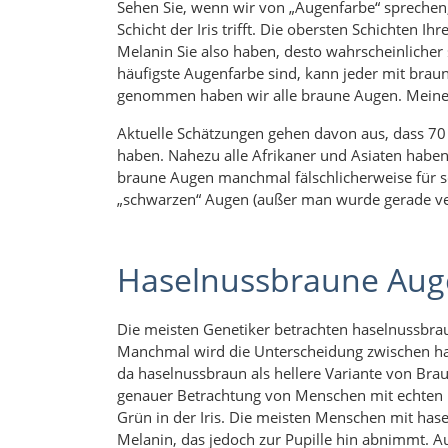
Sehen Sie, wenn wir von „Augenfarbe“ sprechen, 
Schicht der Iris trifft. Die obersten Schichten Ih
Melanin Sie also haben, desto wahrscheinliche
häufigste Augenfarbe sind, kann jeder mit bra
genommen haben wir alle braune Augen. Meine s
Aktuelle Schätzungen gehen davon aus, dass 70
haben. Nahezu alle Afrikaner und Asiaten haben
braune Augen manchmal fälschlicherweise für sc
„schwarzen“ Augen (außer man wurde gerade ver
Haselnussbraune Au
Die meisten Genetiker betrachten haselnussbrau
Manchmal wird die Unterscheidung zwischen ha
da haselnussbraun als hellere Variante von Bra
genauer Betrachtung von Menschen mit echten
Grün in der Iris. Die meisten Menschen mit ha
Melanin, das jedoch zur Pupille hin abnimmt. A