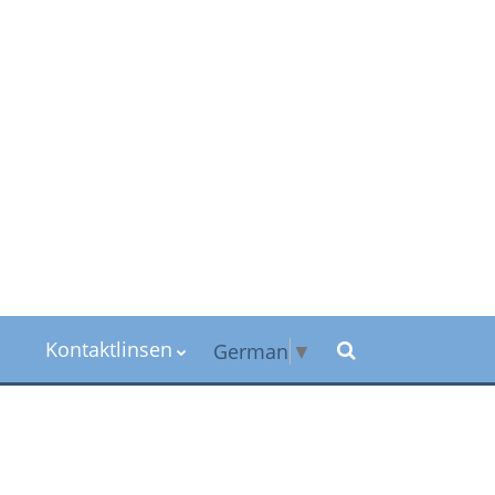
Kontaktlinsen
German
▼