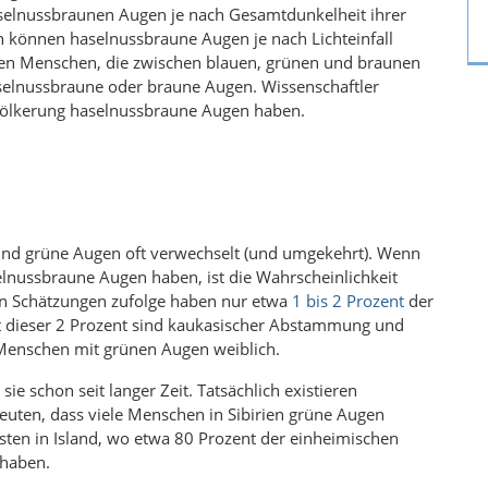
selnussbraunen Augen je nach Gesamtdunkelheit ihrer
ch können haselnussbraune Augen je nach Lichteinfall
ben Menschen, die zwischen blauen, grünen und braunen
elnussbraune oder braune Augen. Wissenschaftler
evölkerung haselnussbraune Augen haben.
und grüne Augen oft verwechselt (und umgekehrt). Wenn
selnussbraune Augen haben, ist die Wahrscheinlichkeit
en Schätzungen zufolge haben nur etwa
1 bis 2 Prozent
der
 dieser 2 Prozent sind kaukasischer Abstammung und
Menschen mit grünen Augen weiblich.
ie schon seit langer Zeit. Tatsächlich existieren
deuten, dass viele Menschen in Sibirien grüne Augen
ten in Island, wo etwa 80 Prozent der einheimischen
 haben.