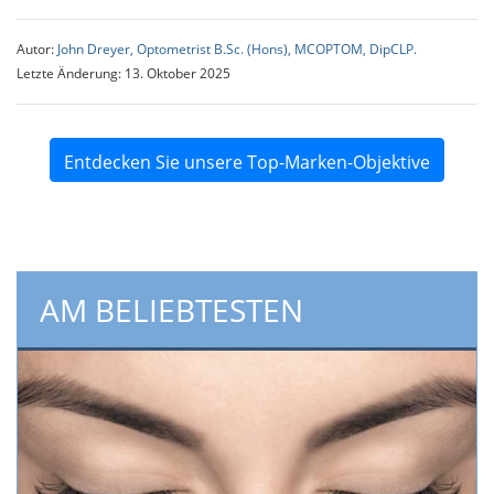
Autor:
John Dreyer, Optometrist B.Sc. (Hons), MCOPTOM, DipCLP.
Letzte Änderung: 13. Oktober 2025
Entdecken Sie unsere Top-Marken-Objektive
AM BELIEBTESTEN