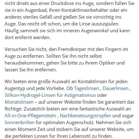
nicht direkt aus einer Druckdose ins Auge, sondern füllen Sie
sie in ein Augenbad, Ihren Kontaktlinsenbehälter oder ein
anderes steriles Gefäß und gießen Sie sie vorsichtig ins
Auge. Das reicht oft schon, um die Linse auszuspülen.
Häufig sammelt sie sich im inneren Augenwinkel und kann
dort entfernt werden.
Versuchen Sie nicht, den Fremdkörper mit den Fingern im
Auge zu entfernen. Sollten Sie ihn nicht selbst
herausbekommen, gehen Sie bitte zu Ihrem Optiker und
lassen Sie ihn entfernen.
Wir bieten eine große Auswahl an Kontaktlinsen für jeden
Augentyp und jede Vorliebe. Ob
Tageslinsen
,
Dauerlinsen
,
Silikon-Hydrogel-Linsen für Astigmatismus
oder
Monatslinsen
– auf unserer Website finden Sie garantiert das
Richtige. Zusätzlich bieten wir eine fantastische Auswahl an
All-in-One-Pflegemitteln
,
Nachbenetzungstropfen
und sogar
Sonnenbrillen
für optimalen Augenschutz. Nehmen Sie sich
einen Moment Zeit und stöbern Sie auf unserer Website, um
die perfekten Linsen für Ihren Lebensstil zu finden.