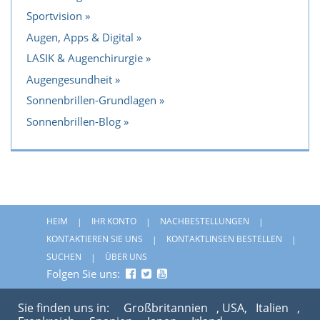
Sportvision
Augen, Apps & Digital
LASIK & Augenchirurgie
Augengesundheit
Sonnenbrillen-Grundlagen
Sonnenbrillen-Blog
HEIM
IHR KONTO
NACHBESTELLUNGEN
KONTAKTIEREN SIE UNS
KONTAKTLINSEN BESTELLEN
SUCHEN
ÜBER UNS
Folgen Sie uns:
Sie finden uns in:
Großbritannien
, USA,
Italien
,