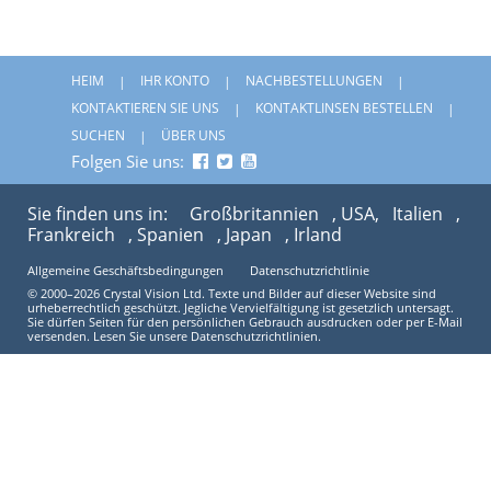
HEIM
IHR KONTO
NACHBESTELLUNGEN
KONTAKTIEREN SIE UNS
KONTAKTLINSEN BESTELLEN
SUCHEN
ÜBER UNS
Folgen Sie uns:
Sie finden uns in:
Großbritannien
, USA,
Italien
,
Frankreich
, Spanien
, Japan
, Irland
Allgemeine Geschäftsbedingungen
Datenschutzrichtlinie
© 2000–2026 Crystal Vision Ltd. Texte und Bilder auf dieser Website sind
urheberrechtlich geschützt. Jegliche Vervielfältigung ist gesetzlich untersagt.
Sie dürfen Seiten für den persönlichen Gebrauch ausdrucken oder per E-Mail
versenden. Lesen Sie unsere Datenschutzrichtlinien.