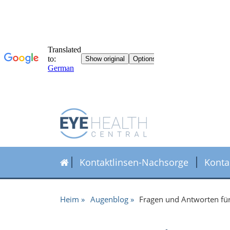
Kontaktlinsen-Nachsorge
Konta
Heim
Augenblog
Fragen und Antworten für