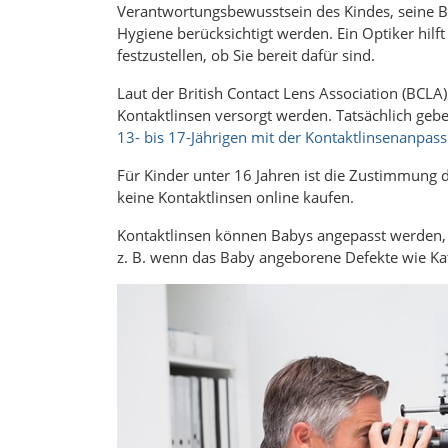
Verantwortungsbewusstsein des Kindes, seine B
Hygiene berücksichtigt werden. Ein Optiker hilf
festzustellen, ob Sie bereit dafür sind.
Laut der British Contact Lens Association (BCLA)
Kontaktlinsen versorgt werden. Tatsächlich gebe
13- bis 17-Jährigen mit der Kontaktlinsenanpass
Für Kinder unter 16 Jahren ist die Zustimmung d
keine Kontaktlinsen online kaufen.
Kontaktlinsen können Babys angepasst werden, d
z. B. wenn das Baby angeborene Defekte wie K