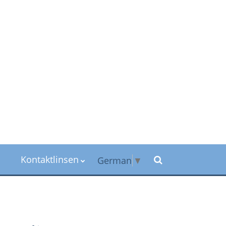
Kontaktlinsen
German
▼