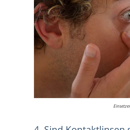
Einsetze
4. Sind Kontaktlinsen