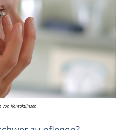
n von Kontaktlinsen
 schwer zu pflegen?