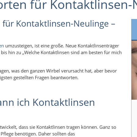
rten für Kontaktlinsen-
 für Kontaktlinsen-Neulinge –
en
umzusteigen,
ist eine große. Neue Kontaktlinsenträger
“ bis hin zu „Welche Kontaktlinsen sind am besten für mich
ragen, was den ganzen Wirbel verursacht hat, aber bevor
figsten gestellten Fragen beantworten.
kann ich Kontaktlinsen
twickelt, dass sie Kontaktlinsen tragen können. Ganz so
s Pflege benötigen. Daher sollten das