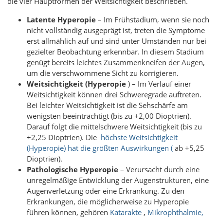
die vier Hauptformen der Weitsichtigkeit beschrieben.
Latente Hyperopie
– Im Frühstadium, wenn sie noch
nicht vollständig ausgeprägt ist, treten die Symptome
erst allmählich auf und sind unter Umständen nur bei
gezielter Beobachtung erkennbar. In diesem Stadium
genügt bereits leichtes Zusammenkneifen der Augen,
um die verschwommene Sicht zu korrigieren.
Weitsichtigkeit (Hyperopie
) – Im Verlauf einer
Weitsichtigkeit können drei Schweregrade auftreten.
Bei leichter Weitsichtigkeit ist die Sehschärfe am
wenigsten beeinträchtigt (bis zu +2,00 Dioptrien).
Darauf folgt die mittelschwere Weitsichtigkeit (bis zu
+2,25 Dioptrien). Die
höchste Weitsichtigkeit
(Hyperopie) hat die größten Auswirkungen (
ab +5,25
Dioptrien).
Pathologische Hyperopie
– Verursacht durch eine
unregelmäßige Entwicklung der Augenstrukturen, eine
Augenverletzung oder eine Erkrankung. Zu den
Erkrankungen, die möglicherweise zu Hyperopie
führen können, gehören
Katarakte
,
Mikrophthalmie,