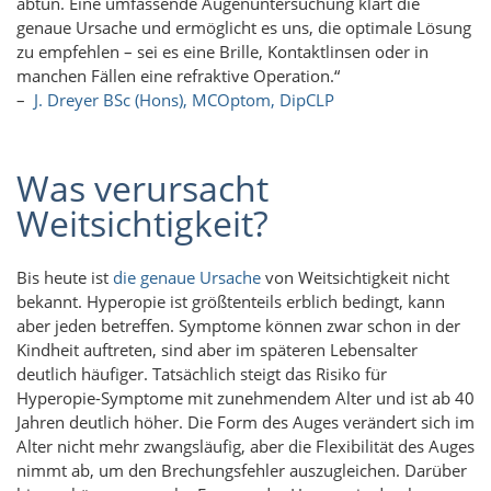
abtun. Eine umfassende Augenuntersuchung klärt die
genaue Ursache und ermöglicht es uns, die optimale Lösung
zu empfehlen – sei es eine Brille, Kontaktlinsen oder in
manchen Fällen eine refraktive Operation.“
–
J. Dreyer BSc (Hons), MCOptom, DipCLP
Was verursacht
Weitsichtigkeit?
Bis heute ist
die genaue Ursache
von Weitsichtigkeit nicht
bekannt. Hyperopie ist größtenteils erblich bedingt, kann
aber jeden betreffen. Symptome können zwar schon in der
Kindheit auftreten, sind aber im späteren Lebensalter
deutlich häufiger. Tatsächlich steigt das Risiko für
Hyperopie-Symptome mit zunehmendem Alter und ist ab 40
Jahren deutlich höher. Die Form des Auges verändert sich im
Alter nicht mehr zwangsläufig, aber die Flexibilität des Auges
nimmt ab, um den Brechungsfehler auszugleichen. Darüber