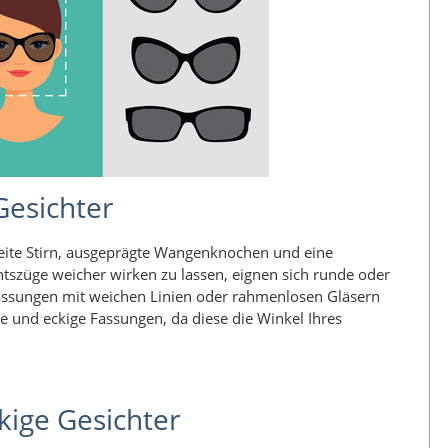
Gesichter
reite Stirn, ausgeprägte Wangenknochen und eine
htszüge weicher wirken zu lassen, eignen sich runde oder
Fassungen mit weichen Linien oder rahmenlosen Gläsern
e und eckige Fassungen, da diese die Winkel Ihres
kige Gesichter