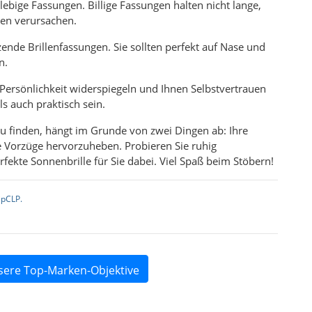
lebige Fassungen. Billige Fassungen halten nicht lange,
en verursachen.
ende Brillenfassungen. Sie sollten perfekt auf Nase und
n.
re Persönlichkeit widerspiegeln und Ihnen Selbstvertrauen
 auch praktisch sein.
 zu finden, hängt im Grunde von zwei Dingen ab: Ihre
re Vorzüge hervorzuheben. Probieren Sie ruhig
erfekte Sonnenbrille für Sie dabei. Viel Spaß beim Stöbern!
ipCLP.
sere Top-Marken-Objektive