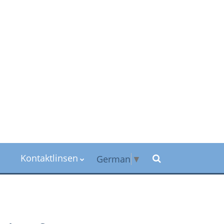
Kontaktlinsen
German
▼