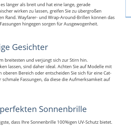
 es länger als breit und hat eine lange, gerade
scher wirken zu lassen, greifen Sie zu übergroßen
ren Rand. Wayfarer- und Wrap-Around-Brillen können das
de Fassungen hingegen sorgen für Ausgewogenheit.
ige Gesichter
am breitesten und verjüngt sich zur Stirn hin.
rken lassen, sind daher ideal. Achten Sie auf Modelle mit
 oberen Bereich oder entscheiden Sie sich für eine Cat-
er schmale Fassungen, da diese die Aufmerksamkeit auf
 perfekten Sonnenbrille
igste, dass Ihre Sonnenbrille 100%igen UV-Schutz bietet.