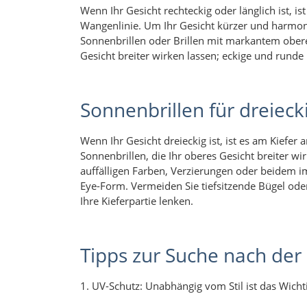
Wenn Ihr Gesicht rechteckig oder länglich ist, ist
Wangenlinie. Um Ihr Gesicht kürzer und harmoni
Sonnenbrillen oder Brillen mit markantem obe
Gesicht breiter wirken lassen; eckige und run
Sonnenbrillen für dreieck
Wenn Ihr Gesicht dreieckig ist, ist es am Kiefer 
Sonnenbrillen, die Ihr oberes Gesicht breiter wi
auffälligen Farben, Verzierungen oder beidem im
Eye-Form. Vermeiden Sie tiefsitzende Bügel od
Ihre Kieferpartie lenken.
Tipps zur Suche nach der
1. UV-Schutz: Unabhängig vom Stil ist das Wicht