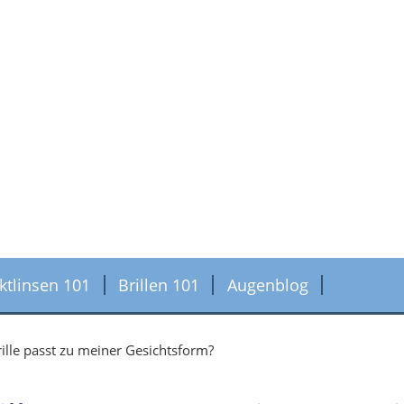
ktlinsen 101
Brillen 101
Augenblog
lle passt zu meiner Gesichtsform?