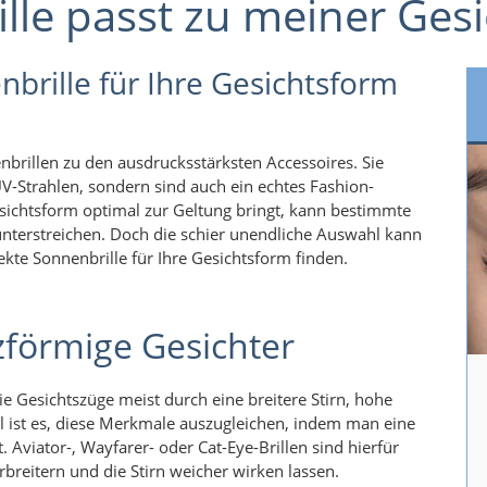
lle passt zu meiner Ges
nbrille für Ihre Gesichtsform
brillen zu den ausdrucksstärksten Accessoires. Sie
V-Strahlen, sondern sind auch ein echtes Fashion-
Gesichtsform optimal zur Geltung bringt, kann bestimmte
terstreichen. Doch die schier unendliche Auswahl kann
ekte Sonnenbrille für Ihre Gesichtsform finden.
zförmige Gesichter
e Gesichtszüge meist durch eine breitere Stirn, hohe
 ist es, diese Merkmale auszugleichen, indem man eine
t. Aviator-, Wayfarer- oder Cat-Eye-Brillen sind hierfür
erbreitern und die Stirn weicher wirken lassen.