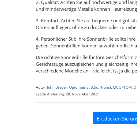
2. Qualität: Achten Sie auf hochwertige und lang
und minderwertige Metalle können Hautreizung
3. Komfort: Achten Sie auf bequeme und gut sitz
Ohren aufliegen, ohne zu drücken oder zu reibe
4. Persönlicher Stil: Ihre Sonnenbrille sollte Ih
geben. Sonnenbrillen können sowohl modisch als
Die richtige Sonnenbrille für Ihre Gesichtsform
Gesichtszüge auszugleichen und gleichzeitig Ih
verschiedene Modelle an – vielleicht ist ja die p
Autor:
John Dreyer, Optometrist B.Sc. (Hons), MCOPTOM, D
Letzte Änderung: 28. November 2025
Entdecken Sie un