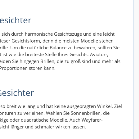
esichter
e sich durch harmonische Gesichtszüge und eine leicht
dieser Gesichtsform, denn die meisten Modelle stehen
lle. Um die natürliche Balance zu bewahren, sollten Sie
st wie die breiteste Stelle Ihres Gesichts. Aviator-,
eiden Sie hingegen Brillen, die zu groß sind und mehr als
 Proportionen stören kann.
Gesichter
so breit wie lang und hat keine ausgeprägten Winkel. Ziel
Konturen zu verleihen. Wählen Sie Sonnenbrillen, die
eckige oder quadratische Modelle. Auch Wayfarer-
esicht länger und schmaler wirken lassen.