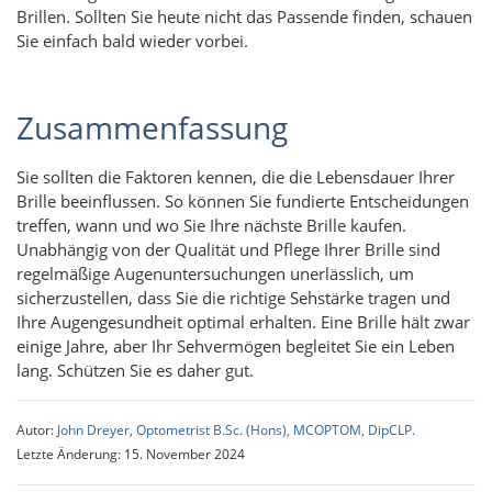
Brillen. Sollten Sie heute nicht das Passende finden, schauen
Sie einfach bald wieder vorbei.
Zusammenfassung
Sie sollten die Faktoren kennen, die die Lebensdauer Ihrer
Brille beeinflussen. So können Sie fundierte Entscheidungen
treffen, wann und wo Sie Ihre nächste Brille kaufen.
Unabhängig von der Qualität und Pflege Ihrer Brille sind
regelmäßige Augenuntersuchungen unerlässlich, um
sicherzustellen, dass Sie die richtige Sehstärke tragen und
Ihre Augengesundheit optimal erhalten. Eine Brille hält zwar
einige Jahre, aber Ihr Sehvermögen begleitet Sie ein Leben
lang. Schützen Sie es daher gut.
Autor:
John Dreyer, Optometrist B.Sc. (Hons), MCOPTOM, DipCLP.
Letzte Änderung: 15. November 2024