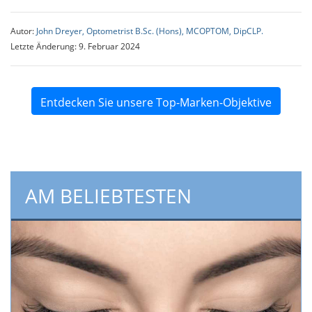
Autor:
John Dreyer, Optometrist B.Sc. (Hons), MCOPTOM, DipCLP.
Letzte Änderung: 9. Februar 2024
Entdecken Sie unsere Top-Marken-Objektive
AM BELIEBTESTEN