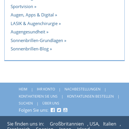
Sportvision
Augen, Apps & Digital
LASIK & Augenchirurgie
Augengesundheit
Sonnenbrillen-Grundlagen
Sonnenbrillen-Blog
HEIM
IHR KONTO
NACHBESTELLUNGEN
KONTAKTIEREN SIE UNS
KONTAKTLINSEN BESTELLEN
SUCHEN
ÜBER UNS
Folgen Sie uns:
Sie finden uns in:
Großbritannien
, USA,
Italien
,