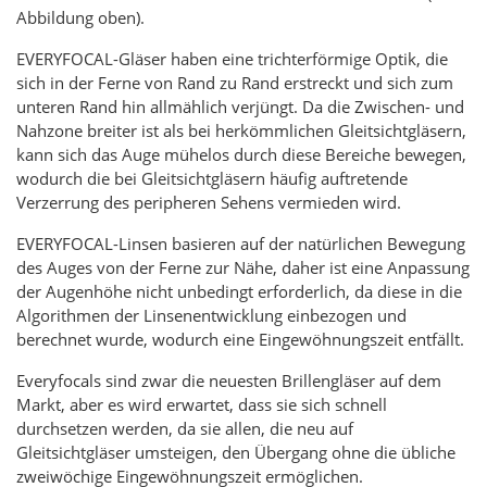
Abbildung oben).
EVERYFOCAL-Gläser haben eine trichterförmige Optik, die
sich in der Ferne von Rand zu Rand erstreckt und sich zum
unteren Rand hin allmählich verjüngt. Da die Zwischen- und
Nahzone breiter ist als bei herkömmlichen Gleitsichtgläsern,
kann sich das Auge mühelos durch diese Bereiche bewegen,
wodurch die bei Gleitsichtgläsern häufig auftretende
Verzerrung des peripheren Sehens vermieden wird.
EVERYFOCAL-Linsen basieren auf der natürlichen Bewegung
des Auges von der Ferne zur Nähe, daher ist eine Anpassung
der Augenhöhe nicht unbedingt erforderlich, da diese in die
Algorithmen der Linsenentwicklung einbezogen und
berechnet wurde, wodurch eine Eingewöhnungszeit entfällt.
Everyfocals sind zwar die neuesten Brillengläser auf dem
Markt, aber es wird erwartet, dass sie sich schnell
durchsetzen werden, da sie allen, die neu auf
Gleitsichtgläser umsteigen, den Übergang ohne die übliche
zweiwöchige Eingewöhnungszeit ermöglichen.