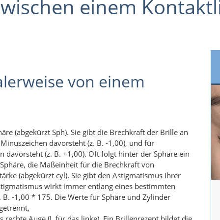
zwischen einem Kontakt
alerweise von einem
äre (abgekürzt Sph). Sie gibt die Brechkraft der Brille an
 Minuszeichen davorsteht (z. B. -1,00), und für
 davorsteht (z. B. +1,00). Oft folgt hinter der Sphäre ein
o Sphäre, die Maßeinheit für die Brechkraft von
stärke (abgekürzt cyl). Sie gibt den Astigmatismus Ihrer
 Astigmatismus wirkt immer entlang eines bestimmten
 B. -1,00 * 175. Die Werte für Sphäre und Zylinder
getrennt,
 rechte Auge (L für das linke). Ein Brillenrezept bildet die