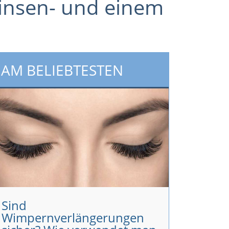
linsen- und einem
AM BELIEBTESTEN
Sind
Wimpernverlängerungen