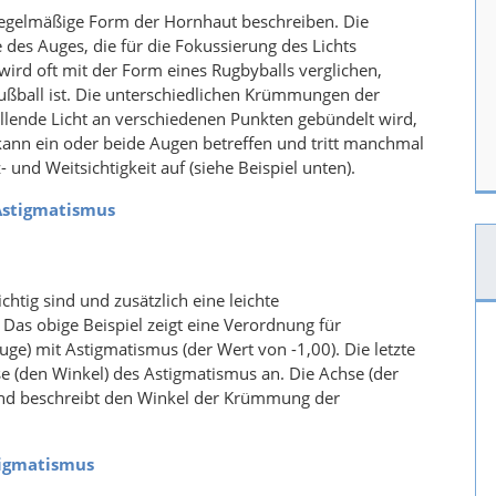
nregelmäßige Form der Hornhaut beschreiben. Die
e des Auges, die für die Fokussierung des Lichts
 wird oft mit der Form eines Rugbyballs verglichen,
ßball ist. Die unterschiedlichen Krümmungen der
llende Licht an verschiedenen Punkten gebündelt wird,
kann ein oder beide Augen betreffen und tritt manchmal
d Weitsichtigkeit auf (siehe Beispiel unten).
 Astigmatismus
chtig sind und zusätzlich eine leichte
s obige Beispiel zeigt eine Verordnung für
uge) mit Astigmatismus (der Wert von -1,00). Die letzte
hse (den Winkel) des Astigmatismus an. Die Achse (der
und beschreibt den Winkel der Krümmung der
tigmatismus