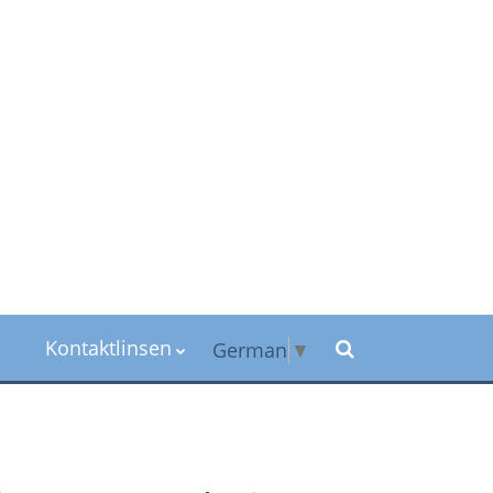
Kontaktlinsen
German
▼