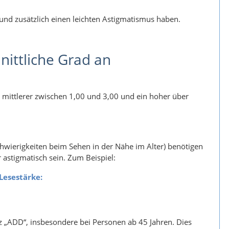
d und zusätzlich einen leichten Astigmatismus haben.
nittliche Grad an
in mittlerer zwischen 1,00 und 3,00 und ein hoher über
Schwierigkeiten beim Sehen in der Nähe im Alter) benötigen
r astigmatisch sein. Zum Beispiel:
 Lesestärke:
z „ADD“, insbesondere bei Personen ab 45 Jahren. Dies