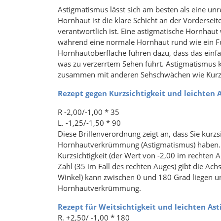
Astigmatismus lässt sich am besten als eine u
Hornhaut ist die klare Schicht an der Vorderseit
verantwortlich ist. Eine astigmatische Hornhaut
während eine normale Hornhaut rund wie ein Fu
Hornhautoberfläche führen dazu, dass das einfa
was zu verzerrtem Sehen führt. Astigmatismus 
zusammen mit anderen Sehschwächen wie Kurz- un
Rezept gegen Kurzsichtigkeit und leichten
R -2,00/-1,00 * 35
L. -1,25/-1,50 * 90
Diese Brillenverordnung zeigt an, dass Sie kurzsi
Hornhautverkrümmung (Astigmatismus) haben. Da
Kurzsichtigkeit (der Wert von -2,00 im rechten A
Zahl (35 im Fall des rechten Auges) gibt die Ac
Winkel) kann zwischen 0 und 180 Grad liegen 
Hornhautverkrümmung.
Rezept für Weitsichtigkeit und leichten As
R. +2,50/ -1,00 * 180