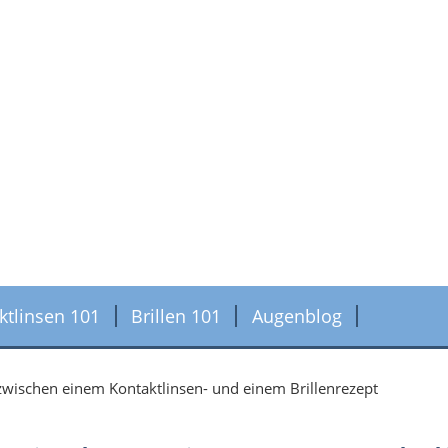
ktlinsen 101
Brillen 101
Augenblog
zwischen einem Kontaktlinsen- und einem Brillenrezept