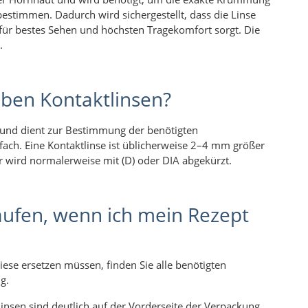
bestimmen. Dadurch wird sichergestellt, dass die Linse
für bestes Sehen und höchsten Tragekomfort sorgt. Die
t.
ben Kontaktlinsen?
und dient zur Bestimmung der benötigten
fach. Eine Kontaktlinse ist üblicherweise 2–4 mm größer
 wird normalerweise mit (D) oder DIA abgekürzt.
aufen, wenn ich mein Rezept
iese ersetzen müssen, finden Sie alle benötigten
g.
nsen sind deutlich auf der Vorderseite der Verpackung