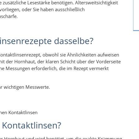
e zusätzliche Lesestärke benötigen. Altersweitsichtigkeit
orliegen, oder Sie haben ausschließlich
hschärfe.
linsenrezepte dasselbe?
Kontaktlinsenrezept, obwohl sie Ähnlichkeiten aufweisen
it der Hornhaut, der klaren Schicht über der Vorderseite
che Messungen erforderlich, die im Rezept vermerkt
hr wichtigen Messwerte.
nen Kontaktlinsen
r Kontaktlinsen?
der Hornhaut und wird benötigt, um die exakte Krümmung