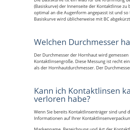
(Basiskurve) der Innenseite der Kontaktlinse zu 
optimal an die Augenform angepasst ist und so 
Basiskurve wird üblicherweise mit BC abgekürz
Welchen Durchmesser ha
Der Durchmesser der Hornhaut wird gemessen 
Kontaktlinsengröße. Diese Messung ist recht ein
als der Hornhautdurchmesser. Der Durchmesser
Kann ich Kontaktlinsen k
verloren habe?
Wenn Sie bereits Kontaktlinsenträger sind und d
Informationen auf Ihrer Kontaktlinsenverpackun
Markenname, Bezeichnung und Art der Kontaktli