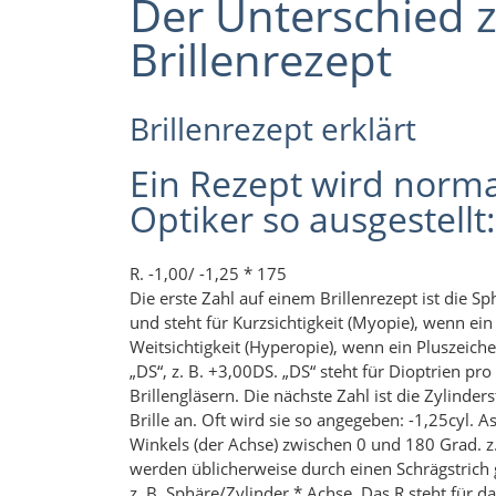
Der Unterschied 
Brillenrezept
Brillenrezept erklärt
Ein Rezept wird norm
Optiker so ausgestellt:
R. -1,00/ -1,25 * 175
Die erste Zahl auf einem Brillenrezept ist die Sph
und steht für Kurzsichtigkeit (Myopie), wenn ein
Weitsichtigkeit (Hyperopie), wenn ein Pluszeichen
„DS“, z. B. +3,00DS. „DS“ steht für Dioptrien pr
Brillengläsern. Die nächste Zahl ist die Zylinder
Brille an. Oft wird sie so angegeben: -1,25cyl.
Winkels (der Achse) zwischen 0 und 180 Grad. z.
werden üblicherweise durch einen Schrägstrich 
z. B. Sphäre/Zylinder * Achse. Das R steht für das