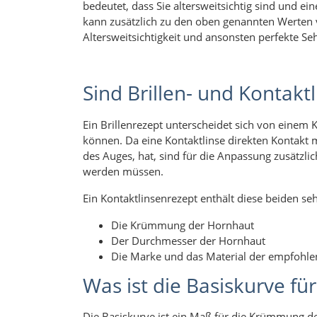
bedeutet, dass Sie altersweitsichtig sind und ein
kann zusätzlich zu den oben genannten Werten v
Altersweitsichtigkeit und ansonsten perfekte Se
Sind Brillen- und Kontakt
Ein Brillenrezept unterscheidet sich von einem 
können. Da eine Kontaktlinse direkten Kontakt m
des Auges, hat, sind für die Anpassung zusätzli
werden müssen.
Ein Kontaktlinsenrezept enthält diese beiden se
Die Krümmung der Hornhaut
Der Durchmesser der Hornhaut
Die Marke und das Material der empfohle
Was ist die Basiskurve fü
Die Basiskurve ist ein Maß für die Krümmung 