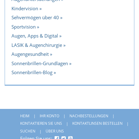
Kindervision
Sehvermögen über 40
Sportvision
Augen, Apps & Digital
LASIK & Augenchirurgie
Augengesundheit
Sonnenbrillen-Grundlagen
Sonnenbrillen-Blog
HEIM
IHR KONTO
NACHBESTELLUNGEN
KONTAKTIEREN SIE UNS
KONTAKTLINSEN BESTELLEN
SUCHEN
ÜBER UNS
Folgen Sie uns: