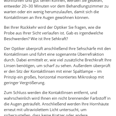
wohlfühlen und gut sehen können, werden Sie gebeten,
entweder 20–30 Minuten vor dem Behandlungszimmer zu
warten oder ein wenig herumzulaufen, damit sich die
Kontaktlinsen an Ihre Augen gewöhnen können.
Bei Ihrer Rückkehr wird der Optiker Sie fragen, wie die
Probe aus Ihrer Sicht verlaufen ist. Gab es irgendwelche
Beschwerden? Wie ist Ihre Sehkraft?
Der Optiker überprüft anschließend Ihre Sehschärfe mit den
Kontaktlinsen und führt eine sogenannte Überrefraktion
durch. Dabei ermittelt er, wie viel zusätzliche Brechkraft Ihre
Linsen benötigen, um scharf zu sehen. Außerdem überprüft
er den Sitz der Kontaktlinsen mit einer Spaltlampe – im
Prinzip ein großes, horizontal montiertes Mikroskop mit
geringer Vergrößerung.
Zum Schluss werden die Kontaktlinsen entfernt, und
wahrscheinlich wird Ihnen ein nicht brennender Farbstoff in
die Augen geträufelt. Anschließend werden Ihre Hornhäute
erneut mit ultraviolettem Licht untersucht, um
sicherzustellen, dass keine Kratzer oder andere