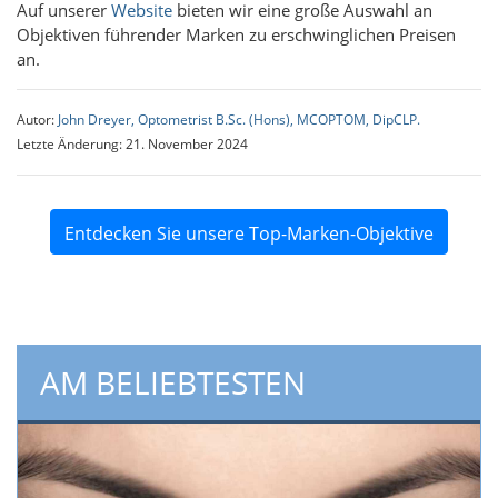
Auf unserer
Website
bieten wir eine große Auswahl an
Objektiven führender Marken zu erschwinglichen Preisen
an.
Autor:
John Dreyer, Optometrist B.Sc. (Hons), MCOPTOM, DipCLP.
Letzte Änderung: 21. November 2024
Entdecken Sie unsere Top-Marken-Objektive
AM BELIEBTESTEN