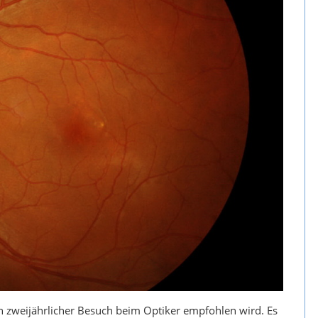
in zweijährlicher Besuch beim Optiker empfohlen wird. Es