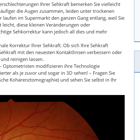
erschlechterungen Ihrer Sehkraft bemerken Sie vielleicht
häufiger die Augen zusammen, leiden unter trockenen
 laufen im Supermarkt den ganzen Gang entlang, weil Sie
t leicht, diese kleinen Veränderungen oder
htige Sehkorrektur kann jedoch all dies und mehr
ale Korrektur Ihrer Sehkraft. Ob sich Ihre Sehkraft
 Sehkraft mit den neuesten Kontaktlinsen verbessern oder
und reinigen lassen.
– Optometristen modifizieren ihre Technologie
erter als je zuvor und sogar in 3D sehen! – Fragen Sie
che Kohärenztomographie) und sehen Sie selbst in Ihr