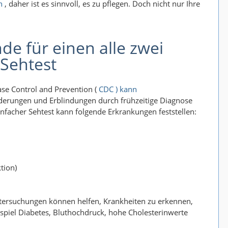
n
, daher ist es sinnvoll, es zu pflegen. Doch nicht nur Ihre
de für einen alle zwei
 Sehtest
ase Control and Prevention (
CDC ) kann
nderungen und Erblindungen durch frühzeitige Diagnose
nfacher Sehtest kann folgende Erkrankungen feststellen:
tion)
ersuchungen können helfen, Krankheiten zu erkennen,
ispiel Diabetes, Bluthochdruck, hohe Cholesterinwerte