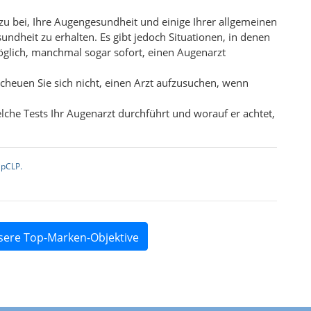
azu bei, Ihre Augengesundheit und einige Ihrer allgemeinen
ndheit zu erhalten. Es gibt jedoch Situationen, in denen
möglich, manchmal sogar sofort, einen Augenarzt
cheuen Sie sich nicht, einen Arzt aufzusuchen, wenn
lche Tests Ihr Augenarzt durchführt und worauf er achtet,
ipCLP.
sere Top-Marken-Objektive