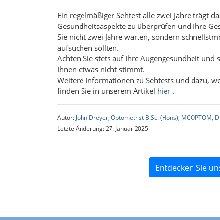
Ein regelmäßiger Sehtest alle zwei Jahre trägt d
Gesundheitsaspekte zu überprüfen und Ihre Gesu
Sie nicht zwei Jahre warten, sondern schnellst
aufsuchen sollten.
Achten Sie stets auf Ihre Augengesundheit und s
Ihnen etwas nicht stimmt.
Weitere Informationen zu Sehtests und dazu, we
finden Sie in unserem Artikel
hier
.
Autor:
John Dreyer, Optometrist B.Sc. (Hons), MCOPTOM, D
Letzte Änderung: 27. Januar 2025
Entdecken Sie un