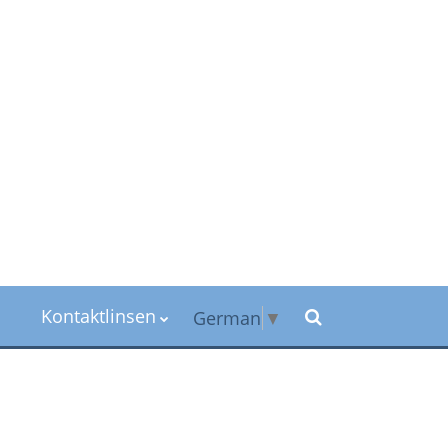
Kontaktlinsen
German
▼