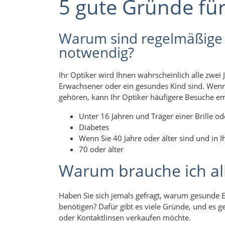
5 gute Gründe fü
Warum sind regelmäßige
notwendig?
Ihr Optiker wird Ihnen wahrscheinlich alle zwei
Erwachsener oder ein gesundes Kind sind. Wenn
gehören, kann Ihr Optiker häufigere Besuche e
Unter 16 Jahren und Träger einer Brille od
Diabetes
Wenn Sie 40 Jahre oder älter sind und in
70 oder älter
Warum brauche ich all
Haben Sie sich jemals gefragt, warum gesunde E
benötigen? Dafür gibt es viele Gründe, und es ge
oder Kontaktlinsen verkaufen möchte.