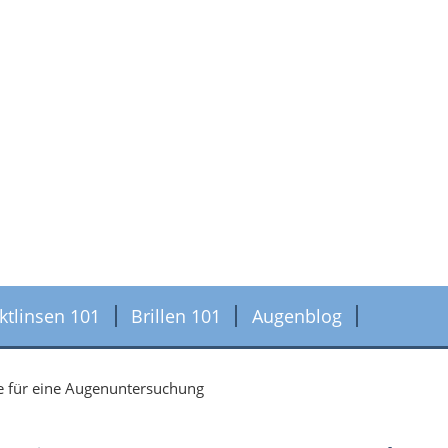
ktlinsen 101
Brillen 101
Augenblog
e für eine Augenuntersuchung