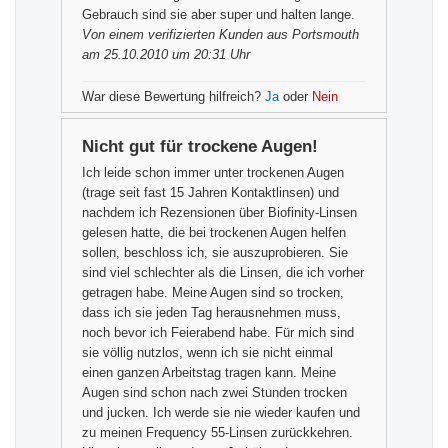
Gebrauch sind sie aber super und halten lange.
Von einem
verifizierten Kunden
aus Portsmouth
am 25.10.2010 um 20:31 Uhr
War diese Bewertung hilfreich?
Ja
oder
Nein
Nicht gut für trockene Augen!
Ich leide schon immer unter trockenen Augen
(trage seit fast 15 Jahren Kontaktlinsen) und
nachdem ich Rezensionen über Biofinity-Linsen
gelesen hatte, die bei trockenen Augen helfen
sollen, beschloss ich, sie auszuprobieren. Sie
sind viel schlechter als die Linsen, die ich vorher
getragen habe. Meine Augen sind so trocken,
dass ich sie jeden Tag herausnehmen muss,
noch bevor ich Feierabend habe. Für mich sind
sie völlig nutzlos, wenn ich sie nicht einmal
einen ganzen Arbeitstag tragen kann. Meine
Augen sind schon nach zwei Stunden trocken
und jucken. Ich werde sie nie wieder kaufen und
zu meinen Frequency 55-Linsen zurückkehren.