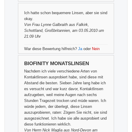
Ich hatte schon bequemere Linsen, aber sie sind
okay.
Von
Frau Lynne Galbraith
aus Falkirk,
Schottland, Großbritannien, am 03.05.2010 um
21:09 Uhr
War diese Bewertung hilfreich?
Ja
oder
Nein
BIOFINITY MONATSLINSEN
Nachdem ich viele verschiedene Arten von
Kontaktlinsen ausprobiert habe, sind diese mit
Abstand die besten. Sieben Jahre lang habe ich
es versucht und war kurz davor, Kontaktlinsen
aufzugeben, weil meine Augen nach sechs
Stunden Tragezeit trocken und müde waren. Ich
würde jedem, der überlegt, diese Linsen
auszuprobieren, raten: Zögern Sie nicht, sie sind
ausgezeichnet. Ich habe sie alle ausprobiert und
diese funktionieren wirklich.
Von
Herrn Nick Maglia
aus Nord-Devon am