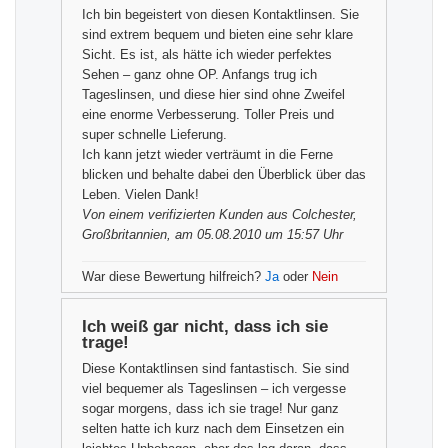
Ich bin begeistert von diesen Kontaktlinsen. Sie
sind extrem bequem und bieten eine sehr klare
Sicht. Es ist, als hätte ich wieder perfektes
Sehen – ganz ohne OP. Anfangs trug ich
Tageslinsen, und diese hier sind ohne Zweifel
eine enorme Verbesserung. Toller Preis und
super schnelle Lieferung.
Ich kann jetzt wieder verträumt in die Ferne
blicken und behalte dabei den Überblick über das
Leben. Vielen Dank!
Von einem
verifizierten Kunden
aus Colchester,
Großbritannien, am 05.08.2010 um 15:57 Uhr
War diese Bewertung hilfreich?
Ja
oder
Nein
Ich weiß gar nicht, dass ich sie
trage!
Diese Kontaktlinsen sind fantastisch. Sie sind
viel bequemer als Tageslinsen – ich vergesse
sogar morgens, dass ich sie trage! Nur ganz
selten hatte ich kurz nach dem Einsetzen ein