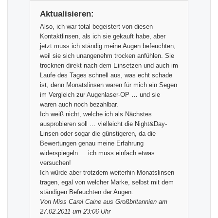
Aktualisieren:
Also, ich war total begeistert von diesen
Kontaktlinsen, als ich sie gekauft habe, aber
jetzt muss ich ständig meine Augen befeuchten,
weil sie sich unangenehm trocken anfühlen. Sie
trocknen direkt nach dem Einsetzen und auch im
Laufe des Tages schnell aus, was echt schade
ist, denn Monatslinsen waren für mich ein Segen
im Vergleich zur Augenlaser-OP … und sie
waren auch noch bezahlbar.
Ich weiß nicht, welche ich als Nächstes
ausprobieren soll … vielleicht die Night&Day-
Linsen oder sogar die günstigeren, da die
Bewertungen genau meine Erfahrung
widerspiegeln … ich muss einfach etwas
versuchen!
Ich würde aber trotzdem weiterhin Monatslinsen
tragen, egal von welcher Marke, selbst mit dem
ständigen Befeuchten der Augen.
Von
Miss Carel Caine
aus Großbritannien am
27.02.2011 um 23:06 Uhr