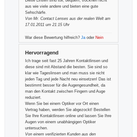
Diese Linsen sind toll, bequem, trocknen nicht
aus wie viele andere und bieten eine gute
Sehschärfe.
Von
Mr. Contact Lenses
aus der realen Welt am
17.01.2011 um 21:15 Uhr
War diese Bewertung hilfreich?
Ja
oder
Nein
Hervorragend
Ich trage seit fast 25 Jahren Kontaktlinsen und
diese sind mit Abstand die besten. Sie sind so
klar wie Tageslinsen und man muss sie nicht
jeden Tag und jede Nacht neu einsetzen! Das ist
bestimmt besser für die Augengesundheit, da
man den Kontakt zwischen Fingern und Auge
reduziert.
Wenn Sie bei einem Optiker vor Ort einen
Vertrag haben, werden Sie abgezockt! Bestellen
Sie Ihre Kontaktlinsen online und lassen Sie Ihre
Augen von einem unabhängigen Optiker
untersuchen.
Von einem
verifizierten Kunden
aus den