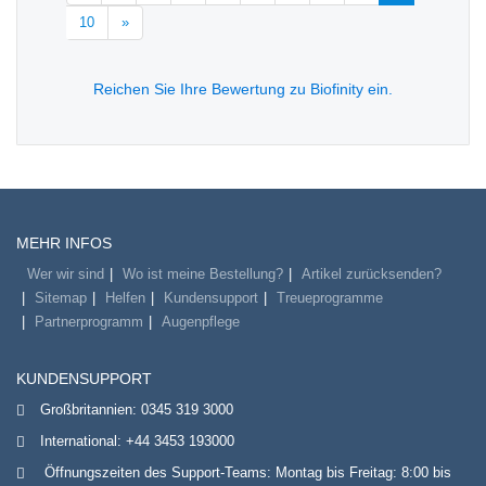
10
»
Reichen Sie Ihre Bewertung zu Biofinity ein.
MEHR INFOS
Wer wir sind
Wo ist meine Bestellung?
Artikel zurücksenden?
Sitemap
Helfen
Kundensupport
Treueprogramme
Partnerprogramm
Augenpflege
KUNDENSUPPORT
Großbritannien:
0345 319 3000
International:
+44 3453 193000
Öffnungszeiten des Support-Teams: Montag bis Freitag: 8:00 bis