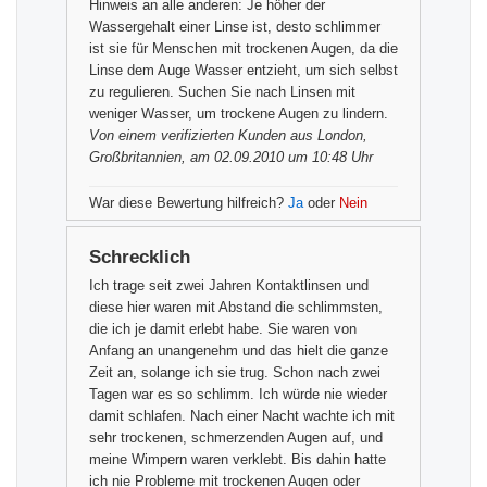
Hinweis an alle anderen: Je höher der
Wassergehalt einer Linse ist, desto schlimmer
ist sie für Menschen mit trockenen Augen, da die
Linse dem Auge Wasser entzieht, um sich selbst
zu regulieren. Suchen Sie nach Linsen mit
weniger Wasser, um trockene Augen zu lindern.
Von einem
verifizierten Kunden
aus London,
Großbritannien, am 02.09.2010 um 10:48 Uhr
War diese Bewertung hilfreich?
Ja
oder
Nein
Schrecklich
Ich trage seit zwei Jahren Kontaktlinsen und
diese hier waren mit Abstand die schlimmsten,
die ich je damit erlebt habe. Sie waren von
Anfang an unangenehm und das hielt die ganze
Zeit an, solange ich sie trug. Schon nach zwei
Tagen war es so schlimm. Ich würde nie wieder
damit schlafen. Nach einer Nacht wachte ich mit
sehr trockenen, schmerzenden Augen auf, und
meine Wimpern waren verklebt. Bis dahin hatte
ich nie Probleme mit trockenen Augen oder