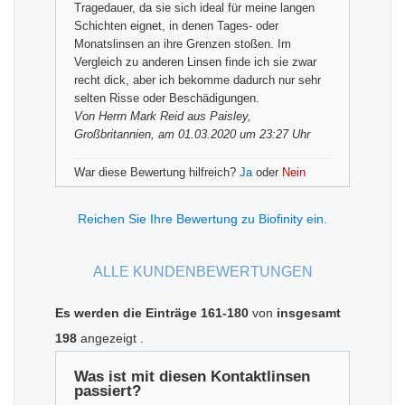
Tragedauer, da sie sich ideal für meine langen
Schichten eignet, in denen Tages- oder
Monatslinsen an ihre Grenzen stoßen. Im
Vergleich zu anderen Linsen finde ich sie zwar
recht dick, aber ich bekomme dadurch nur sehr
selten Risse oder Beschädigungen.
Von
Herrn Mark Reid
aus Paisley,
Großbritannien, am 01.03.2020 um 23:27 Uhr
War diese Bewertung hilfreich?
Ja
oder
Nein
Reichen Sie Ihre Bewertung zu Biofinity ein.
ALLE KUNDENBEWERTUNGEN
Es werden die Einträge 161-180
von
insgesamt
198
angezeigt
.
Was ist mit diesen Kontaktlinsen
passiert?