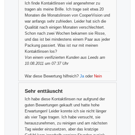
Ich finde Kontaktlinsen viel angenehmer zu
tragen als meine Brille. Ich trage seit etwa 20
Monaten die Monatslinsen von CooperVision und
war anfangs sehr zufrieden. Leider hat sich die
Qualität nach einigen Monaten verschlechtert.
Schon nach zwei Wochen bekamen sie Risse,
und das ist bei mindestens einem Paar aus jeder
Packung passiert. Was ist nur mit meinen
Kontaktlinsen los?
Von einem
verifizierten Kunden
aus Leeds am
10.08.2011 um 07:37 Uhr
War diese Bewertung hilfreich?
Ja
oder
Nein
Sehr enttäuscht
Ich habe diese Kontaktlinsen nur aufgrund der
guten Bewertungen gekauft und hatte hohe
Erwartungen! Leider konnte ich sie nicht länger
als vier Tage tragen. Ich habe versucht, sie
herauszunehmen, zu reinigen und am nächsten
Tag wieder einzusetzen, aber das kratzige