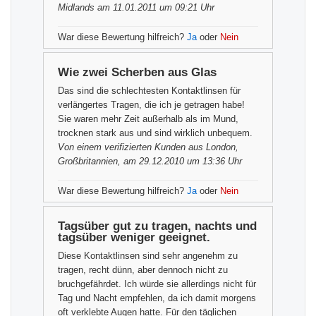
Midlands am 11.01.2011 um 09:21 Uhr
War diese Bewertung hilfreich?
Ja
oder
Nein
Wie zwei Scherben aus Glas
Das sind die schlechtesten Kontaktlinsen für
verlängertes Tragen, die ich je getragen habe!
Sie waren mehr Zeit außerhalb als im Mund,
trocknen stark aus und sind wirklich unbequem.
Von einem
verifizierten Kunden
aus London,
Großbritannien, am 29.12.2010 um 13:36 Uhr
War diese Bewertung hilfreich?
Ja
oder
Nein
Tagsüber gut zu tragen, nachts und
tagsüber weniger geeignet.
Diese Kontaktlinsen sind sehr angenehm zu
tragen, recht dünn, aber dennoch nicht zu
bruchgefährdet. Ich würde sie allerdings nicht für
Tag und Nacht empfehlen, da ich damit morgens
oft verklebte Augen hatte. Für den täglichen