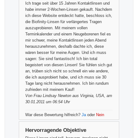
Ich trage seit über 15 Jahren Kontaktlinsen und
habe immer 2-Wochen-Linsen gekauft. Nachdem
ich diese Website entdeckt hatte, beschloss ich,
die Biofinity-Linsen für verlängertes Tragen
auszuprobieren. Mit meinem vollen
Terminkalender und einem Neugeborenen fiel es
mir schwer, meine Kontaktlinsen jeden Abend
herauszunehmen, deshalb dachte ich, diese
wären besser für meine Augen. Und ich muss
sagen: Sie sind fantastisch! Ich bin total
begeistert von diesen Linsen! Sie fühlen sich gut
an, trüben sich nicht so schnell ein wie andere,
die ich ausprobiert habe, und ich muss sie 30
Tage lang nicht herausnehmen. Ich bin rundum
zufrieden mit meinem Kauf!
Von
Frau Lindsay Newton
aus Virginia, USA, am
30.01.2011 um 06:54 Uhr
War diese Bewertung hilfreich?
Ja
oder
Nein
Hervorragende Objektive