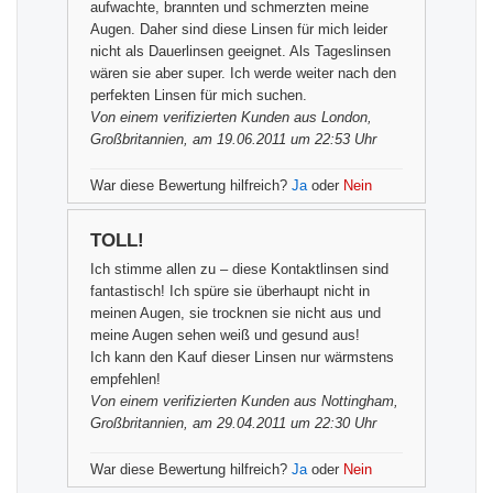
aufwachte, brannten und schmerzten meine
Augen. Daher sind diese Linsen für mich leider
nicht als Dauerlinsen geeignet. Als Tageslinsen
wären sie aber super. Ich werde weiter nach den
perfekten Linsen für mich suchen.
Von einem
verifizierten Kunden
aus London,
Großbritannien, am 19.06.2011 um 22:53 Uhr
War diese Bewertung hilfreich?
Ja
oder
Nein
TOLL!
Ich stimme allen zu – diese Kontaktlinsen sind
fantastisch! Ich spüre sie überhaupt nicht in
meinen Augen, sie trocknen sie nicht aus und
meine Augen sehen weiß und gesund aus!
Ich kann den Kauf dieser Linsen nur wärmstens
empfehlen!
Von einem
verifizierten Kunden
aus Nottingham,
Großbritannien, am 29.04.2011 um 22:30 Uhr
War diese Bewertung hilfreich?
Ja
oder
Nein