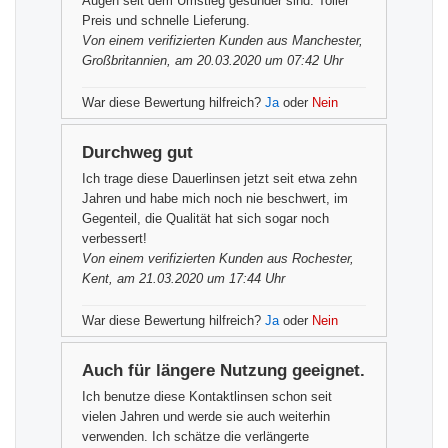
Augen seit dem Umstieg gesünder sind. Toller
Preis und schnelle Lieferung.
Von einem
verifizierten Kunden
aus Manchester,
Großbritannien, am 20.03.2020 um 07:42 Uhr
War diese Bewertung hilfreich?
Ja
oder
Nein
Durchweg gut
Ich trage diese Dauerlinsen jetzt seit etwa zehn
Jahren und habe mich noch nie beschwert, im
Gegenteil, die Qualität hat sich sogar noch
verbessert!
Von einem
verifizierten Kunden
aus Rochester,
Kent, am 21.03.2020 um 17:44 Uhr
War diese Bewertung hilfreich?
Ja
oder
Nein
Auch für längere Nutzung geeignet.
Ich benutze diese Kontaktlinsen schon seit
vielen Jahren und werde sie auch weiterhin
verwenden. Ich schätze die verlängerte