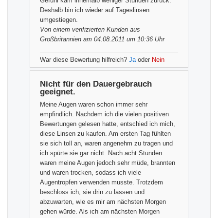
Gefühl kam innerhalb weniger Stunden zurück.
Deshalb bin ich wieder auf Tageslinsen
umgestiegen.
Von einem
verifizierten Kunden
aus
Großbritannien am 04.08.2011 um 10:36 Uhr
War diese Bewertung hilfreich?
Ja
oder
Nein
Nicht für den Dauergebrauch
geeignet.
Meine Augen waren schon immer sehr
empfindlich. Nachdem ich die vielen positiven
Bewertungen gelesen hatte, entschied ich mich,
diese Linsen zu kaufen. Am ersten Tag fühlten
sie sich toll an, waren angenehm zu tragen und
ich spürte sie gar nicht. Nach acht Stunden
waren meine Augen jedoch sehr müde, brannten
und waren trocken, sodass ich viele
Augentropfen verwenden musste. Trotzdem
beschloss ich, sie drin zu lassen und
abzuwarten, wie es mir am nächsten Morgen
gehen würde. Als ich am nächsten Morgen