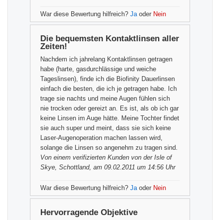
War diese Bewertung hilfreich?
Ja
oder
Nein
Die bequemsten Kontaktlinsen aller
Zeiten!
Nachdem ich jahrelang Kontaktlinsen getragen
habe (harte, gasdurchlässige und weiche
Tageslinsen), finde ich die Biofinity Dauerlinsen
einfach die besten, die ich je getragen habe. Ich
trage sie nachts und meine Augen fühlen sich
nie trocken oder gereizt an. Es ist, als ob ich gar
keine Linsen im Auge hätte. Meine Tochter findet
sie auch super und meint, dass sie sich keine
Laser-Augenoperation machen lassen wird,
solange die Linsen so angenehm zu tragen sind.
Von einem
verifizierten Kunden
von der Isle of
Skye, Schottland, am 09.02.2011 um 14:56 Uhr
War diese Bewertung hilfreich?
Ja
oder
Nein
Hervorragende Objektive