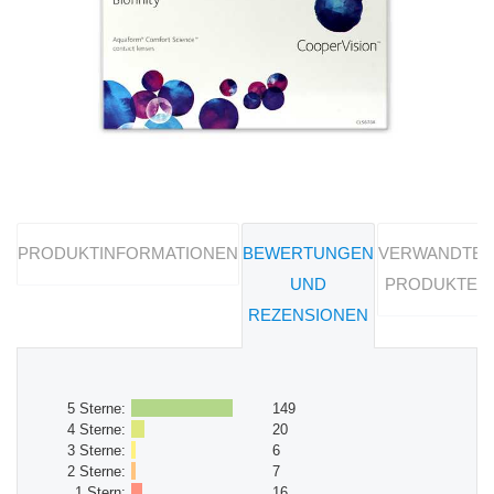
PRODUKTINFORMATIONEN
BEWERTUNGEN
VERWANDTE
UND
PRODUKTE
REZENSIONEN
5 Sterne:
149
4 Sterne:
20
3 Sterne:
6
2 Sterne:
7
1 Stern:
16