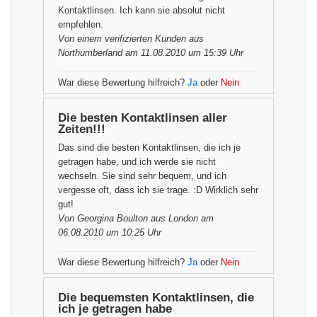
Kontaktlinsen. Ich kann sie absolut nicht
empfehlen.
Von einem
verifizierten Kunden
aus
Northumberland am 11.08.2010 um 15:39 Uhr
War diese Bewertung hilfreich?
Ja
oder
Nein
Die besten Kontaktlinsen aller
Zeiten!!!
Das sind die besten Kontaktlinsen, die ich je
getragen habe, und ich werde sie nicht
wechseln. Sie sind sehr bequem, und ich
vergesse oft, dass ich sie trage. :D Wirklich sehr
gut!
Von
Georgina Boulton
aus London am
06.08.2010 um 10:25 Uhr
War diese Bewertung hilfreich?
Ja
oder
Nein
Die bequemsten Kontaktlinsen, die
ich je getragen habe