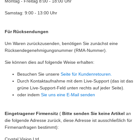
Montag - Freitag 8:00 - 18:00 Uhr
Samstag: 9:00 - 13:00 Uhr
Für Rücksendungen
Um Waren zurückzusenden, benötigen Sie zunächst eine
Rücksendegenehmigungsnummer (RMA-Nummer).
Sie können dies auf folgende Weise erhalten:
Besuchen Sie unsere
Seite für Kundenretouren.
Durch Kontaktaufnahme mit dem Live-Support (das ist das
grüne Live-Support-Feld unten rechts auf jeder Seite).
oder indem
Sie uns eine E-Mail senden
Eingetragener Firmensitz
(
Bitte senden Sie keine Artikel
an
die folgende Adresse zurück, diese Adresse ist ausschließlich für
Firmenanfragen bestimmt):
Crystal Vision Ltd