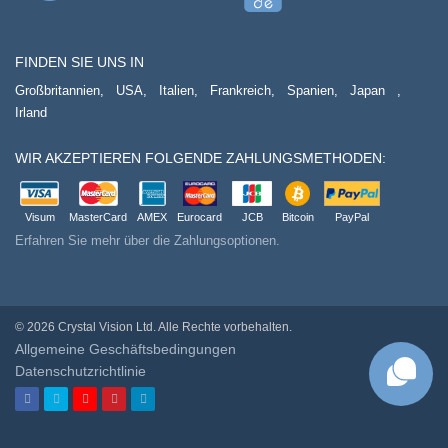
FINDEN SIE UNS IN
Großbritannien,
USA,
Italien,
Frankreich,
Spanien,
Japan
,
Irland
WIR AKZEPTIEREN FOLGENDE ZAHLUNGSMETHODEN:
Visum
MasterCard
AMEX
Eurocard
JCB
Bitcoin
PayPal
Erfahren Sie mehr über die Zahlungsoptionen.
© 2026 Crystal Vision Ltd. Alle Rechte vorbehalten.
Allgemeine Geschäftsbedingungen
Datenschutzrichtlinie