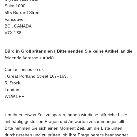
Suite 1000
595 Burrard Street
Vancouver
BC , CANADA
V7X 1S8
Büro in Großbritannien (
Bitte senden Sie keine Artikel
an die
folgende Adresse zurück)
Contactlenses.co.uk
, Great Portland Street 167–169,
5. Stock,
London
W1W 5PF
Um Ihnen etwas Zeit zu sparen, haben wir diese hilfreiche Liste
mit häufig gestellten Fragen und Antworten zusammengestellt.
Bitte nehmen Sie sich einen Moment Zeit, um die Liste unten
durchzusehen und zu prüfen, ob Ihre Frage bereits beantwortet