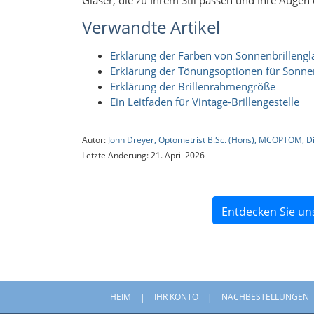
Verwandte Artikel
Erklärung der Farben von Sonnenbrillengl
Erklärung der Tönungsoptionen für Sonne
Erklärung der Brillenrahmengröße
Ein Leitfaden für Vintage-Brillengestelle
Autor:
John Dreyer, Optometrist B.Sc. (Hons), MCOPTOM, D
Letzte Änderung: 21. April 2026
Entdecken Sie un
HEIM
IHR KONTO
NACHBESTELLUNGEN