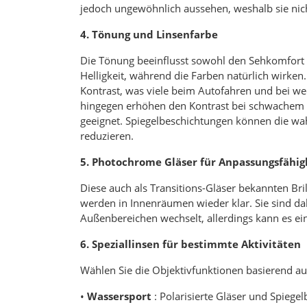
jedoch ungewöhnlich aussehen, weshalb sie nich
4. Tönung und Linsenfarbe
Die Tönung beeinflusst sowohl den Sehkomfort 
Helligkeit, während die Farben natürlich wirken.
Kontrast, was viele beim Autofahren und bei we
hingegen erhöhen den Kontrast bei schwachem L
geeignet. Spiegelbeschichtungen können die w
reduzieren.
5. Photochrome Gläser für Anpassungsfähig
Diese auch als Transitions-Gläser bekannten Bri
werden in Innenräumen wieder klar. Sie sind d
Außenbereichen wechselt, allerdings kann es eine
6. Speziallinsen für bestimmte Aktivitäten
Wählen Sie die Objektivfunktionen basierend au
•
Wassersport
: Polarisierte Gläser und Spiege