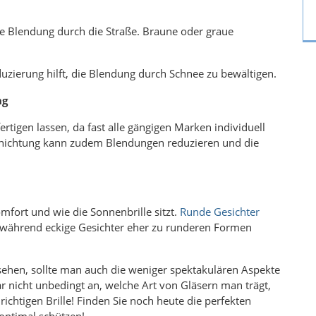
die Blendung durch die Straße. Braune oder graue
duzierung hilft, die Blendung durch Schnee zu bewältigen.
ng
rtigen lassen, da fast alle gängigen Marken individuell
schichtung kann zudem Blendungen reduzieren und die
mfort und wie die Sonnenbrille sitzt.
Runde Gesichter
während eckige Gesichter eher zu runderen Formen
zusehen, sollte man auch die weniger spektakulären Aspekte
r nicht unbedingt an, welche Art von Gläsern man trägt,
 richtigen Brille! Finden Sie noch heute die perfekten
 optimal schützen!