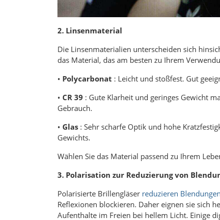
2. Linsenmaterial
Die Linsenmaterialien unterscheiden sich hinsic
das Material, das am besten zu Ihrem Verwendu
•
Polycarbonat
: Leicht und stoßfest. Gut geeig
•
CR 39
: Gute Klarheit und geringes Gewicht ma
Gebrauch.
•
Glas
: Sehr scharfe Optik und hohe Kratzfestig
Gewichts.
Wählen Sie das Material passend zu Ihrem Lebens
3. Polarisation zur Reduzierung von Blendu
Polarisierte Brillengläser
reduzieren Blendunge
Reflexionen blockieren. Daher eignen sie sich 
Aufenthalte im Freien bei hellem Licht. Einige d