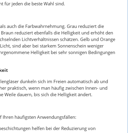
t für jeden die beste Wahl sind.
als auch die Farbwahrnehmung. Grau reduziert die
 Braun reduziert ebenfalls die Helligkeit und erhöht den
chselnden Lichtverhältnissen schätzen. Gelb und Orange
icht, sind aber bei starkem Sonnenschein weniger
ahrgenommene Helligkeit bei sehr sonnigen Bedingungen
keit
llengläser dunkeln sich im Freien automatisch ab und
aher praktisch, wenn man häufig zwischen Innen- und
 Weile dauern, bis sich die Helligkeit ändert.
f Ihren häufigsten Anwendungsfällen:
lbeschichtungen helfen bei der Reduzierung von