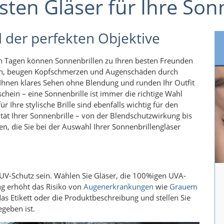
sten Gläser für Ihre Son
l der perfekten Objektive
n Tagen können Sonnenbrillen zu Ihren besten Freunden
len, beugen Kopfschmerzen und Augenschäden durch
hnen klares Sehen ohne Blendung und runden Ihr Outfit
hein – eine Sonnenbrille ist immer die richtige Wahl
ür Ihre stylische Brille sind ebenfalls wichtig für den
tät Ihrer Sonnenbrille – von der Blendschutzwirkung bis
en, die Sie bei der Auswahl Ihrer Sonnenbrillengläser
 UV-Schutz sein. Wählen Sie Gläser, die 100%igen UVA-
ng erhöht das Risiko von
Augenerkrankungen
wie
Grauem
as Etikett oder die Produktbeschreibung und stellen Sie
egeben ist.