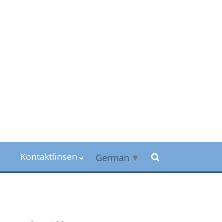
Kontaktlinsen
German
▼