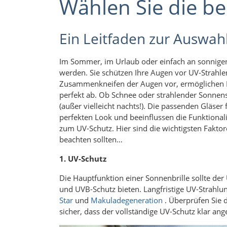
Wählen Sie die be
Ein Leitfaden zur Auswah
Im Sommer, im Urlaub oder einfach an sonnige
werden. Sie schützen Ihre Augen vor UV-Strah
Zusammenkneifen der Augen vor, ermöglichen I
perfekt ab. Ob Schnee oder strahlender Sonnensc
(außer vielleicht nachts!). Die passenden Gläser f
perfekten Look und beeinflussen die Funktionali
zum UV-Schutz. Hier sind die wichtigsten Faktor
beachten sollten…
1. UV-Schutz
Die Hauptfunktion einer Sonnenbrille sollte der
und UVB-Schutz bieten. Langfristige UV-Strahlu
Star
und
Makuladegeneration
. Überprüfen Sie d
sicher, dass der vollständige UV-Schutz klar ang