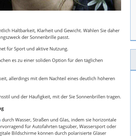
htlich Haltbarkeit, Klarheit und Gewicht. Wählen Sie daher
ngszweck der Sonnenbrille passt.
net für Sport und aktive Nutzung.
chen es zu einer soliden Option für den täglichen
keit, allerdings mit dem Nachteil eines deutlich höheren
stil und der Häufigkeit, mit der Sie Sonnenbrillen tragen.
ng
n
durch Wasser, Straßen und Glas, indem sie horizontale
hervorragend für Autofahrten tagsüber, Wassersport oder
igitale Bildschirme können durch polarisierte Gläser